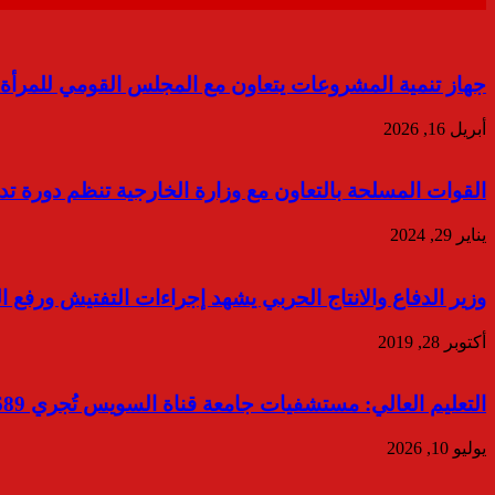
جهاز تنمية المشروعات يتعاون مع المجلس القومي للمرأة 
أبريل 16, 2026
القوات المسلحة بالتعاون مع وزارة الخارجية تنظم دورة تدر
يناير 29, 2024
وزير الدفاع والانتاج الحربي يشهد إجراءات التفتيش ورفع ا
أكتوبر 28, 2019
التعليم العالي: مستشفيات جامعة قناة السويس تُجري 6,689 عملية جراحية وتُنفذ أكثر من 1.45 مليون تحليل طبي خلال العام المالي 2025/2026
يوليو 10, 2026