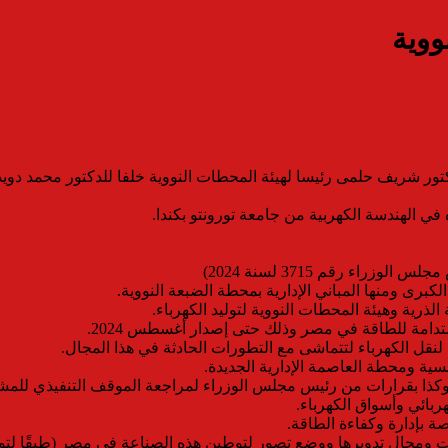
ووية
ور شريف حلمى رئيسا لهيئة المحطات النووية خلفا للدكتور محمد دويد
ء رقم 3715 لسنة 2024)
برى ومنها المباني الإدارية بمحطة الضبعة النووية.
لذرية وهيئة المحطات النووية لتوليد الكهرباء.
تدامة للطاقة في مصر وذلك حتى إصدار أغسطس 2024.
نقل الكهرباء لتتماشى مع التطورات الحادثة في هذا المجال.
ية ومحطة العاصمة الإدارية الجديدة.
وكذا بقرارات من رئيس مجلس الوزراء لمراجعة الموقف التنفيذي للم
ربائي وأسواق الكهرباء.
ة بإدارة وكفاءة الطاقة.
ت ومجال تدويرها ووضع تصور لتوطين هذه الصناعة في مصر (طبقًا لتو