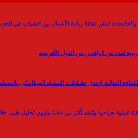
والجامعات لنشر ثقافة ريادة الأعمال بين الشباب في العد
يبية لعدد من الوافدين من الدول الأفريقية
لكفاءة القتالية لإحدى تشكيلات المشاه الميكانيكى بالمنطق