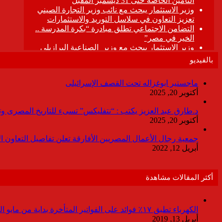
بالفيديو
ماجستير ابوغزاله تحت القصف الإسرائيلى
أكتوبر 20, 2025
د.طارق عبد العزيز يكتب : “نتفليكس” تسىء للتاريخ المصرى وتقدم
أكتوبر 20, 2025
جمعية رجال الأعمال المصريين الأفارقة تعلن تفاصيل التعاون ا
أبريل 12, 2022
أكثر المقالات مشاهدة
الكهرباء تطبق ١٧٪ فوائد على الفواتير المتأخرة بداية من مايو المقبل
أبريل 13, 2019