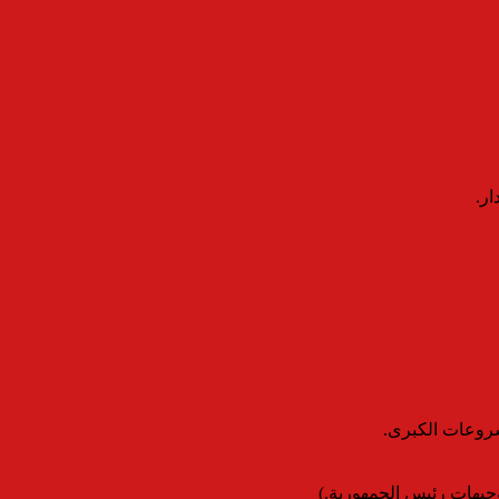
ار.
شروعات الكبرى.
جيهات رئيس الجمهورية.)