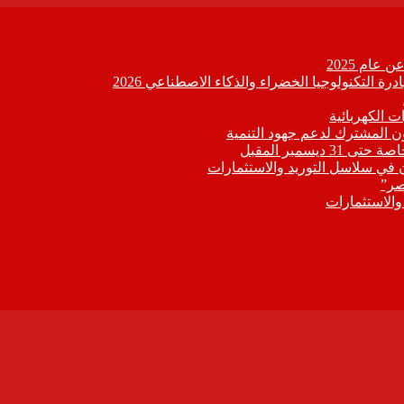
عام 2025
ة التكنولوجيا الخضراء والذكاء الاصطناعي 2026
 الكهربائية
اون المشترك لدعم جهود التنمية
يسمبر المقبل
ون في سلاسل التوريد والاستثمارات
صر”
 والاستثمارات