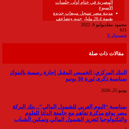
محمود مقلد
يوليو 6, 2022
631
ڤايبر
طباعة
تيلقرام
واتساب
مشاركة
فيسبوك
‫X
عبر
البريد
مقالات ذات صلة
البنك المركزي: الخميس المقبل إجازة رسمية بالبنوك
بمناسبة ذكرى ثورة 30 يونيو
يونيو 25, 2026
بمناسبة “اليوم العربي للشمول المالي”.. بنك البركة
مصر يوقع مذكرة تفاهم مع جامعة الدلتا للعلوم
والتكنولوجيا لتعزيز الشمول المالي وتمكين الشباب