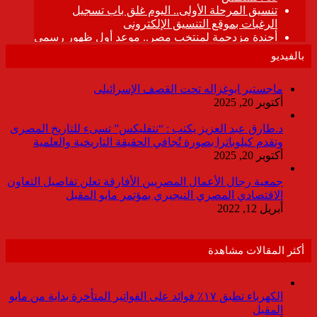
بالفيديو
ماجستير ابوغزاله تحت القصف الإسرائيلى
أكتوبر 20, 2025
د.طارق عبد العزيز يكتب : “نتفليكس” تسىء للتاريخ المصرى
وتقدم كيلوباترا بصورة تُجافي الحقيقة التاريخية والعلمية
أكتوبر 20, 2025
جمعية رجال الأعمال المصريين الأفارقة تعلن تفاصيل التعاون
الاقتصادي المصري النيجيري بمؤتمر مايو المقبل
أبريل 12, 2022
أكثر المقالات مشاهدة
الكهرباء تطبق ١٧٪ فوائد على الفواتير المتأخرة بداية من مايو
المقبل