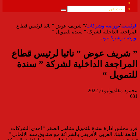
ملخص
الموقع
بحث
RSS
عن
الرئيسية
/
بورصة وشركات
/
” شريف عوض ” نائبا لرئيس قطاع
المراجعة الداخلية لشركة ” سندة للتمويل “
بورصة وشركات
توب
” شريف عوض ” نائبا لرئيس قطاع
المراجعة الداخلية لشركة ” سندة
للتمويل “
محمود مقلد
يوليو 6, 2022
631
قرر مجلس ادارة سندة للتمويل متناهي الصغر ” إحدى الشركات
التابعة للبنك العربي الأفريقي بالشراكة مع صندوق سند الالماني ”