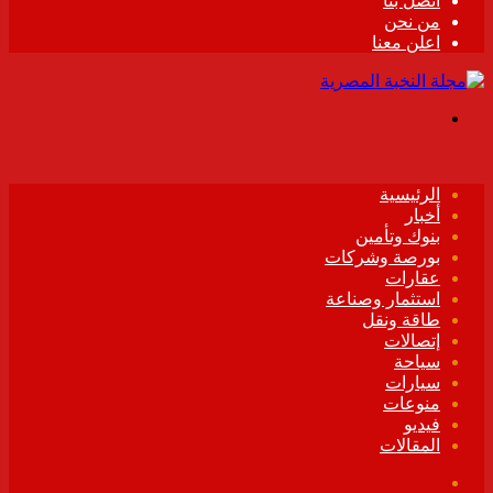
اتصل بنا
من نحن
اعلن معنا
القائمة
الرئيسية
أخبار
بنوك وتأمين
بورصة وشركات
عقارات
استثمار وصناعة
طاقة ونقل
إتصالات
سياحة
سيارات
منوعات
فيديو
المقالات
فيسبوك