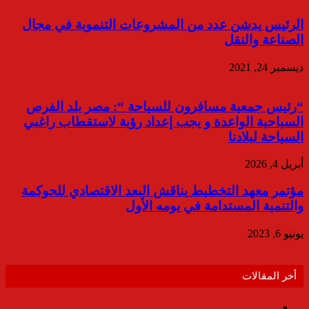
الرئيس يدشن عدد من المشروعات التنموية في مجال
الصناعة والنقل
ديسمبر 24, 2021
“رئيس جمعية مسافرون للسياحة “: مصر بلد الفرص
السياحية الواعدة و يجب إعداد رؤية لاستقطاب راغبي
السياحة لبلادنا
أبريل 4, 2026
مؤتمر معهد التخطيط يناقش البعد الاقتصادي للحوكمة
والتنمية المستدامة في يومه الأول
يونيو 6, 2023
أخر المقالات