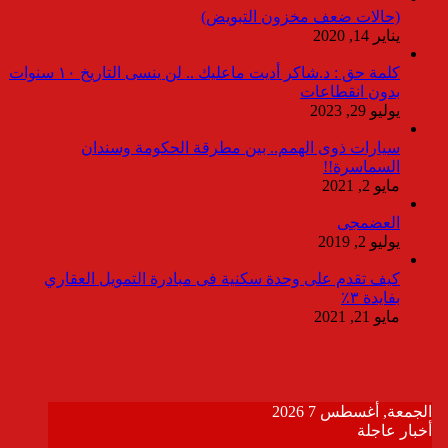
(حالات ضعف مخزون التبويض)
يناير 14, 2020
كلمة حق : د.شاكر أديت ماعليك .. لن ينسى التاريخ ١٠ سنوات
بدون انقطاعات
يوليو 29, 2023
سيارات ذوى الهمم.. بين مطرقة الحكومة وسندان
السماسرة!!
مايو 2, 2021
العضمجى
يوليو 2, 2019
كيف تقدم على وحدة سكنية فى مبادرة التمويل العقاري
بفايدة ٣٪
مايو 21, 2021