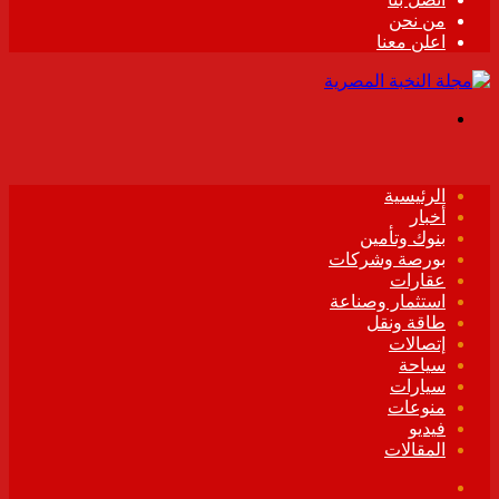
من نحن
اعلن معنا
القائمة
الرئيسية
أخبار
بنوك وتأمين
بورصة وشركات
عقارات
استثمار وصناعة
طاقة ونقل
إتصالات
سياحة
سيارات
منوعات
فيديو
المقالات
فيسبوك