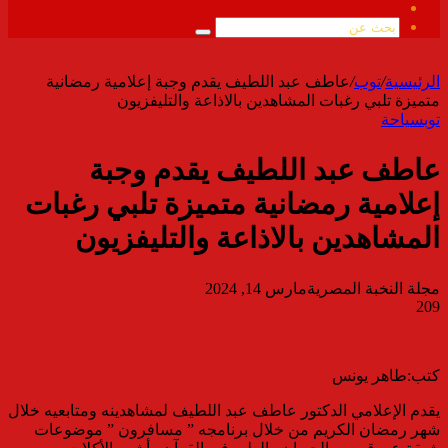
ملخص
الموقع
بحث
RSS
عن
الرئيسية
/
توب
/
عاطف عبد اللطيف يقدم وجبة إعلامية رمضانية
متميزة تلبي رغبات المشاهدين بالاذاعة والتليفزيون
توب
سياحة
عاطف عبد اللطيف يقدم وجبة
إعلامية رمضانية متميزة تلبي رغبات
المشاهدين بالاذاعة والتليفزيون
مجلة النخبة المصرية
مارس 14, 2024
209
كتب:طاهر يونس
يقدم الإعلامي الدكتور عاطف عبد اللطيف لمشاهدينه ومتابعيه خلال
شهر رمضان الكريم من خلال برنامجه ” مسافرون ” موضوعات