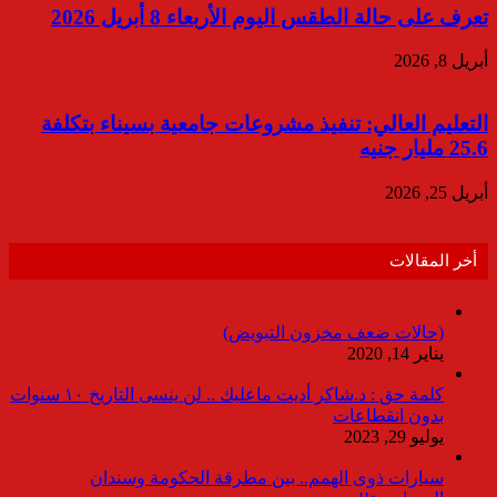
تعرف على حالة الطقس اليوم الأربعاء 8 أبريل 2026
أبريل 8, 2026
التعليم العالي: تنفيذ مشروعات جامعية بسيناء بتكلفة
25.6 مليار جنيه
أبريل 25, 2026
أخر المقالات
(حالات ضعف مخزون التبويض)
يناير 14, 2020
كلمة حق : د.شاكر أديت ماعليك .. لن ينسى التاريخ ١٠ سنوات
بدون انقطاعات
يوليو 29, 2023
سيارات ذوى الهمم.. بين مطرقة الحكومة وسندان