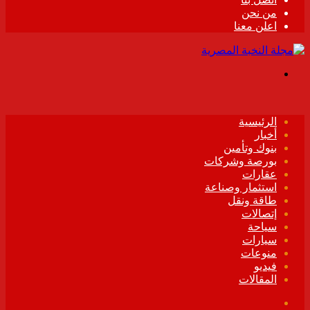
من نحن
اعلن معنا
القائمة
الرئيسية
أخبار
بنوك وتأمين
بورصة وشركات
عقارات
استثمار وصناعة
طاقة ونقل
إتصالات
سياحة
سيارات
منوعات
فيديو
المقالات
فيسبوك