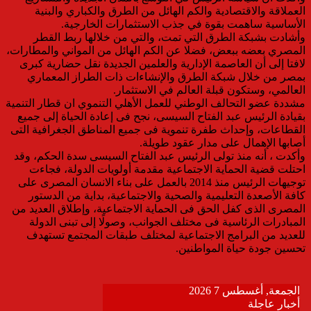
العملاقة والاقتصادية والكم الهائل من الطرق والكباري والبنية
الأساسية ساهمت بقوة في جذب الاستثمارات الخارجية.
وأشادت بشبكة الطرق التي تمت، والتي من خلالها ربط القطر
المصري بعضه ببعض، فضلا عن الكم الهائل من المواني والمطارات،
لافتا إلى أن العاصمة الإدارية والعلمين الجديدة نقل حضارية كبرى
بمصر من خلال شبكة الطرق والإنشاءات ذات الطراز المعماري
العالمي، وستكون قبلة العالم في الاستثمار.
مشددة عضو التحالف الوطني للعمل الأهلي التنموي ان قطار التنمية
بقيادة الرئيس عبد الفتاح السيسى، نجح فى إعادة الحياة إلى جميع
القطاعات، وإحداث طفرة تنموية فى جميع المناطق الجغرافية التى
أصابها الإهمال على مدار عقود طويلة.
وأكدت ، أنه منذ تولى الرئيس عبد الفتاح السيسى سدة الحكم، وقد
احتلت قضية الحماية الاجتماعية مقدمة أولويات الدولة، فجاءت
توجيهات الرئيس منذ 2014 بالعمل على بناء الانسان المصرى على
كافة الأصعدة التعليمية والصحية والاجتماعية، بداية من الدستور
المصرى الذى كفل الحق فى الحماية الاجتماعية، وإطلاق العديد من
المبادرات الرئاسية فى مختلف الجوانب، وصولًا إلى تبنى الدولة
للعديد من البرامج الاجتماعية لمختلف طبقات المجتمع تستهدف
تحسين جودة حياة المواطنين.