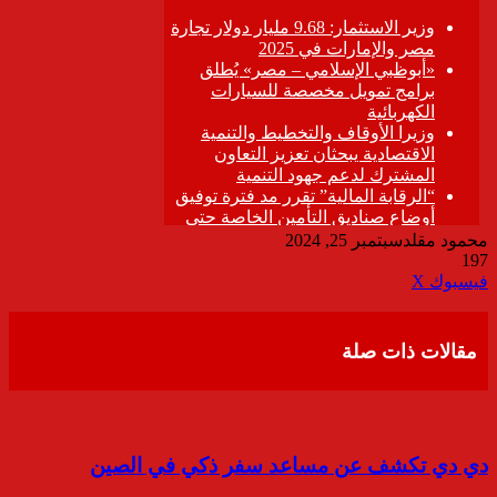
محمود مقلد
سبتمبر 25, 2024
197
ڤايبر
طباعة
تيلقرام
واتساب
مشاركة
فيسبوك
‫X
عبر
البريد
مقالات ذات صلة
دي دي تكشف عن مساعد سفر ذكي في الصين