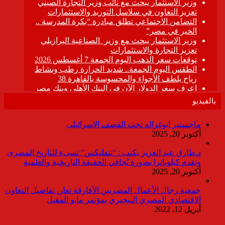
بالفيديو
ماجستير ابوغزاله تحت القصف الإسرائيلى
أكتوبر 20, 2025
د.طارق عبد العزيز يكتب : “نتفليكس” تسىء للتاريخ المصرى
وتقدم كيلوباترا بصورة تُجافي الحقيقة التاريخية والعلمية
أكتوبر 20, 2025
جمعية رجال الأعمال المصريين الأفارقة تعلن تفاصيل التعاون
الاقتصادي المصري النيجيري بمؤتمر مايو المقبل
أبريل 12, 2022