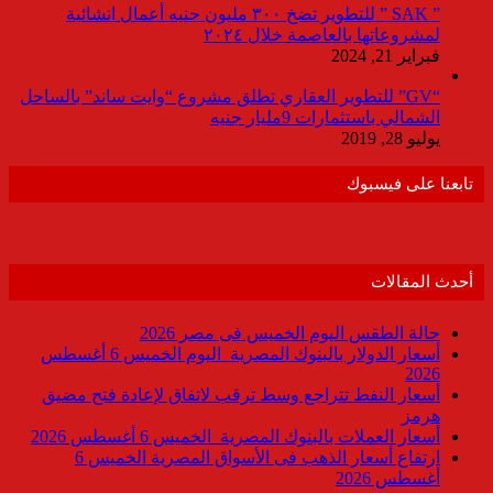
” SAK ” للتطوير تضخ ٣٠٠ مليون جنيه أعمال انشائية
لمشروعاتها بالعاصمة خلال ٢٠٢٤
فبراير 21, 2024
“GV” للتطوير العقاري تطلق مشروع “وايت ساند” بالساحل
الشمالي باستثمارات 9مليار جنيه
يوليو 28, 2019
تابعنا على فيسبوك
أحدث المقالات
حالة الطقس اليوم الخميس فى مصر 2026
أسعار الدولار بالبنوك المصرية اليوم الخميس 6 أغسطس
2026
أسعار النفط تتراجع وسط ترقب لاتفاق لإعادة فتح مضيق
هرمز
أسعار العملات بالبنوك المصرية الخميس 6 أغسطس 2026
ارتفاع أسعار الذهب فى الأسواق المصرية الخميس 6
أغسطس 2026