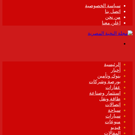
سياسة الخصوصية
اتصل بنا
من نحن
اعلن معنا
القائمة
الرئيسية
أخبار
بنوك وتأمين
بورصة وشركات
عقارات
استثمار وصناعة
طاقة ونقل
إتصالات
سياحة
سيارات
منوعات
فيديو
المقالات