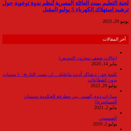
لجنة التعليم ببيت العائلة المصرية تُنظم ندوة توعوية حول
ترشيد استهلاك الكهرباء 5 يوليو المقبل
يونيو 29, 2025
أخر المقالات
(حالات ضعف مخزون التبويض)
يناير 14, 2020
كلمة حق : د.شاكر أديت ماعليك .. لن ينسى التاريخ ١٠ سنوات
بدون انقطاعات
يوليو 29, 2023
سيارات ذوى الهمم.. بين مطرقة الحكومة وسندان
السماسرة!!
مايو 2, 2021
العضمجى
يوليو 2, 2019