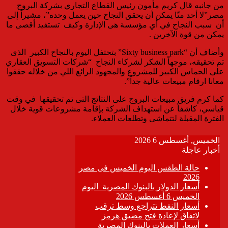
من جانبه قال كريم مأمون رئيس القطاع التجاري بشركة البروج
مصر”لا أحد منّا يمكن أن يحقق النجاح حين يعمل وحده”، مشيراً إلى
أن سبب النجاح في أي مؤسسة هى الإدارة وكيف تستفيد أقصى ما
يمكن من قوة الآخرين .
وأضاف أن “Sixty business park” بتحتفل اليوم بالنجاح الكبير الذى
تم تحقيقه، موجهاً الشكر لشركاء النجاح “شركات التسويق العقاري
على الحماس الكبير للمشروع والمجهود الرائع اللي من خلاله حققوا
معانا ارقام مبيعات عالية جداً”.
كما كرم فريق مبيعات البروج على النتائج التى تم تحقيقها في وقت
قياسي، كاشفاً عن استهداف الشركة بإقامة مشروعات قوية خلال
الفترة المقبلة لتتماشى وتطلعات العملاء.