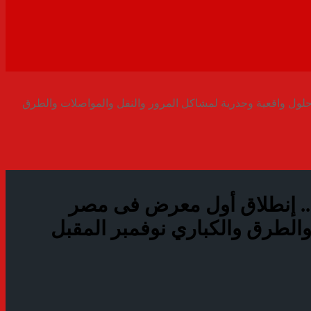
لول واقعية وجذرية لمشاكل المرور والنقل والمواصلات والطرق
.. إنطلاق أول معرض فى مصر
الطرق والكباري نوفمبر المقبل