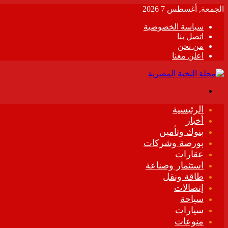
الجمعة, أغسطس 7 2026
سياسة الخصوصية
اتصل بنا
من نحن
اعلن معنا
القائمة
الرئيسية
أخبار
بنوك وتأمين
بورصة وشركات
عقارات
استثمار وصناعة
طاقة ونقل
إتصالات
سياحة
سيارات
منوعات