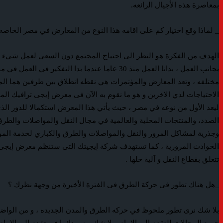
بمعاصرة هذه الأجيال الرائعه.
_ لماذا وقع اختيار كم على اقامه هذا النوع من المعارض في مصر الخاص
الهدف من الفكرة هو النظر الى احتياج المجتمع دون السعى لعمل شيء ت
مختلفه ، وتعد المعارض والمؤتمرات هي نقطه انطلاق بين طرفين هما المبت
ليعد الأول من نوعه في مصر ، حيث يأتي هذا المعرض استكمالا للدور الذ
الصدد، والمنتجات المحلية والعالمية في مجال النقل والمواصلات والطرق
وجذرية لمشاكل المرور والنقل والمواصلات والطرق والكباري لخدمة المو
تتعلق بقطاع النقل و آلية حلها .
_هل هناك تطور فى حركة الطرق فى الفترة الأخيرة من وجهة نظرك ؟
بلا شك نرى تطور ملحوظ في حركه الطرق والمدن الجديده ، و من الواضح