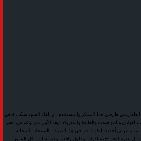
نطلاق بين طرفين هما المبتكر والمستخدم ، و إلقاء الضوء بشكل خاص
ي كل ما يتعلق بمشاريع الطرق والنقل والكباري والمواصلات والطاقة والكهرباء، ليعد الأول من نوعه في مصر
ث سيتم عرض أحدث التكنولوجيا في هذا الصدد، والمنتجات المحلية
 بل يعتزم الخروج بمبادرات وحلول واقعية وجذرية لمشاكل المرور