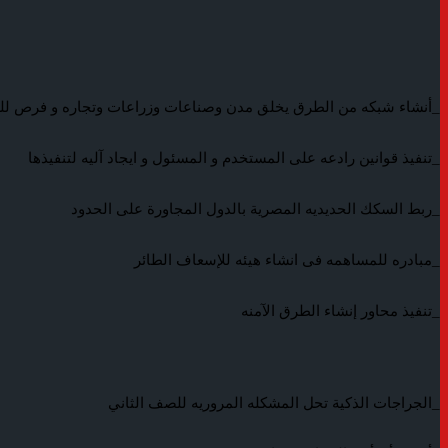
_أنشاء شبكه من الطرق يخلق مدن وصناعات وزراعات وتجاره و فرص لل
_تنفيذ قوانين رادعه على المستخدم و المسئول و ايجاد آليه لتنفيذها
_ربط السكك الحديديه المصرية بالدول المجاورة على الحدود
_مبادره للمساهمه فى انشاء هيئه للإسعاف الطائر
_تنفيذ محاور إنشاء الطرق الآمنه
_الجراجات الذكية تحل المشكله المروريه للصف الثاني