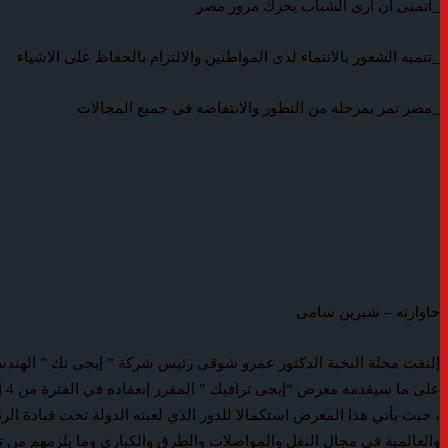
_أتمنى أن أرى الشباب يحرك مرور مصر
_تنميه الشعور بالانتماء لدى المواطنين والالتزام بالحفاظ على الاشياء
_مصر تمر بمرحله من التطور والانتفاضه فى جميع المجالات
حاوارته – شيرين سامى
إلتقت مجلة النخبة الدكتور عمرو شوقى رئيس شركة ” إيجى تك ” الهندس
، حيث يأتي هذا المعرض استكمالا للدور الذي لعبته الدولة تحت قيادة ال
والعالمية في مجال النقل والمواصلات والطرق والكباري وما يلزمهم من ت