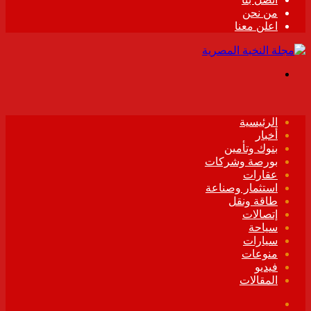
من نحن
اعلن معنا
القائمة
الرئيسية
أخبار
بنوك وتأمين
بورصة وشركات
عقارات
استثمار وصناعة
طاقة ونقل
إتصالات
سياحة
سيارات
منوعات
فيديو
المقالات
فيسبوك