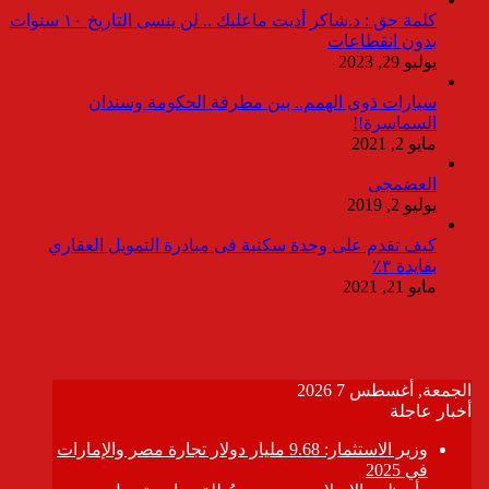
كلمة حق : د.شاكر أديت ماعليك .. لن ينسى التاريخ ١٠ سنوات
بدون انقطاعات
يوليو 29, 2023
سيارات ذوى الهمم.. بين مطرقة الحكومة وسندان
السماسرة!!
مايو 2, 2021
العضمجى
يوليو 2, 2019
كيف تقدم على وحدة سكنية فى مبادرة التمويل العقاري
بفايدة ٣٪
مايو 21, 2021