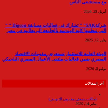
مع مستشفى الناس
أبريل 28, 2026
شركةSAK” ” تشارك فى فعاليات مسابقة Digcon ” ”
التى تنظمها كلية الهندسة بالجامعة البريطانية فى مصر
يناير 12, 2025
الهيئة العامة للاستثمار تستعرض مقومات الاقتصاد
المصري ضمن فعاليات ملتقى الأعمال المصري البلجيكي
يوليو 6, 2026
أخر المقالات
(حالات ضعف مخزون التبويض)
يناير 14, 2020