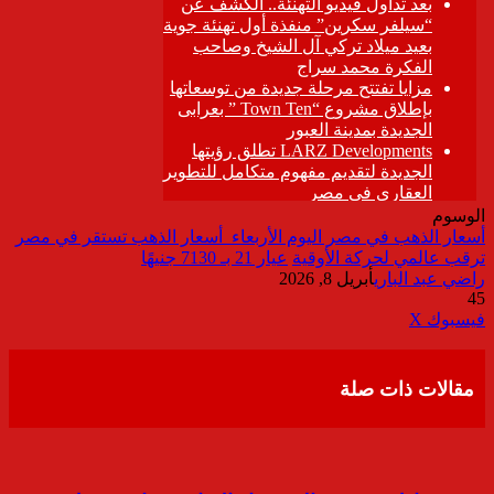
الوسوم
أسعار الذهب في مصر اليوم الأربعاء أسعار الذهب تستقر في مصر
ترقب عالمي لحركة الأوقية
عيار 21 بـ 7130 جنيهًا
راضي عبد الباري
أبريل 8, 2026
45
ڤايبر
طباعة
تيلقرام
واتساب
مشاركة
فيسبوك
‫X
عبر
البريد
مقالات ذات صلة