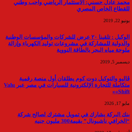
محمد عادل حسني: الاستثمار الرياضي واجب وطني
للقطاع الخاص المصري
يونيو 22, 2019
الوكيل : تلقينا ٢٠ عرض للشركات والمؤسسات الوطنية
والدولية للمشاركة في مشروعات توليد الكهرباء وإزالة
ملوحة مياه البحر بالطاقة النووية
ديسمبر 5, 2019
ڤاليو والتوكيل دوت كوم يطلقان أول منصة رقمية
متكاملة للتجارة الإلكترونية للسيارات في مصر عبر Valu
Shift»»
مايو 17, 2026
بنك البركة يشارك في تمويل مشترك لصالح شركة
“الخرافي ناشيونال” بقيمة300 مليون جنيه