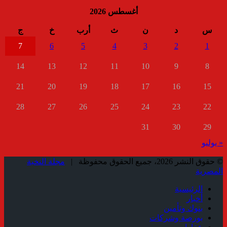
أغسطس 2026
س
د
ن
ث
أرب
خ
ج
7
6
5
4
3
2
1
14
13
12
11
10
9
8
21
20
19
18
17
16
15
28
27
26
25
24
23
22
31
30
29
« يوليو
© حقوق النشر 2026، جميع الحقوق محفوظة |
مجلة النخبة
المصرية
الرئيسية
أخبار
بنوك وتأمين
بورصة وشركات