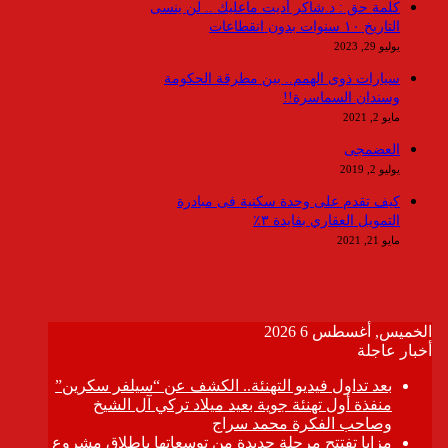
كلمة حق : د.شاكر أديت ماعليك .. لن ينسى
التاريخ ١٠ سنوات بدون انقطاعات
يوليو 29, 2023
سيارات ذوى الهمم.. بين مطرقة الحكومة
وسندان السماسرة!!
مايو 2, 2021
العضمجى
يوليو 2, 2019
كيف تقدم على وحدة سكنية فى مبادرة
التمويل العقاري بفايدة ٣٪
مايو 21, 2021