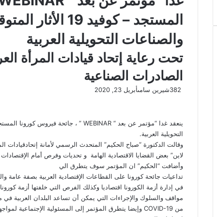
المستجد – كوفيد 19 
والصناعات التحويلية العربية
تحت رعاية إتحاد قيادات المرأة العرب
الصادرات الصناعية
382
شيرين سامى
أبريل 23, 2020
التحويلية العربية.
وقالت الدكتورة “صباح الحكيم” المتحدث الرسمي لأمانة إتحادقيادات 
لاين” بعض القضايا الاقتصادية الهامة و تحديات وفرص أمام الإقتصادات 
وأضافت “الحكيم” ان المؤتمر سوف يتطرق الي
تداعيات جائحة كورونا على القطاعات الإقتصادية العربية بصفة عامة وا
في إدارة أزمة الكورونا اقتصاديا وكذلك الفرص التي خلفتها أزمة كورونا 
مواقف والسلوك والإجراءات التي يمكن أن تساعد البلدان العربية في مك
من COVID-19 وإيضا يتطرق المؤتمر إلى المسئولية الإجتماعية ل