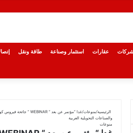
شركات
عقارات
استثمار وصناعة
طاقة ونقل
إتصا
الرئيسية
/
منوعات
/
والصناعات التحويلية العربية
منوعات