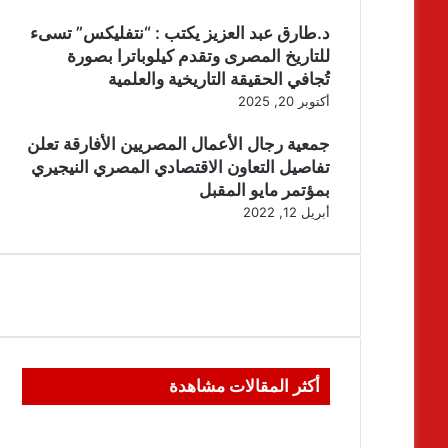
د.طارق عبد العزيز يكتب : “نتفليكس” تسىء
للتاريخ المصرى وتقدم كيلوباترا بصورة
تُجافي الحقيقة التاريخية والعلمية
أكتوبر 20, 2025
جمعية رجال الأعمال المصريين الأفارقة تعلن
تفاصيل التعاون الاقتصادي المصري النيجيري
بمؤتمر مايو المقبل
أبريل 12, 2022
أكثر المقالات مشاهدة