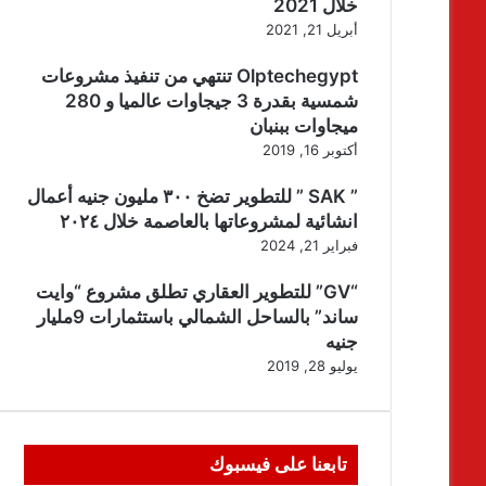
خلال 2021
أبريل 21, 2021
Olptechegypt تنتهي من تنفيذ مشروعات
شمسية بقدرة 3 جيجاوات عالميا و 280
ميجاوات ببنبان
أكتوبر 16, 2019
” SAK ” للتطوير تضخ ٣٠٠ مليون جنيه أعمال
انشائية لمشروعاتها بالعاصمة خلال ٢٠٢٤
فبراير 21, 2024
“GV” للتطوير العقاري تطلق مشروع “وايت
ساند” بالساحل الشمالي باستثمارات 9مليار
جنيه
يوليو 28, 2019
تابعنا على فيسبوك