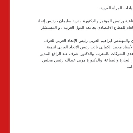
ادات المرأة العربية.
ناعية ورئيس المؤتمر والدكتورة بدرية سليمان ، رئيس إتحاد
ام للقطاع الاقتصادى بجامعة الدول العربية ، و المستشار
دي والمهندس ابراهيم العربى رئيس الإتحاد العربي للغرف
تاذ محمد الكمالى نائب رئيس الإتحاد العربي لتنمية
إحدى الشركات بالمغرب والدكتور اشرف عبد الرافع المدير
ير التجارة والصناعة والدكتورة موني عبدالله رئيس مجلس