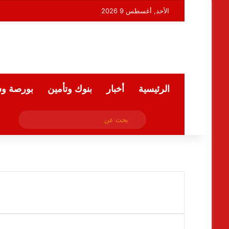
الأحد, أغسطس 9 2026
الرئيسية
أخبار
بنوك وتأمين
بورصة و
فيسبوك
بحث
ملخص الموقع RSS
عن