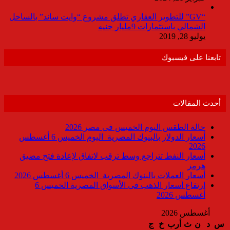
“GV” للتطوير العقاري تطلق مشروع “وايت ساند” بالساحل
الشمالي باستثمارات 9مليار جنيه
يوليو 28, 2019
تابعنا على فيسبوك
أحدث المقالات
حالة الطقس اليوم الخميس فى مصر 2026
أسعار الدولار بالبنوك المصرية اليوم الخميس 6 أغسطس
2026
أسعار النفط تتراجع وسط ترقب لاتفاق لإعادة فتح مضيق
هرمز
أسعار العملات بالبنوك المصرية الخميس 6 أغسطس 2026
ارتفاع أسعار الذهب فى الأسواق المصرية الخميس 6
أغسطس 2026
أغسطس 2026
س
د
ن
ث
أرب
خ
ج