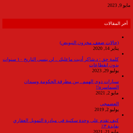
مايو 9, 2023
أخر المقالات
(حالات ضعف مخزون التبويض)
يناير 14, 2020
كلمة حق : د.شاكر أديت ماعليك .. لن ينسى التاريخ ١٠ سنوات
بدون انقطاعات
يوليو 29, 2023
سيارات ذوى الهمم.. بين مطرقة الحكومة وسندان
السماسرة!!
مايو 2, 2021
العضمجى
يوليو 2, 2019
كيف تقدم على وحدة سكنية فى مبادرة التمويل العقاري
بفايدة ٣٪
مايو 21, 2021