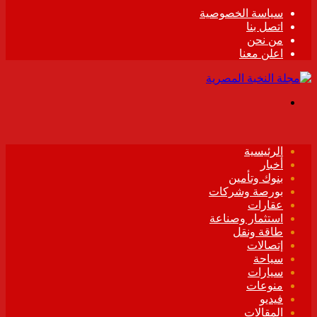
سياسة الخصوصية
اتصل بنا
من نحن
اعلن معنا
القائمة
الرئيسية
أخبار
بنوك وتأمين
بورصة وشركات
عقارات
استثمار وصناعة
طاقة ونقل
إتصالات
سياحة
سيارات
منوعات
فيديو
المقالات