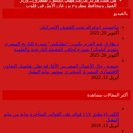
بالفيديو
ماجستير ابوغزاله تحت القصف الإسرائيلى
أكتوبر 20, 2025
د.طارق عبد العزيز يكتب : “نتفليكس” تسىء للتاريخ المصرى
وتقدم كيلوباترا بصورة تُجافي الحقيقة التاريخية والعلمية
أكتوبر 20, 2025
جمعية رجال الأعمال المصريين الأفارقة تعلن تفاصيل التعاون
الاقتصادي المصري النيجيري بمؤتمر مايو المقبل
أبريل 12, 2022
أكثر المقالات مشاهدة
الكهرباء تطبق ١٧٪ فوائد على الفواتير المتأخرة بداية من مايو
المقبل
أبريل 13, 2019