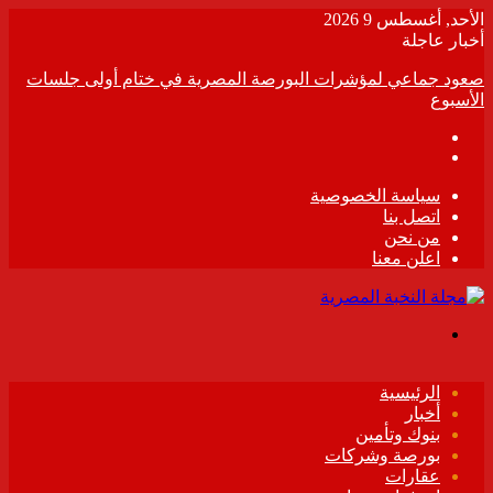
الأحد, أغسطس 9 2026
أخبار عاجلة
صعود جماعي لمؤشرات البورصة المصرية في ختام أولى جلسات
الأسبوع
سياسة الخصوصية
اتصل بنا
من نحن
اعلن معنا
القائمة
الرئيسية
أخبار
بنوك وتأمين
بورصة وشركات
عقارات