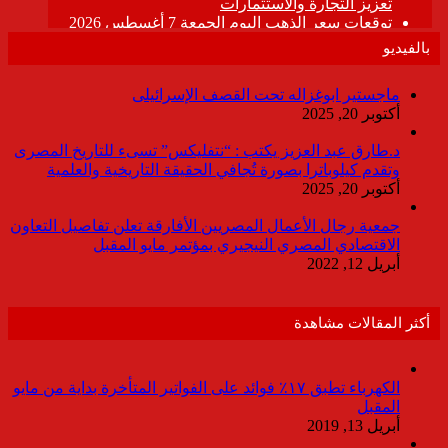
بالفيديو
ماجستير ابوغزاله تحت القصف الإسرائيلى
أكتوبر 20, 2025
د.طارق عبد العزيز يكتب : “نتفليكس” تسىء للتاريخ المصرى
وتقدم كيلوباترا بصورة تُجافي الحقيقة التاريخية والعلمية
أكتوبر 20, 2025
جمعية رجال الأعمال المصريين الأفارقة تعلن تفاصيل التعاون
الاقتصادي المصري النيجيري بمؤتمر مايو المقبل
أبريل 12, 2022
أكثر المقالات مشاهدة
الكهرباء تطبق ١٧٪ فوائد على الفواتير المتأخرة بداية من مايو
المقبل
أبريل 13, 2019