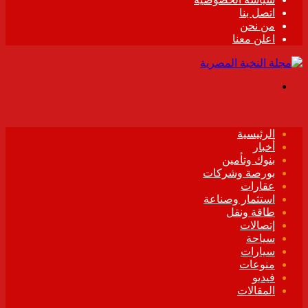
اتصل بنا
من نحن
اعلن معنا
القائمة
الرئيسية
أخبار
بنوك وتأمين
بورصة وشركات
عقارات
استثمار وصناعة
طاقة ونقل
إتصالات
سياحة
سيارات
منوعات
فيديو
المقالات