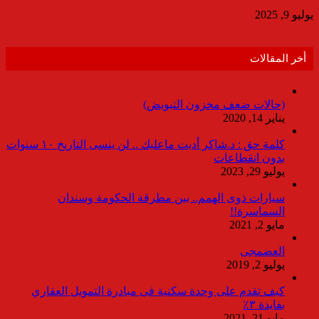
يوليو 9, 2025
أخر المقالات
(حالات ضعف مخزون التبويض)
يناير 14, 2020
كلمة حق : د.شاكر أديت ماعليك .. لن ينسى التاريخ ١٠ سنوات
بدون انقطاعات
يوليو 29, 2023
سيارات ذوى الهمم.. بين مطرقة الحكومة وسندان
السماسرة!!
مايو 2, 2021
العضمجى
يوليو 2, 2019
كيف تقدم على وحدة سكنية فى مبادرة التمويل العقاري
بفايدة ٣٪
مايو 21, 2021