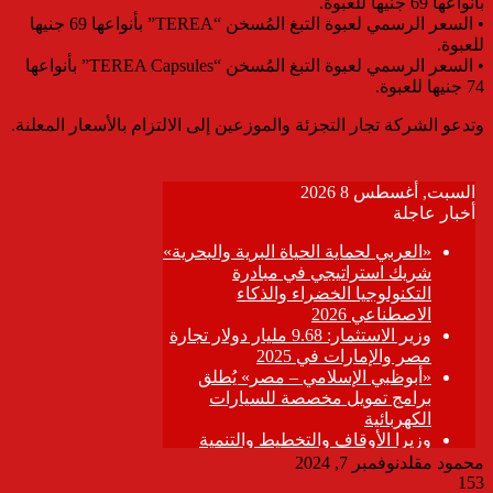
بأنواعها 69 جنيها للعبوة.
• السعر الرسمي لعبوة التبغ المُسخن “TEREA” بأنواعها 69 جنيها
للعبوة.
• السعر الرسمي لعبوة التبغ المُسخن “TEREA Capsules” بأنواعها
74 جنيها للعبوة.
وتدعو الشركة تجار التجزئة والموزعين إلى الالتزام بالأسعار المعلنة.
محمود مقلد
نوفمبر 7, 2024
153