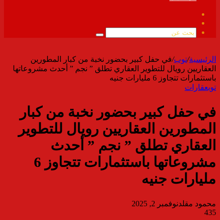
فيسبوك
ملخص
الموقع
بحث
RSS
عن
الرئيسية
/
توب
/
في حفل كبير بحضور نخبة من كبار المطورين
العقاريين رويال للتطوير العقاري تطلق ” نجم ” أحدث مشروعاتها
باستثمارات تتجاوز 6 مليارات جنيه
توب
عقارات
في حفل كبير بحضور نخبة من كبار
المطورين العقاريين رويال للتطوير
العقاري تطلق ” نجم ” أحدث
مشروعاتها باستثمارات تتجاوز 6
مليارات جنيه
محمود مقلد
نوفمبر 2, 2025
435