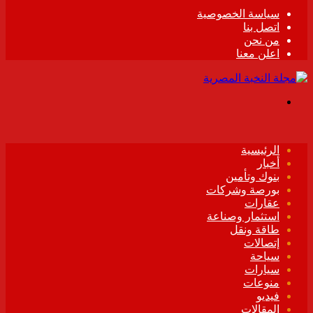
سياسة الخصوصية
اتصل بنا
من نحن
اعلن معنا
القائمة
الرئيسية
أخبار
بنوك وتأمين
بورصة وشركات
عقارات
استثمار وصناعة
طاقة ونقل
إتصالات
سياحة
سيارات
منوعات
فيديو
المقالات