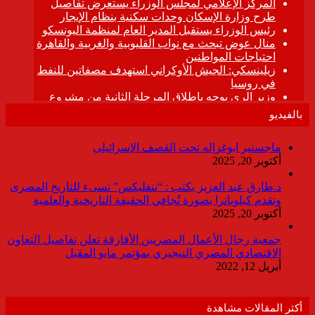
بالفيديو
ماجستير ابوغزاله تحت القصف الإسرائيلى
أكتوبر 20, 2025
د.طارق عبد العزيز يكتب : “نتفليكس” تسىء للتاريخ المصرى
وتقدم كيلوباترا بصورة تُجافي الحقيقة التاريخية والعلمية
أكتوبر 20, 2025
جمعية رجال الأعمال المصريين الأفارقة تعلن تفاصيل التعاون
الاقتصادي المصري النيجيري بمؤتمر مايو المقبل
أبريل 12, 2022
أكثر المقالات مشاهدة