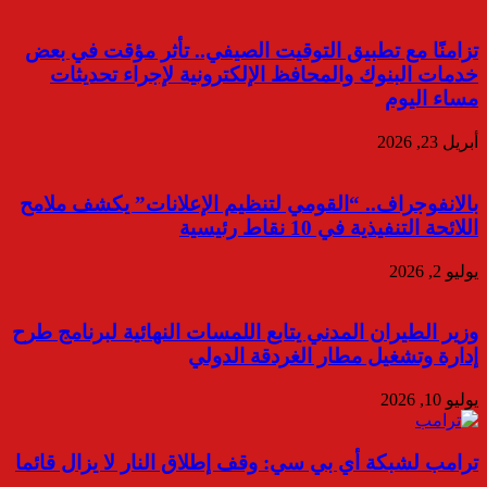
تزامنًا مع تطبيق التوقيت الصيفي.. تأثر مؤقت في بعض
خدمات البنوك والمحافظ الإلكترونية لإجراء تحديثات
مساء اليوم
أبريل 23, 2026
بالانفوجراف.. “القومي لتنظيم الإعلانات” يكشف ملامح
اللائحة التنفيذية في 10 نقاط رئيسية
يوليو 2, 2026
وزير الطيران المدني يتابع اللمسات النهائية لبرنامج طرح
إدارة وتشغيل مطار الغردقة الدولي
يوليو 10, 2026
ترامب لشبكة أي بي سي: وقف إطلاق النار لا يزال قائما