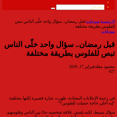
ملخص
الموقع
بحث
RSS
عن
الرئيسية
/
منوعات
/
قبل رمضان.. سؤال واحد خلّى الناس تبص
للفلوس بطريقة مختلفة
منوعات
قبل رمضان.. سؤال واحد خلّى الناس
تبص للفلوس بطريقة مختلفة
محمود مقلد
فبراير 17, 2026
427
في زحمة الإعلانات المعتادة، ظهرت عبارة قصيرة لكنها مختلفة:
“إيه أحلى حاجة حصلت للفلوس؟”
سؤال بسيط، لكنه يلمس علاقة شخصية جدًا بين الناس وفلوسهم،