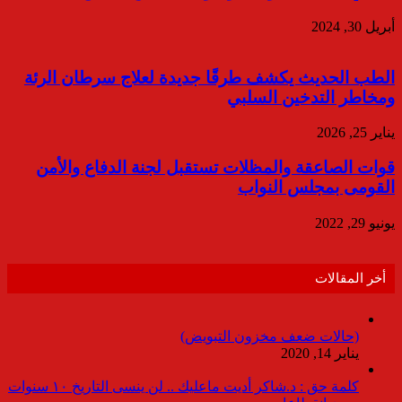
أبريل 30, 2024
الطب الحديث يكشف طرقًا جديدة لعلاج سرطان الرئة
ومخاطر التدخين السلبي
يناير 25, 2026
قوات الصاعقة والمظلات تستقبل لجنة الدفاع والأمن
القومى بمجلس النواب
يونيو 29, 2022
أخر المقالات
(حالات ضعف مخزون التبويض)
يناير 14, 2020
كلمة حق : د.شاكر أديت ماعليك .. لن ينسى التاريخ ١٠ سنوات