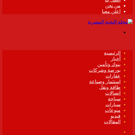
من نحن
اعلن معنا
القائمة
الرئيسية
أخبار
بنوك وتأمين
بورصة وشركات
عقارات
استثمار وصناعة
طاقة ونقل
إتصالات
سياحة
سيارات
منوعات
فيديو
المقالات
فيسبوك