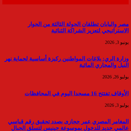
مصر واليابان تطلقان الجولة الثالثة من الحوار
الاستراتيجي لتعزيز الشراكة الثنائية
يونيو 3, 2026
وزارة الري: بلاغات المواطنين ركيزة أساسية لحماية نهر
النيل والمجاري المائية
يوليو 26, 2026
الأوقاف تفتتح 16 مسجدا اليوم في المحافظات
يوليو 3, 2026
المغامر المصري عمر حجازى بصدد تحقيق رقم قياسي
عالمي جديد للدخول بموسوعة جينيس لتسلق الجبال