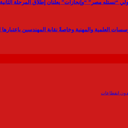
ات العلمية والمهنية وخاصةً نقابة المهندسين باعتبارها ا