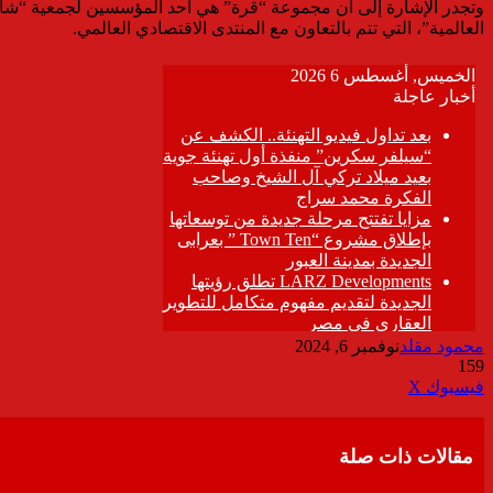
وتجدر الإشارة إلى أن مجموعة “قرة” هي أحد المؤسسين لجمعية “شابتر
العالمية”، التي تتم بالتعاون مع المنتدى الاقتصادي العالمي.
محمود مقلد
نوفمبر 6, 2024
159
ڤايبر
طباعة
تيلقرام
واتساب
مشاركة
فيسبوك
‫X
عبر
البريد
مقالات ذات صلة