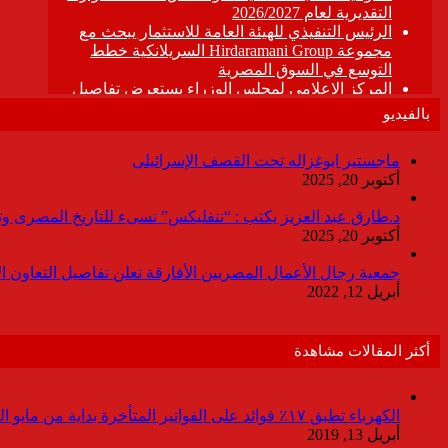
بالفيديو
ماجستير ابوغزاله تحت القصف الإسرائيلى
أكتوبر 20, 2025
د.طارق عبد العزيز يكتب : “نتفليكس” تسىء للتاريخ المصرى وتقدم
أكتوبر 20, 2025
جمعية رجال الأعمال المصريين الأفارقة تعلن تفاصيل التعاون ا
أبريل 12, 2022
أكثر المقالات مشاهدة
الكهرباء تطبق ١٧٪ فوائد على الفواتير المتأخرة بداية من مايو المقبل
أبريل 13, 2019