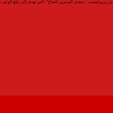
 زيرو إيجيبت – منتدى المديرين للمناخ”، التي تهدف إلى رفع الوعي بح