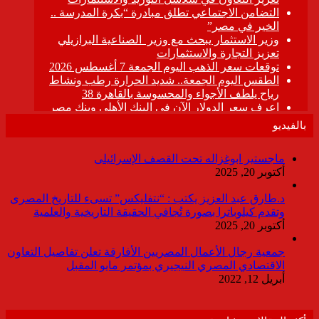
بالفيديو
ماجستير ابوغزاله تحت القصف الإسرائيلى
أكتوبر 20, 2025
د.طارق عبد العزيز يكتب : “نتفليكس” تسىء للتاريخ المصرى
وتقدم كيلوباترا بصورة تُجافي الحقيقة التاريخية والعلمية
أكتوبر 20, 2025
جمعية رجال الأعمال المصريين الأفارقة تعلن تفاصيل التعاون
الاقتصادي المصري النيجيري بمؤتمر مايو المقبل
أبريل 12, 2022