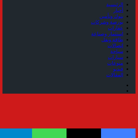
الرئيسية
أخبار
بنوك وتأمين
بورصة وشركات
عقارات
استثمار وصناعة
طاقة ونقل
إتصالات
سياحة
سيارات
منوعات
فيديو
المقالات
فيسبوك
ملخص
الموقع
RSS
زر
الذهاب
إلى
الأعلى