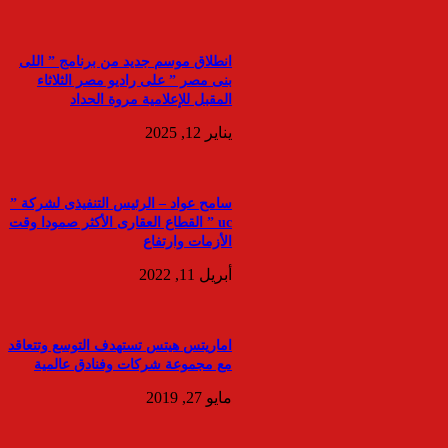
انطلاق موسم جديد من برنامج ” اللى
بنى مصر ” على راديو مصر الثلاثاء
المقبل للإعلامية مروة الحداد
يناير 12, 2025
سامح عواد – الرئيس التنفيذى لشركة ”
uc ” القطاع العقارى الأكثر صمودا وقت
الأزمات وارتفاع
أبريل 11, 2022
اماريتس هيتس تستهدف التوسع وتتعاقد
مع مجموعة شركات وفنادق عالمية
مايو 27, 2019