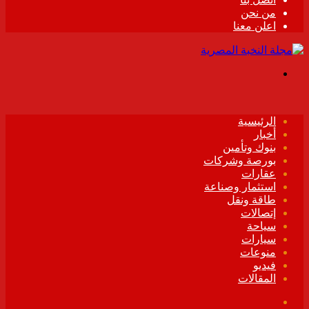
من نحن
اعلن معنا
القائمة
الرئيسية
أخبار
بنوك وتأمين
بورصة وشركات
عقارات
استثمار وصناعة
طاقة ونقل
إتصالات
سياحة
سيارات
منوعات
فيديو
المقالات
فيسبوك