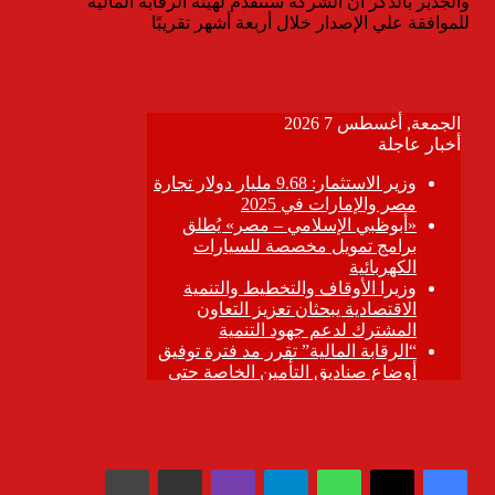
والجدير بالذكر أن الشركة ستتقدم لهيئة الرقابة المالية
للموافقة علي الإصدار خلال أربعة أشهر تقريبًا
واتساب
تيلقرام
ڤايبر
مشاركة عبر البريد
طباعة