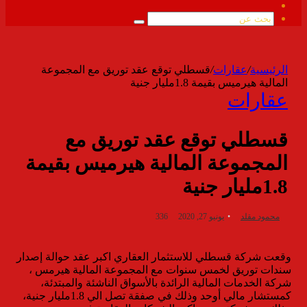
ملخص
الموقع
بحث
RSS
عن
الرئيسية
/
عقارات
/
قسطلي توقع عقد توريق مع المجموعة
المالية هيرميس بقيمة 1.8مليار جنية
عقارات
قسطلي توقع عقد توريق مع
المجموعة المالية هيرميس بقيمة
1.8مليار جنية
محمود مقلد
يونيو 27, 2020
336
وقعت شركة قسطلي للاستثمار العقاري اكبر عقد حوالة إصدار
سندات توريق لخمس سنوات مع المجموعة المالية هيرمس ،
شركة الخدمات المالية الرائدة بالأسواق الناشئة والمبتدئة،
كمستشار مالي أوحد وذلك في صفقة تصل الي 1.8مليار جنية،