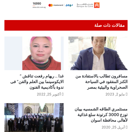
مقالات ذات صلة
مسافرون تطالب بالاستفادة من
غدا .. ريهام رفعت تناقش ”
الكنز المفقود في السياحة
الايكوسينما بين العلم والفن” فى
الصحراوية والبيئية بمصر
ندوة بأكاديمية الفنون
مايو 2, 2023
أكتوبر 25, 2022
مستثمري الطاقه الشمسيه بيبان
توزع 3000 كرتونة سلع غذائية
لأهالى محافظة اسوان
أبريل 25, 2020