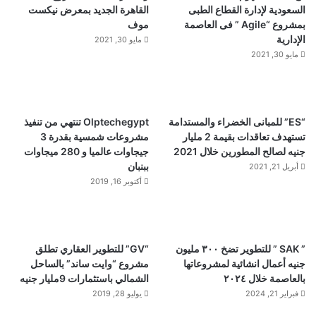
السعودية لإدارة القطاع الطبى
القاهرة الجديد بمعرض نيكست
بمشروع “Agile ” فى العاصمة
موف
الإدارية
مايو 30, 2021
مايو 30, 2021
“ES” للمبانى الخضراء والمستدامة
Olptechegypt تنتهي من تنفيذ
تستهدف تعاقدات بقيمة 2 مليار
مشروعات شمسية بقدرة 3
جنيه لصالح المطورين خلال 2021
جيجاوات عالميا و 280 ميجاوات
ببنبان
أبريل 21, 2021
أكتوبر 16, 2019
” SAK ” للتطوير تضخ ٣٠٠ مليون
“GV” للتطوير العقاري تطلق
جنيه أعمال انشائية لمشروعاتها
مشروع “وايت ساند” بالساحل
بالعاصمة خلال ٢٠٢٤
الشمالي باستثمارات 9مليار جنيه
فبراير 21, 2024
يوليو 28, 2019