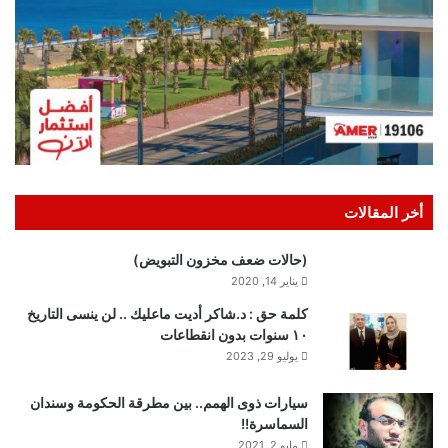
أخر المقالات
(حالات ضعف مخزون التبويض)
يناير 14, 2020
كلمة حق : د.شاكر أديت ماعليك .. لن ينسى التاريخ
١٠ سنوات بدون انقطاعات
يوليو 29, 2023
سيارات ذوى الهمم.. بين مطرقة الحكومة وسندان
السماسرة!!
مايو 2, 2021