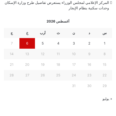
المركز الإعلامي لمجلس الوزراء يستعرض تفاصيل طرح وزارة الإسكان
وحدات سكنية بنظام الإيجار
أغسطس 2026
س
د
ن
ث
أرب
خ
ج
7
6
5
4
3
2
1
14
13
12
11
10
9
8
21
20
19
18
17
16
15
28
27
26
25
24
23
22
31
30
29
« يوليو