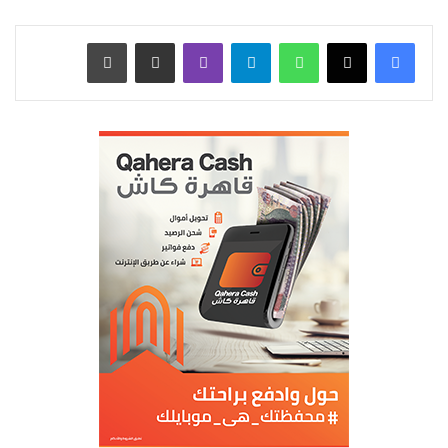
واتساب
تيلقرام
ڤايبر
مشاركة عبر البريد
طباعة