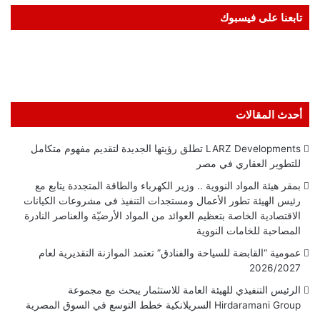
تابعنا على فيسبوك
أحدث المقالات
LARZ Developments تطلق رؤيتها الجديدة لتقديم مفهوم متكامل
للتطوير العقاري في مصر
بمقر هيئة المواد النووية .. وزير الكهرباء والطاقة المتجددة يتابع مع
رئيس الهيئة تطور الأعمال ومستجدات التنفيذ فى مشروعات الكيانات
الاقتصادية الخاصة بتعظيم العوائد من المواد الأرضيّة والعناصر النادرة
المصاحبة للخامات النووية
عمومية “القابضة للسياحة والفنادق” تعتمد الموازنة التقديرية لعام
2026/2027
الرئيس التنفيذي للهيئة العامة للاستثمار يبحث مع مجموعة
Hirdaramani Group السريلانكية خطط التوسع في السوق المصرية