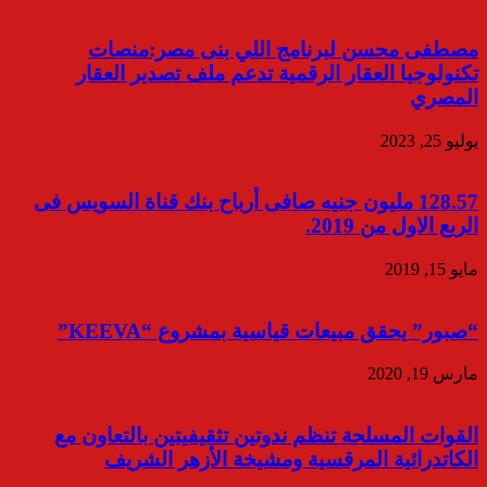
مصطفى محسن لبرنامج اللي بنى مصر:منصات
تكنولوجيا العقار الرقمية تدعم ملف تصدير العقار
المصري
يوليو 25, 2023
128.57 مليون جنيه صافى أرباح بنك قناة السويس فى
الربع الاول من 2019.
مايو 15, 2019
“صبور” يحقق مبيعات قياسية بمشروع “KEEVA”
مارس 19, 2020
القوات المسلحة تنظم ندوتين تثقيفيتين بالتعاون مع
الكاتدرائية المرقسية ومشيخة الأزهر الشريف