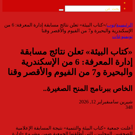
ملخص
الموقع
بحث
RSS
عن
الرئيسية
/
توب
/
«كتاب البيئة» تعلن نتائج مسابقة إدارة المعرفة: 6 من
الإسكندرية والبحيرة و7 من الفيوم والأقصر وقنا
توب
منوعات
«كتاب البيئة» تعلن نتائج مسابقة
إدارة المعرفة: 6 من الإسكندرية
والبحيرة و7 من الفيوم والأقصر وقنا
الخاص ببرنامج المنح الصغيرة..
شيرين سامى
فبراير 12, 2026
348
أعلنت جمعية «كتاب البيئة والتنمية» نتيجة المسابقة الإعلامية
للصحفيين المحليين، التي أطلقتها الجمعية ضمن مشروع «إدارة