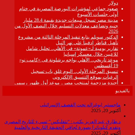
بالفيديو
ماجستير ابوغزاله تحت القصف الإسرائيلى
أكتوبر 20, 2025
د.طارق عبد العزيز يكتب : “نتفليكس” تسىء للتاريخ المصرى
وتقدم كيلوباترا بصورة تُجافي الحقيقة التاريخية والعلمية
أكتوبر 20, 2025