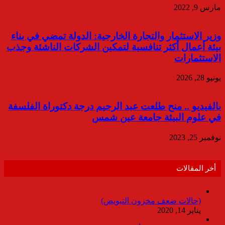
مارس 9, 2022
وزير الاستثمار والتجارة الخارجية: الدولة تمضي في بناء
بيئة أعمال أكثر تنافسية لتمكين الشركات الناشئة وجذب
الاستثمارات
يونيو 28, 2026
بالفيديو .. منح طلعت عبد الرحيم درجة دكتوراة الفلسفة
في علوم البيئة جامعة عين شمس
نوفمبر 25, 2023
أخر المقالات
(حالات ضعف مخزون التبويض)
يناير 14, 2020