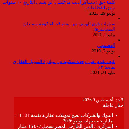
كلمة حق : د.شاكر أديت ماعليك .. لن ينسى التاريخ ١٠ سنوات
بدون انقطاعات
يوليو 29, 2023
سيارات ذوى الهمم.. بين مطرقة الحكومة وسندان
السماسرة!!
مايو 2, 2021
العضمجى
يوليو 2, 2019
كيف تقدم على وحدة سكنية فى مبادرة التمويل العقاري
بفايدة ٣٪
مايو 21, 2021