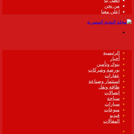
اتصل بنا
من نحن
اعلن معنا
القائمة
الرئيسية
أخبار
بنوك وتأمين
بورصة وشركات
عقارات
استثمار وصناعة
طاقة ونقل
إتصالات
سياحة
سيارات
منوعات
فيديو
المقالات
فيسبوك