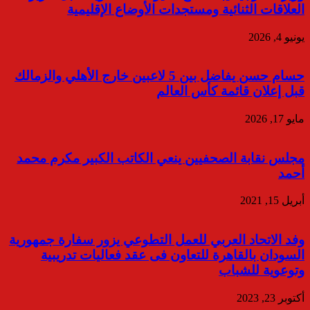
العلاقات الثنائية ومستجدات الأوضاع الإقليمية
يونيو 4, 2026
حسام حسن يفاضل بين 5 لاعبين خارج الأهلي والزمالك
قبل إعلان قائمة كأس العالم
مايو 17, 2026
مجلس نقابة الصحفيين ينعي الكاتب الكبير مكرم محمد
أحمد
أبريل 15, 2021
وفد الاتحاد العربي للعمل التطوعي يزور سفارة جمهورية
السودان بالقاهرة للتعاون فى عقد فعاليات تدريبية
وتوعوية للشباب
أكتوبر 23, 2023