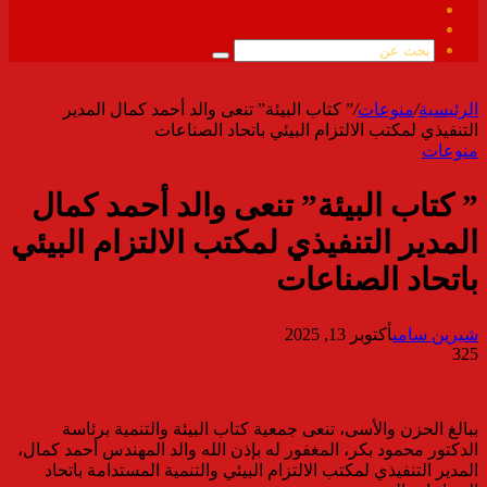
فيسبوك
ملخص
الموقع
بحث
RSS
عن
الرئيسية
/
منوعات
/
” كتاب البيئة” تنعى والد أحمد كمال المدير
التنفيذي لمكتب الالتزام البيئي باتحاد الصناعات
منوعات
” كتاب البيئة” تنعى والد أحمد كمال
المدير التنفيذي لمكتب الالتزام البيئي
باتحاد الصناعات
شيرين سامى
أكتوبر 13, 2025
325
ببالغ الحزن والأسى، تنعى جمعية كتاب البيئة والتنمية برئاسة
الدكتور محمود بكر، المغفور له بإذن الله والد المهندس أحمد كمال،
المدير التنفيذي لمكتب الالتزام البيئي والتنمية المستدامة باتحاد