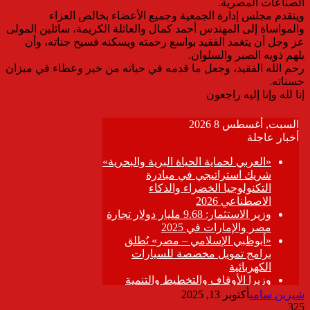
الصناعات المصرية.
ويتقدم مجلس إدارة الجمعية وجميع الأعضاء بخالص العزاء
والمواساة إلى المهندس أحمد كمال والعائلة الكريمة، سائلين المولى
عز وجل أن يتغمد الفقيد بواسع رحمته ويسكنه فسيح جناته، وأن
يلهم ذويه الصبر والسلوان.
رحم الله الفقيد، وجعل ما قدمه في حياته من خير وعطاء في ميزان
حسناته.
إنا لله وإنا إليه راجعون
شيرين سامى
أكتوبر 13, 2025
325