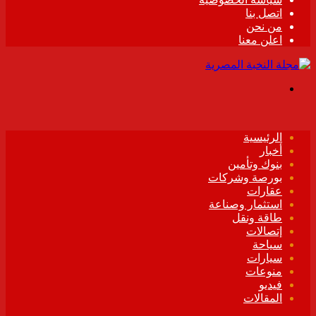
اتصل بنا
من نحن
اعلن معنا
القائمة
الرئيسية
أخبار
بنوك وتأمين
بورصة وشركات
عقارات
استثمار وصناعة
طاقة ونقل
إتصالات
سياحة
سيارات
منوعات
فيديو
المقالات