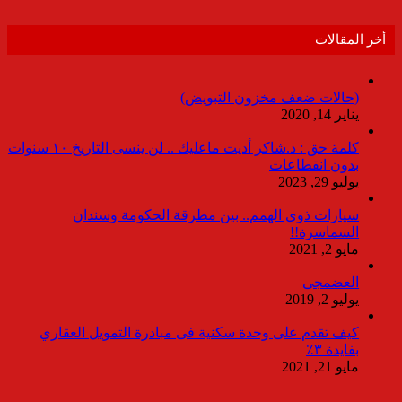
أخر المقالات
(حالات ضعف مخزون التبويض)
يناير 14, 2020
كلمة حق : د.شاكر أديت ماعليك .. لن ينسى التاريخ ١٠ سنوات
بدون انقطاعات
يوليو 29, 2023
سيارات ذوى الهمم.. بين مطرقة الحكومة وسندان
السماسرة!!
مايو 2, 2021
العضمجى
يوليو 2, 2019
كيف تقدم على وحدة سكنية فى مبادرة التمويل العقاري
بفايدة ٣٪
مايو 21, 2021