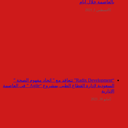
بالعاصمة خلال أيام
أغسطس 1, 2021
“Radix Development” تتعاقد مع ” اتحاد مفهوم الصحة ”
السعودية لإدارة القطاع الطبى بمشروع “Agile ” فى العاصمة
الإدارية
مايو 30, 2021