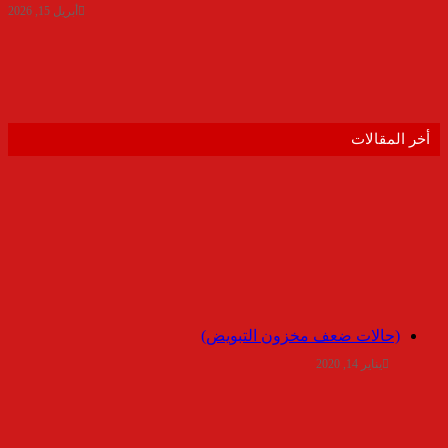
أبريل 15, 2026
أخر المقالات
(حالات ضعف مخزون التبويض)
يناير 14, 2020