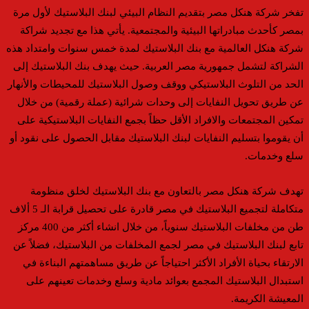
تفخر شركة هنكل مصر بتقديم النظام البيئي لبنك البلاستيك لأول مرة
بمصر كأحدث مبادراتها البيئية والمجتمعية. يأتي هذا مع تجديد شراكة
شركة هنكل العالمية مع بنك البلاستيك لمدة خمس سنوات وامتداد هذه
الشراكة لتشمل جمهورية مصر العربية. حيث يهدف بنك البلاستيك إلى
الحد من التلوث البلاستيكي ووقف وصول البلاستيك للمحيطات والأنهار
عن طريق تحويل النفايات إلى وحدات شرائية (عملة رقمية) من خلال
تمكين المجتمعات والافراد الأقل حظاً بجمع النفايات البلاستيكية على
أن يقوموا بتسليم النفايات لبنك البلاستيك مقابل الحصول على نقود أو
سلع وخدمات.
تهدف شركة هنكل مصر بالتعاون مع بنك البلاستيك لخلق منظومة
متكاملة لتجميع البلاستيك في مصر قادرة على تحصيل قرابة الـ 5 ألاف
طن من مخلفات البلاستيك سنوياً، من خلال انشاء أكثر من 400 مركز
تابع لبنك البلاستيك في مصر لجمع المخلفات من البلاستيك، فضلاً عن
الارتقاء بحياة الأفراد الأكثر احتياجاً عن طريق مساهمتهم البناءة في
استبدال البلاستيك المجمع بعوائد مادية وسلع وخدمات تعينهم على
المعيشة الكريمة.