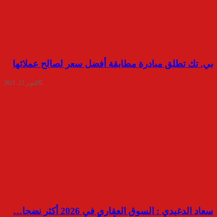
بي. تك تطلق مبادرة مطابقة أفضل سعر لصالح عملائها
أكتوبر 12, 2021
سعاد الدغيدي : السوق العقاري في 2026 أكثر نضجا…