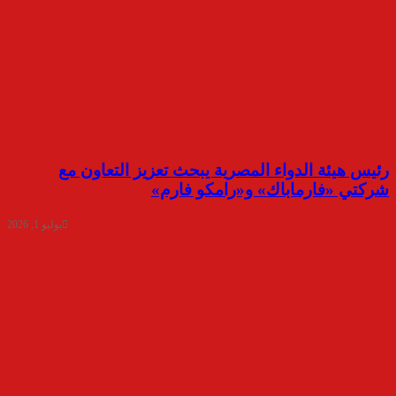
رئيس هيئة الدواء المصرية يبحث تعزيز التعاون مع
شركتي «فارماباك» و«رامكو فارم»
يوليو 1, 2026