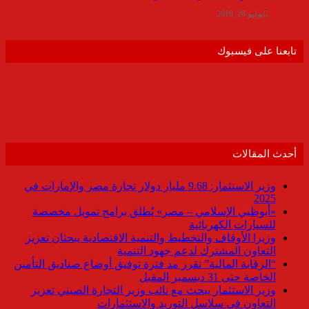
يوليو 28, 2019
تابعنا على فيسبوك
أحدث المقالات
وزير الاستثمار: 9.68 مليار دولار تجارة مصر والإمارات في
2025
«أبوظبي الإسلامي – مصر» يُطلق برامج تمويل مخصصة
للسيارات الكهربائية
وزيرا الأوقاف والتخطيط والتنمية الاقتصادية يبحثان تعزيز
التعاون المشترك لدعم جهود التنمية
“الرقابة المالية” تقرر مد فترة توفيق أوضاع صناديق التأمين
الخاصة حتى 31 ديسمبر المقبل
وزير الاستثمار يبحث مع نائب وزير التجارة الصيني تعزيز
التعاون في سلاسل التوريد والاستثمارات