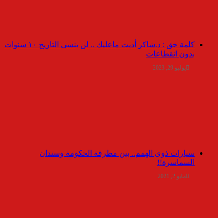
كلمة حق : د.شاكر أديت ماعليك .. لن ينسى التاريخ ١٠ سنوات
بدون انقطاعات
يوليو 29, 2023
سيارات ذوى الهمم.. بين مطرقة الحكومة وسندان
السماسرة!!
مايو 2, 2021