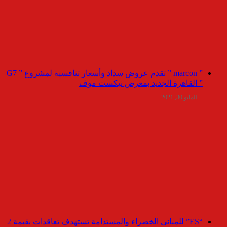
” marcon ” تقدم عروض سداد وأسعار تنافسية لمشروع ” G7
” القاهرة الجديد بمعرض نيكست موف
مايو 30, 2021
“ES” للمبانى الخضراء والمستدامة تستهدف تعاقدات بقيمة 2