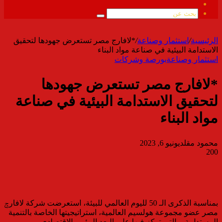
ملخص
الموقع
بحث
RSS
عن
الرئيسية
/
استثمار وصناعة
/
*لافارج مصر تستعرض جهودها لتحقيق
الاستدامة البيئية في صناعة مواد البناء
استثمار وصناعة
بورصة وشركات
*لافارج مصر تستعرض جهودها
لتحقيق الاستدامة البيئية في صناعة
مواد البناء
محمود مقلد
يونيو 6, 2023
200
بمناسبة الذكرى الـ 50 لليوم العالمي للبيئة، استعرضت شركة لافارݘ
مصر عضو مجموعة هولسيم العالمية، استراتيجيتها الخاصة بالتنمية
المستدامة، والتي تركز فيها على البعد البيئي والاقتصادي