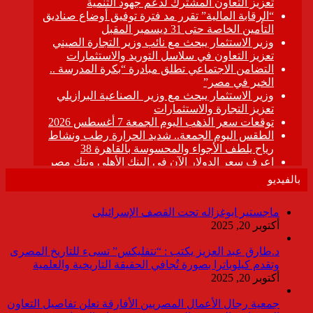
بالفيديو
ماجستير ابوغزاله تحت القصف الإسرائيلى
أكتوبر 20, 2025
د.طارق عبد العزيز يكتب : “نتفليكس” تسىء للتاريخ المصرى
وتقدم كيلوباترا بصورة تُجافي الحقيقة التاريخية والعلمية
أكتوبر 20, 2025
جمعية رجال الأعمال المصريين الأفارقة تعلن تفاصيل التعاون