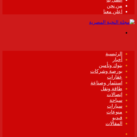
من نحن
اعلن معنا
القائمة
الرئيسية
أخبار
بنوك وتأمين
بورصة وشركات
عقارات
استثمار وصناعة
طاقة ونقل
إتصالات
سياحة
سيارات
منوعات
فيديو
المقالات
فيسبوك