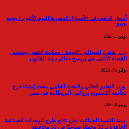
أسعار الذهب فى الأسواق المصرية اليوم الأثنين 1 يونيو
2026
يونيو 1, 2026
وزير شئون المجالس النيابية : محكمة النقض ومجلس
القضاء الأعلى في ترسيخ دعائم دولة القانون
يوليو 16, 2026
وزير التعليم العالي والبحث العلمي يبحث إنشاء فرع
لجامعة أكسفورد بروكس البريطانية في مصر
يونيو 9, 2026
هيئة التنمية الصناعية تعلن نتائج طرح الوحدات الصناعية
الجاهزة بـ 12 مجمعًا صناعيًا في 11 محافظة