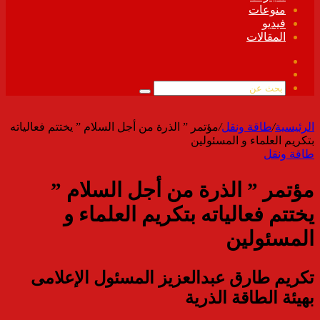
منوعات
فيديو
المقالات
فيسبوك
ملخص
الموقع
بحث
RSS
عن
الرئيسية
/
طاقة ونقل
/
مؤتمر ” الذرة من أجل السلام ” يختتم فعالياته
بتكريم العلماء و المسئولين
طاقة ونقل
مؤتمر ” الذرة من أجل السلام ”
يختتم فعالياته بتكريم العلماء و
المسئولين
تكريم طارق عبدالعزيز المسئول الإعلامى
بهيئة الطاقة الذرية