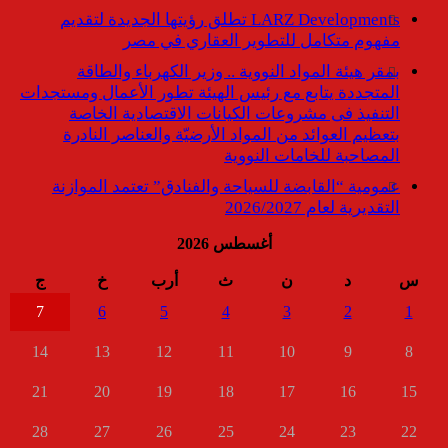
LARZ Developments تطلق رؤيتها الجديدة لتقديم
مفهوم متكامل للتطوير العقاري في مصر
بمقر هيئة المواد النووية .. وزير الكهرباء والطاقة
المتجددة يتابع مع رئيس الهيئة تطور الأعمال ومستجدات
التنفيذ فى مشروعات الكيانات الاقتصادية الخاصة
بتعظيم العوائد من المواد الأرضيّة والعناصر النادرة
المصاحبة للخامات النووية
عمومية “القابضة للسياحة والفنادق” تعتمد الموازنة
التقديرية لعام 2026/2027
أغسطس 2026
س
د
ن
ث
أرب
خ
ج
7
6
5
4
3
2
1
14
13
12
11
10
9
8
21
20
19
18
17
16
15
28
27
26
25
24
23
22