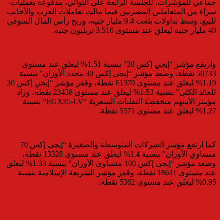
جماعي للمؤشرات، للجلسة الرابعة على التوالي، مدفوعة بعمليات
شراء من المتعاملين المصريين فيما مالت تعاملات العرب والأجانب
للبيع، وسط تداولات بلغت 9.4 مليار جنيه، وربح رأس المال السوقي
40 مليار جنيه ليغلق عند مستوى 3.516 تريليون جنيه.
وارتفع مؤشر “إيجي إكس 30” بنسبة 1.51% ليغلق عند مستوى
50733 نقطة، وصعد مؤشر “إيجى إكس 30 محدد الأوزان” بنسبة
1.19% ليغلق عند مستوى 61370 نقطة، وقفز مؤشر “إيجي إكس 30
للعائد الكلى” بنسبة 1.53% ليغلق عند مستوى 23438 نقطة، وزاد
مؤشر الأسهم منخفضة التقلبات السعرية “EGX35-LV” بنسبة
1.27% ليغلق عند مستوى 5571 نقطة.
كما ارتفع مؤشر الشركات المتوسطة والصغيرة “إيجي إكس 70
متساوي الأوزان” بنسبة 1.4% ليغلق عند مستوى 13328 نقطة،
وصعد مؤشر “إيجى إكس 100 متساوى الأوزان” بنسبة 1.33% ليغلق
عند مستوى 18641 نقطة، وقفز مؤشر الشريعة الإسلامية بنسبة
0.95% ليغلق عند مستوى 5362 نقطة.