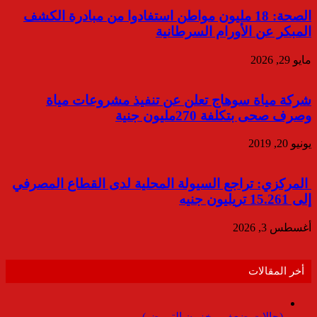
الصحة: 18 مليون مواطن استفادوا من مبادرة الكشف
المبكر عن الأورام السرطانية
مايو 29, 2026
شركة مياة سوهاج تعلن عن تنفيذ مشروعات مياة
وصرف صحى بتكلفة 270مليون جنية
يونيو 20, 2019
المركزي: تراجع السيولة المحلية لدى القطاع المصرفي
إلى 15.261 تريليون جنيه
أغسطس 3, 2026
أخر المقالات
(حالات ضعف مخزون التبويض)