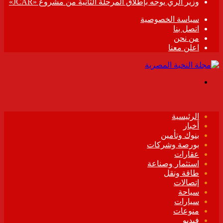
وزير الري يوجه بإطلاق المرحلة الثانية من مشروع «JCAR»
سياسة الخصوصية
اتصل بنا
من نحن
اعلن معنا
القائمة
الرئيسية
أخبار
بنوك وتأمين
بورصة وشركات
عقارات
استثمار وصناعة
طاقة ونقل
إتصالات
سياحة
سيارات
منوعات
فيديو