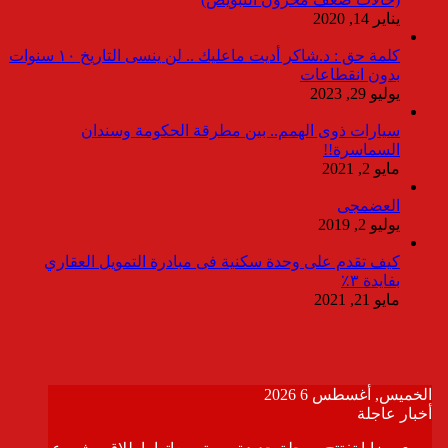
يناير 14, 2020
كلمة حق : د.شاكر أديت ماعليك .. لن ينسى التاريخ ١٠ سنوات
بدون انقطاعات
يوليو 29, 2023
سيارات ذوى الهمم.. بين مطرقة الحكومة وسندان
السماسرة!!
مايو 2, 2021
العضمجى
يوليو 2, 2019
كيف تقدم على وحدة سكنية فى مبادرة التمويل العقاري
بفايدة ٣٪
مايو 21, 2021