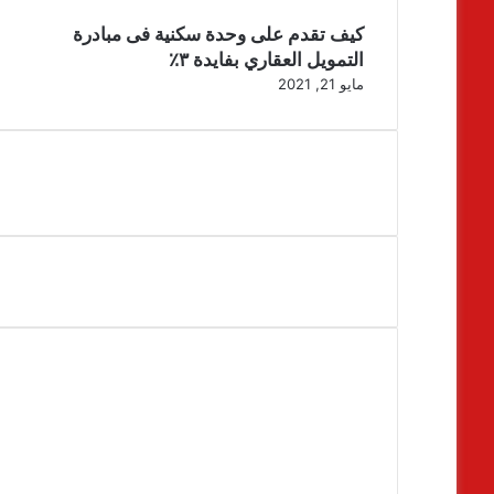
كيف تقدم على وحدة سكنية فى مبادرة
التمويل العقاري بفايدة ٣٪
مايو 21, 2021