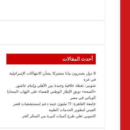
أحدث المقالات
8 دول يصدرون بيانا مشتركا بشأن الانتهاكات الإسرائيلية
في غزة
شوبير: نقطة خلافية وحيدة بين الأهلي وإمام عاشور
«الصحة» توثق الإطار الوطني للقضاء على التهاب السحايا
الوبائي في مصر
جامعة القاهرة: 11 مليون جنيه دعم لمستشفيات قصر
العيني لتطوير الخدمات الطبية
التموين تعلن طرح كميات كبيرة من السكر الحر