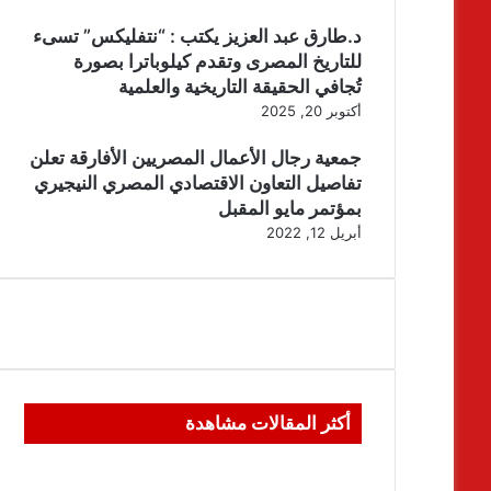
د.طارق عبد العزيز يكتب : “نتفليكس” تسىء
للتاريخ المصرى وتقدم كيلوباترا بصورة
تُجافي الحقيقة التاريخية والعلمية
أكتوبر 20, 2025
جمعية رجال الأعمال المصريين الأفارقة تعلن
تفاصيل التعاون الاقتصادي المصري النيجيري
بمؤتمر مايو المقبل
أبريل 12, 2022
أكثر المقالات مشاهدة