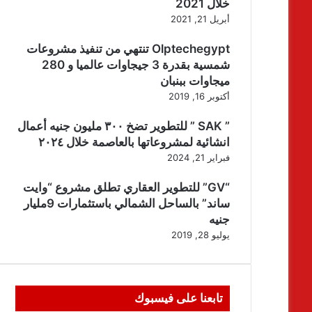
خلال 2021
أبريل 21, 2021
Olptechegypt تنتهي من تنفيذ مشروعات
شمسية بقدرة 3 جيجاوات عالميا و 280
ميجاوات ببنبان
أكتوبر 16, 2019
” SAK ” للتطوير تضخ ٣٠٠ مليون جنيه أعمال
انشائية لمشروعاتها بالعاصمة خلال ٢٠٢٤
فبراير 21, 2024
“GV” للتطوير العقاري تطلق مشروع “وايت
ساند” بالساحل الشمالي باستثمارات 9مليار
جنيه
يوليو 28, 2019
تابعنا على فيسبوك