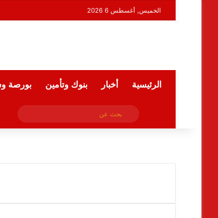
الخميس, أغسطس 6 2026
الرئيسية
أخبار
بنوك وتأمين
بورصة و
فيسبوك
بحث
ملخص الموقع RSS
عن