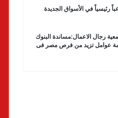
ً رئيسياً في الأسواق الجديدة
عية رجال الاعمال:مساندة البنوك
امة عوامل تزيد من فرص مصر فى