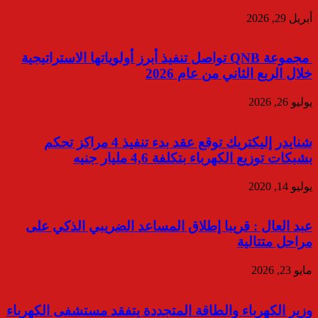
أبريل 29, 2026
مجموعة QNB تواصل تنفيذ أبرز أولوياتها الاستراتيجية
خلال الربع الثاني من عام 2026
يوليو 26, 2026
شنايدر إليكتريك توقع عقد بدء تنفيذ 4 مراكز تحكم
بشبكات توزيع الكهرباء بتكلفة 4,6 مليار جنيه
يوليو 14, 2020
عبد العال : قريبا إطلاق المساعد الضريبي الذكي على
مراحل متتالية
مايو 23, 2026
وزير الكهرباء والطاقة المتجددة يتفقد مستشفى الكهرباء