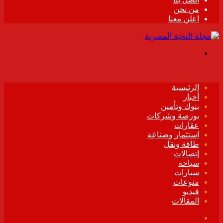
من نحن
اعلن معنا
القائمة
الرئيسية
أخبار
بنوك وتأمين
بورصة وشركات
عقارات
استثمار وصناعة
طاقة ونقل
إتصالات
سياحة
سيارات
منوعات
فيديو
المقالات
فيسبوك