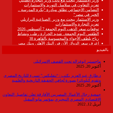
بالفيديو
ماجستير ابوغزاله تحت القصف الإسرائيلى
أكتوبر 20, 2025
د.طارق عبد العزيز يكتب : “نتفليكس” تسىء للتاريخ المصرى
وتقدم كيلوباترا بصورة تُجافي الحقيقة التاريخية والعلمية
أكتوبر 20, 2025
جمعية رجال الأعمال المصريين الأفارقة تعلن تفاصيل التعاون
الاقتصادي المصري النيجيري بمؤتمر مايو المقبل
أبريل 12, 2022