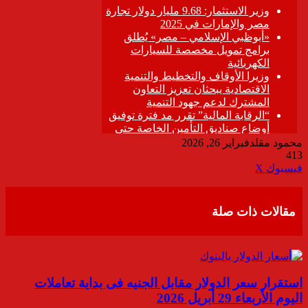
محمود مقلد
فبراير 26, 2026
413
ڤايبر
طباعة
تيلقرام
واتساب
مشاركة
فيسبوك
‫X
عبر
البريد
مقالات ذات صلة
استقرار سعر الدولار مقابل الجنيه فى بداية تعاملات
اليوم الأربعاء 29 أبريل 2026