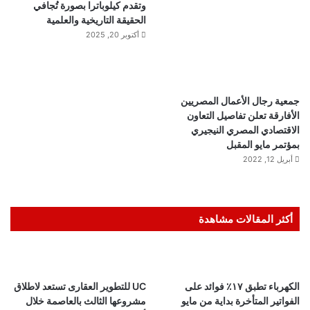
وتقدم كيلوباترا بصورة تُجافي
الحقيقة التاريخية والعلمية
أكتوبر 20, 2025
جمعية رجال الأعمال المصريين
الأفارقة تعلن تفاصيل التعاون
الاقتصادي المصري النيجيري
بمؤتمر مايو المقبل
أبريل 12, 2022
أكثر المقالات مشاهدة
الكهرباء تطبق ١٧٪ فوائد على
UC للتطوير العقارى تستعد لاطلاق
الفواتير المتأخرة بداية من مايو
مشروعها الثالث بالعاصمة خلال