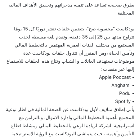
بطرق صحيحة تساعد على تنمية مدخراتهم وتحقيق الأهداف المالية
المختلفة
بودكاست “محسوبة صح”، يتضمن حلقات تنشر دوريًا كل 15 يومًا
تتراوح مدتها بين 25 إلى 35 دقيقة، وتقدم بلغة مبسطة لجذب
المستمع من مختلف الفئات العمرية المهتمين بالتخطيط المالي
وتأمين الحياة ،ومن المقرر أن تتناول حلقات بودكاست عدة
موضوعات تستهدف العائلات و الشباب وتتاح هذه الحلقات للاستماع
إليها عبر منصات :
• Apple Podcast
• Anghami
• Podu
• Spotify
يأتي إطلاق متلايف لأول بودكاست عن الصحة المالية في اطار توعية
المجتمع بأهمية التخطيط المالي وادارة الاموال، وبالتزامن مع
استراتيجية الشركة لزيادة الوعي بالتخطيط المالي وبنشاط قطاع
التأمين وأهميته، حيث يتماشى البودكاست مع الرؤية الإستراتيجية