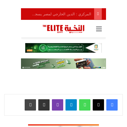
واتساب
تيلقرام
ڤايبر
مشاركة عبر البريد
طباعة