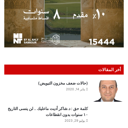
أخر المقالات
(حالات ضعف مخزون التبويض)
يناير 14, 2020
كلمة حق : د.شاكر أديت ماعليك .. لن ينسى التاريخ
١٠ سنوات بدون انقطاعات
يوليو 29, 2023