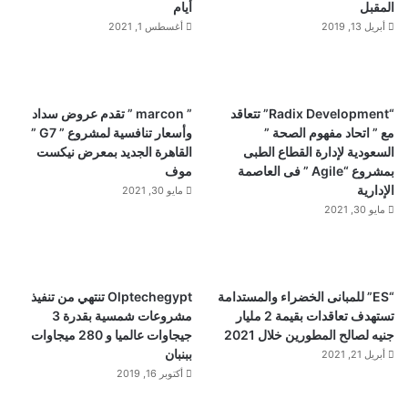
المقبل
أيام
أبريل 13, 2019
أغسطس 1, 2021
“Radix Development” تتعاقد
” marcon ” تقدم عروض سداد
مع ” اتحاد مفهوم الصحة ”
وأسعار تنافسية لمشروع ” G7 ”
السعودية لإدارة القطاع الطبى
القاهرة الجديد بمعرض نيكست
بمشروع “Agile ” فى العاصمة
موف
الإدارية
مايو 30, 2021
مايو 30, 2021
“ES” للمبانى الخضراء والمستدامة
Olptechegypt تنتهي من تنفيذ
تستهدف تعاقدات بقيمة 2 مليار
مشروعات شمسية بقدرة 3
جنيه لصالح المطورين خلال 2021
جيجاوات عالميا و 280 ميجاوات
ببنبان
أبريل 21, 2021
أكتوبر 16, 2019