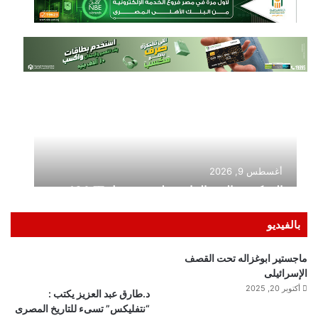
بالفيديو
ماجستير ابوغزاله تحت القصف
الإسرائيلى
أكتوبر 20, 2025
د.طارق عبد العزيز يكتب :
“نتفليكس” تسىء للتاريخ المصرى