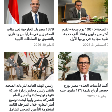
«الصحة»: «100 يوم صحة» تقدم
1379 مصريا.. الخارجية تعيد مئات
أكثر من مليون و364 ألف خدمة
المحتجزين في طرابلس وبنغازي
طبية مجانية في يومها الأول
بالتنسيق مع السلطات الليبية
أغسطس 3, 2026
مايو 10, 2026
أكسا لتأمينات الحياة- مصر توزع
رئيس الهيئة العامة للرعاية الصحية
حصص أرباح بقيمة ١٢٦ مليون جنيه
يلتقي رئيس مجلس إدارة شركة
«نوفو نوديسك» والمدير العام
يناير 14, 2020
للشركة بمصر وليبيا لبحث توسيع
أطر التعاون خلال المرحلة الثانية
لمنظومة التأمين الصحي الشامل