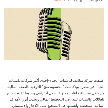
محمود مقلد
يوليو 17, 2022
284
أطلقت شركة متلايف لتأمينات الحياة-إحدى أكبر شركات تأمينات
الحياة في مصر- بودكاست “محسوبة صح” للتوعية بالصحة المالية،
من خلال سلسلة حلقات مكتوبة بشكل احترافي وبسيط تقدم نصائح
للعائلات والشباب للبدء في التخطيط المالي وتحديد أبرز الأهداف
المالية الشخصية وأهميتها في التشجيع على الادخار والاستثمار،