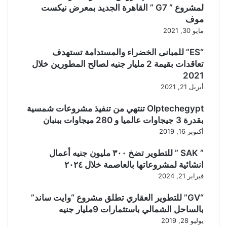
لمشروع ” G7 ” القاهرة الجديد بمعرض نيكست
موف
مايو 30, 2021
“ES” للمبانى الخضراء والمستدامة تستهدف
تعاقدات بقيمة 2 مليار جنيه لصالح المطورين خلال
2021
أبريل 21, 2021
Olptechegypt تنتهي من تنفيذ مشروعات شمسية
بقدرة 3 جيجاوات عالميا و 280 ميجاوات ببنبان
أكتوبر 16, 2019
” SAK ” للتطوير تضخ ٣٠٠ مليون جنيه أعمال
انشائية لمشروعاتها بالعاصمة خلال ٢٠٢٤
فبراير 21, 2024
“GV” للتطوير العقاري تطلق مشروع “وايت ساند”
بالساحل الشمالي باستثمارات 9مليار جنيه
يوليو 28, 2019