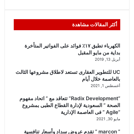
أكثر المقالات مشاهدة
الكهرباء تطبق ١٧٪ فوائد على الفواتير المتأخرة
بداية من مايو المقبل
أبريل 13, 2019
UC للتطوير العقارى تستعد لاطلاق مشروعها الثالث
بالعاصمة خلال أيام
أغسطس 1, 2021
“Radix Development” تتعاقد مع ” اتحاد مفهوم
الصحة ” السعودية لإدارة القطاع الطبى بمشروع
“Agile ” فى العاصمة الإدارية
مايو 30, 2021
” marcon ” تقدم عروض سداد وأسعار تنافسية