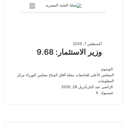
الوسوم
المجلس الأعلى للجامعات
مجلة آفاق المناخ
مجلس الوزراء
مركز
المعلومات
6
راضي عبد الباري
أبريل 28, 2026
ڤايبر
واتساب
تيلقرام
طباعة
مشاركة
فيسبوك
‫X
عبر
البريد