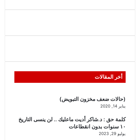
أخر المقالات
(حالات ضعف مخزون التبويض)
يناير 14, 2020
كلمة حق : د.شاكر أديت ماعليك .. لن ينسى التاريخ
١٠ سنوات بدون انقطاعات
يوليو 29, 2023