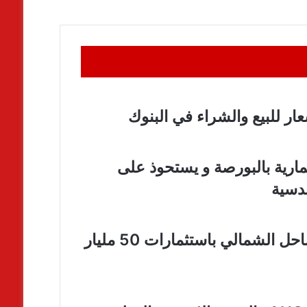
ار للبيع والشراء في البنوك
ارية بالبورصة و يستحوذ على
نيو جيرسي تطلق مشروع “Jamila” بالساحل الشمالي باستثمارات 50 مليار