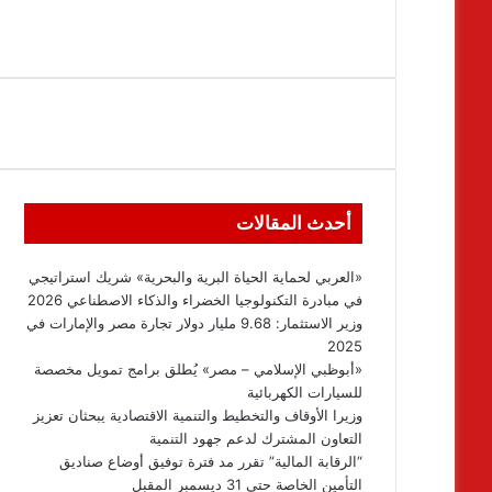
أحدث المقالات
«العربي لحماية الحياة البرية والبحرية» شريك استراتيجي
في مبادرة التكنولوجيا الخضراء والذكاء الاصطناعي 2026
وزير الاستثمار: 9.68 مليار دولار تجارة مصر والإمارات في
2025
«أبوظبي الإسلامي – مصر» يُطلق برامج تمويل مخصصة
للسيارات الكهربائية
وزيرا الأوقاف والتخطيط والتنمية الاقتصادية يبحثان تعزيز
التعاون المشترك لدعم جهود التنمية
“الرقابة المالية” تقرر مد فترة توفيق أوضاع صناديق
التأمين الخاصة حتى 31 ديسمبر المقبل