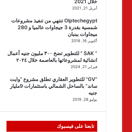
خلال 2021
أبريل 21, 2021
Olptechegypt تنتهي من تنفيذ مشروعات
شمسية بقدرة 3 جيجاوات عالميا و 280
ميجاوات ببنبان
أكتوبر 16, 2019
” SAK ” للتطوير تضخ ٣٠٠ مليون جنيه أعمال
انشائية لمشروعاتها بالعاصمة خلال ٢٠٢٤
فبراير 21, 2024
“GV” للتطوير العقاري تطلق مشروع “وايت
ساند” بالساحل الشمالي باستثمارات 9مليار
جنيه
يوليو 28, 2019
تابعنا على فيسبوك