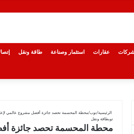
شركات
عقارات
استثمار وصناعة
طاقة ونقل
إتصا
الرئيسية
/
توب
/
محطة المحسمة تحصد جائزة أفضل مشروع عالمي لإعادة تدو
توب
طاقة ونقل
محطة المحسمة تحصد جائزة أفض