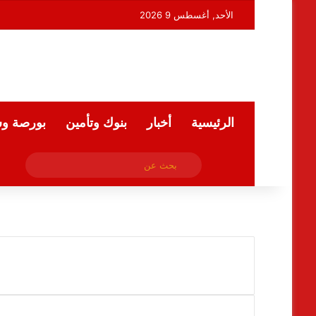
الأحد, أغسطس 9 2026
الرئيسية
أخبار
بنوك وتأمين
بورصة و
فيسبوك
بحث
ملخص الموقع RSS
عن