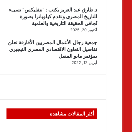
د.طارق عبد العزيز يكتب : “نتفليكس” تسىء
للتاريخ المصرى وتقدم كيلوباترا بصورة
تُجافي الحقيقة التاريخية والعلمية
أكتوبر 20, 2025
جمعية رجال الأعمال المصريين الأفارقة تعلن
تفاصيل التعاون الاقتصادي المصري النيجيري
بمؤتمر مايو المقبل
أبريل 12, 2022
أكثر المقالات مشاهدة