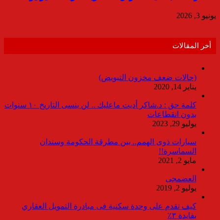
يونيو 3, 2026
أخر المقالات
(حالات ضعف مخزون التبويض)
يناير 14, 2020
كلمة حق : د.شاكر أديت ماعليك .. لن ينسى التاريخ ١٠ سنوات
بدون انقطاعات
يوليو 29, 2023
سيارات ذوى الهمم.. بين مطرقة الحكومة وسندان
السماسرة!!
مايو 2, 2021
العضمجى
يوليو 2, 2019
كيف تقدم على وحدة سكنية فى مبادرة التمويل العقاري
بفايدة ٣٪