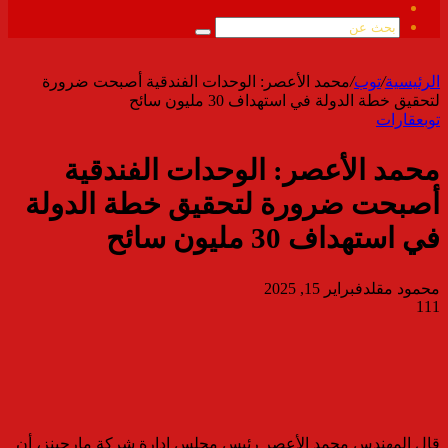
ملخص
الموقع
بحث
RSS
عن
الرئيسية
/
توب
/
محمد الأعصر: الوحدات الفندقية أصبحت ضرورة
لتحقيق خطة الدولة في استهداف 30 مليون سائح
توب
عقارات
محمد الأعصر: الوحدات الفندقية
أصبحت ضرورة لتحقيق خطة الدولة
في استهداف 30 مليون سائح
محمود مقلد
فبراير 15, 2025
111
قال المهندس محمد الأعصر رئيس مجلس إدارة شركة مارجينز، أن