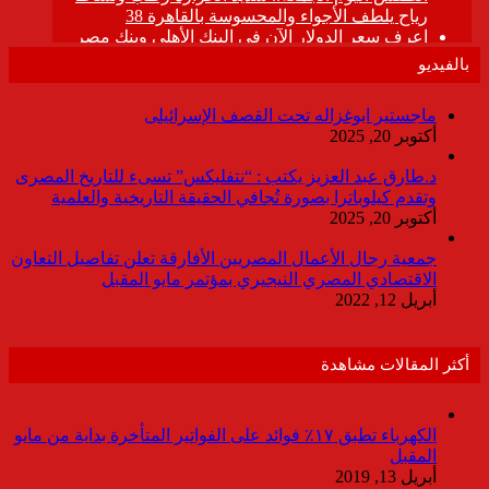
بالفيديو
ماجستير ابوغزاله تحت القصف الإسرائيلى
أكتوبر 20, 2025
د.طارق عبد العزيز يكتب : “نتفليكس” تسىء للتاريخ المصرى
وتقدم كيلوباترا بصورة تُجافي الحقيقة التاريخية والعلمية
أكتوبر 20, 2025
جمعية رجال الأعمال المصريين الأفارقة تعلن تفاصيل التعاون
الاقتصادي المصري النيجيري بمؤتمر مايو المقبل
أبريل 12, 2022
أكثر المقالات مشاهدة
الكهرباء تطبق ١٧٪ فوائد على الفواتير المتأخرة بداية من مايو
المقبل
أبريل 13, 2019