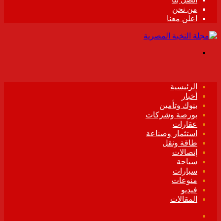
من نحن
اعلن معنا
القائمة
الرئيسية
أخبار
بنوك وتأمين
بورصة وشركات
عقارات
استثمار وصناعة
طاقة ونقل
إتصالات
سياحة
سيارات
منوعات
فيديو
المقالات
فيسبوك