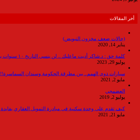
أخر المقالات
(حالات ضعف مخزون التبويض)
يناير 14, 2020
كلمة حق : د.شاكر أديت ماعليك .. لن ينسى التاريخ ١٠ سنوات بدون انقطاعات
يوليو 29, 2023
سيارات ذوى الهمم.. بين مطرقة الحكومة وسندان السماسرة!!
مايو 2, 2021
العضمجى
يوليو 2, 2019
كيف تقدم على وحدة سكنية فى مبادرة التمويل العقاري بفايدة ٣٪
مايو 21, 2021