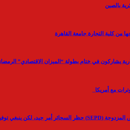
رية بالصين
ا من كلية التجارة جامعة القاهرة
وترات مع أمريكا
 ينبغي توفير البدائل