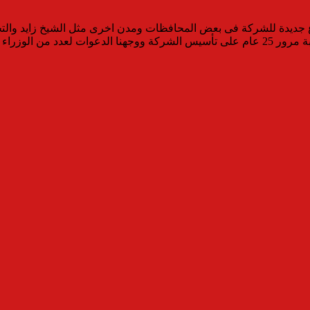
ديدة للشركة فى بعض المحافظات ومدن اخرى مثل الشيخ زايد والتجمع ،
لمالية والبورصة .