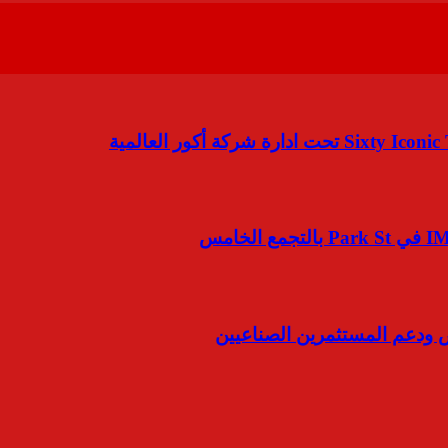
ص ودعم المستثمرين الصناعيين