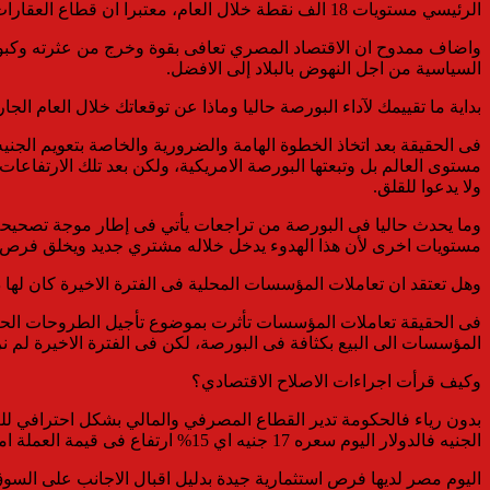
الرئيسي مستويات 18 الف نقطة خلال العام، معتبرا ان قطاع العقارات من اهم القطاعات الواعدة بالسوق.
السياسية من اجل النهوض بالبلاد إلى الافضل.
بداية ما تقييمك لآداء البورصة حاليا وماذا عن توقعاتك خلال العام الجا
مستوى العالم بل وتبعتها البورصة الامريكية، ولكن بعد تلك الارتفاعا
ولا يدعوا للقلق.
مستويات اخرى لأن هذا الهدوء يدخل خلاله مشتري جديد ويخلق فرص اس
وهل تعتقد ان تعاملات المؤسسات المحلية فى الفترة الاخيرة كان لها
فى الحقيقة تعاملات المؤسسات تأثرت بموضوع تأجيل الطروحات الحك
المؤسسات الى البيع بكثافة فى البورصة، لكن فى الفترة الاخيرة لم
وكيف قرأت اجراءات الاصلاح الاقتصادي؟
الجنيه فالدولار اليوم سعره 17 جنيه اي 15% ارتفاع فى قيمة العملة امام الدولار مقارنة بالعملات الاخرى، وهو ما يفسر اقبال الاجانب على اذون الخزانة .