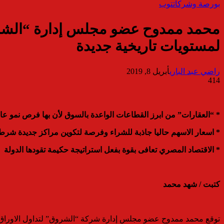
بورصة وشركات
توب
لمستويات تاريخية جديدة
راضي عبد الباري
أبريل 8, 2019
414
* “العقارات” من ابرز القطاعات الواعدة بالسوق لأن بها فرص نمو عال
* اسعار الاسهم حاليا جاذبة للشراء وفرصة لتكوين مراكز جديدة شرط 
* الاقتصاد المصري تعافى بقوة بفعل استراتيجة حكيمة تقودها الدولة
كتبت / شهد محمد
توقع محمد ممدوح عضو مجلس إدارة شركة “الشروق” لتداول الاوراق المال