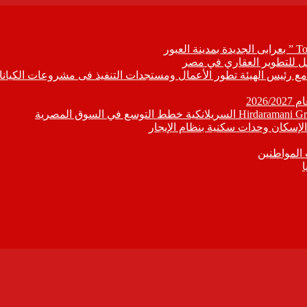
ابع مع رئيس الهيئة تطور الأعمال ومستجدات التنفيذ فى مشروعات الكيانا
202
إسكان وحدات سكنية بنظام الإيجار
 المواطنين