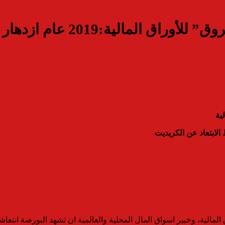
محمد ممدوح عضو مجلس إدارة
ية
الابتعاد عن الكريديت
ية، وخبير اسواق المال المحلية والعالمية ان تشهد البورصة انتعاشة ق