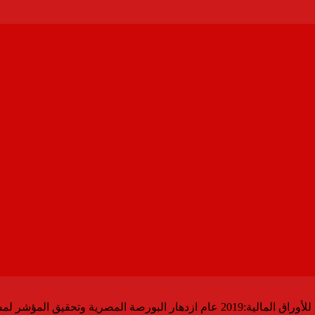
يق المؤشر لمستويات تاريخية جديدة