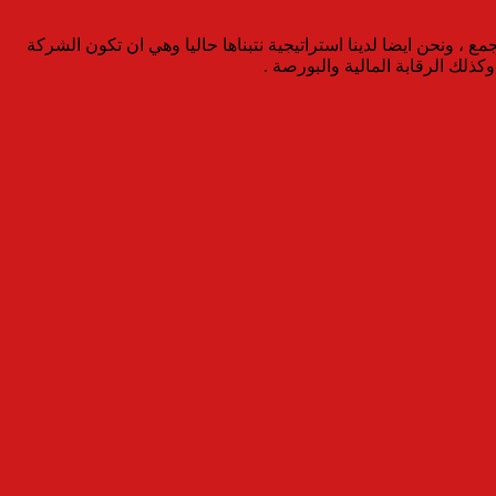
 ونحن ايضا لدينا استراتيجية نتبناها حاليا وهي ان تكون الشركة