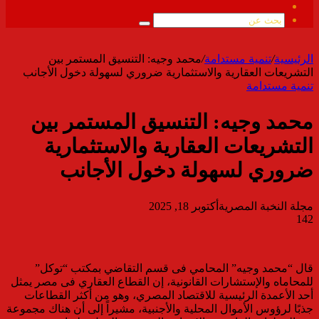
ملخص
الموقع
بحث
RSS
عن
الرئيسية
/
تنمية مستدامة
/
محمد وجيه: التنسيق المستمر بين
التشريعات العقارية والاستثمارية ضروري لسهولة دخول الأجانب
تنمية مستدامة
محمد وجيه: التنسيق المستمر بين
التشريعات العقارية والاستثمارية
ضروري لسهولة دخول الأجانب
مجلة النخبة المصرية
أكتوبر 18, 2025
142
قال “محمد وجيه” المحامي فى قسم التقاضي بمكتب “توكل”
للمحاماه والإستشارات القانونية، إن القطاع العقاري فى مصر يمثل
أحد الأعمدة الرئيسية للاقتصاد المصري، وهو من أكثر القطاعات
جذبًا لرؤوس الأموال المحلية والأجنبية، مشيراً إلى أن هناك مجموعة