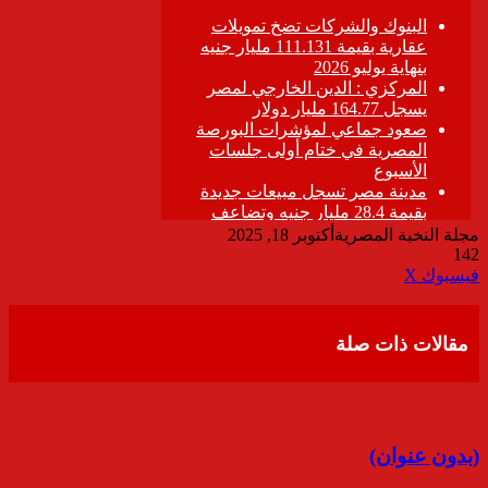
مجلة النخبة المصرية
أكتوبر 18, 2025
142
ڤايبر
طباعة
تيلقرام
واتساب
مشاركة
فيسبوك
‫X
عبر
البريد
مقالات ذات صلة
(بدون عنوان)