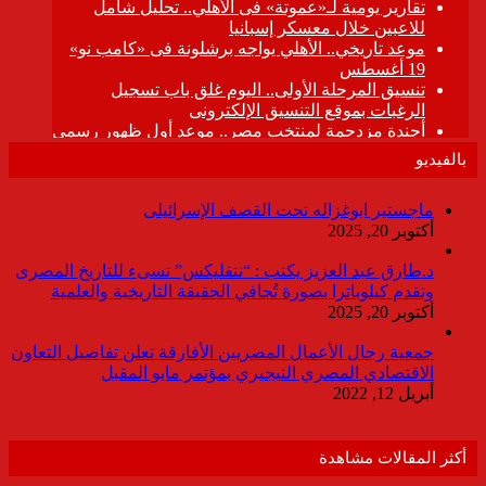
بالفيديو
ماجستير ابوغزاله تحت القصف الإسرائيلى
أكتوبر 20, 2025
د.طارق عبد العزيز يكتب : “نتفليكس” تسىء للتاريخ المصرى
وتقدم كيلوباترا بصورة تُجافي الحقيقة التاريخية والعلمية
أكتوبر 20, 2025
جمعية رجال الأعمال المصريين الأفارقة تعلن تفاصيل التعاون
الاقتصادي المصري النيجيري بمؤتمر مايو المقبل
أبريل 12, 2022
أكثر المقالات مشاهدة