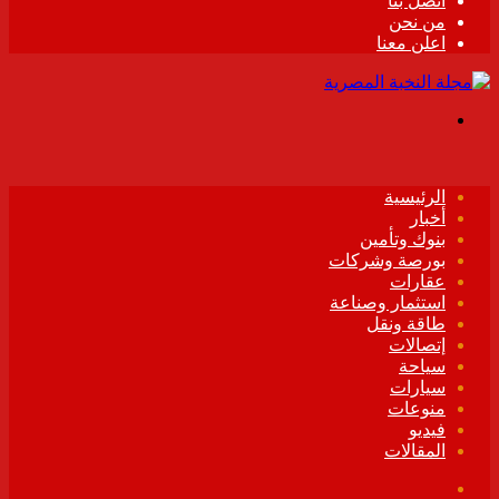
اتصل بنا
من نحن
اعلن معنا
القائمة
الرئيسية
أخبار
بنوك وتأمين
بورصة وشركات
عقارات
استثمار وصناعة
طاقة ونقل
إتصالات
سياحة
سيارات
منوعات
فيديو
المقالات
فيسبوك