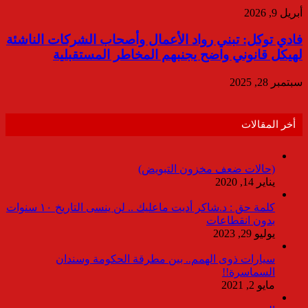
أبريل 9, 2026
فادي توكل: تبني رواد الأعمال وأصحاب الشركات الناشئة
لهيكل قانوني واضح يجنبهم المخاطر المستقبلية
سبتمبر 28, 2025
أخر المقالات
(حالات ضعف مخزون التبويض)
يناير 14, 2020
كلمة حق : د.شاكر أديت ماعليك .. لن ينسى التاريخ ١٠ سنوات
بدون انقطاعات
يوليو 29, 2023
سيارات ذوى الهمم.. بين مطرقة الحكومة وسندان
السماسرة!!
مايو 2, 2021