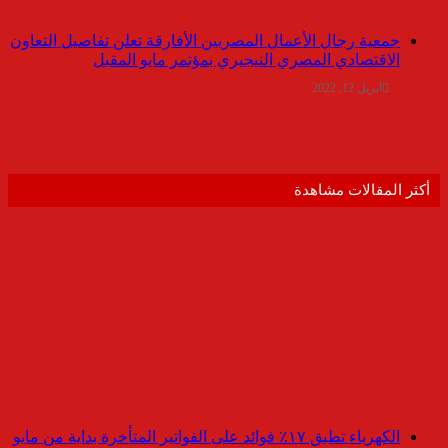
جمعية رجال الأعمال المصريين الأفارقة تعلن تفاصيل التعاون
الاقتصادي المصري النيجيري بمؤتمر مايو المقبل
أبريل 12, 2022
أكثر المقالات مشاهدة
الكهرباء تطبق ١٧٪ فوائد على الفواتير المتأخرة بداية من مايو