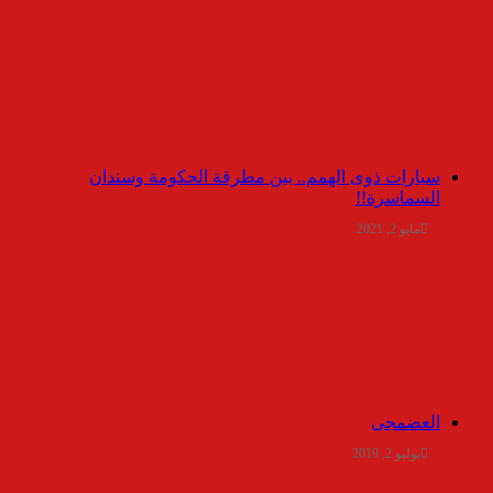
سيارات ذوى الهمم.. بين مطرقة الحكومة وسندان
السماسرة!!
مايو 2, 2021
العضمجى
يوليو 2, 2019