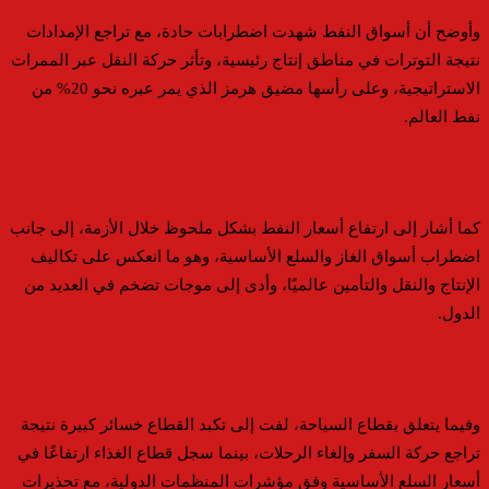
وأوضح أن أسواق النفط شهدت اضطرابات حادة، مع تراجع الإمدادات
نتيجة التوترات في مناطق إنتاج رئيسية، وتأثر حركة النقل عبر الممرات
الاستراتيجية، وعلى رأسها مضيق هرمز الذي يمر عبره نحو 20% من
نفط العالم.
كما أشار إلى ارتفاع أسعار النفط بشكل ملحوظ خلال الأزمة، إلى جانب
اضطراب أسواق الغاز والسلع الأساسية، وهو ما انعكس على تكاليف
الإنتاج والنقل والتأمين عالميًا، وأدى إلى موجات تضخم في العديد من
الدول.
وفيما يتعلق بقطاع السياحة، لفت إلى تكبد القطاع خسائر كبيرة نتيجة
تراجع حركة السفر وإلغاء الرحلات، بينما سجل قطاع الغذاء ارتفاعًا في
أسعار السلع الأساسية وفق مؤشرات المنظمات الدولية، مع تحذيرات