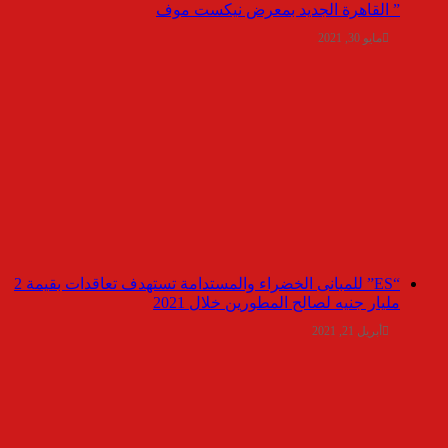
” القاهرة الجديد بمعرض نيكست موف
مايو 30, 2021
“ES” للمبانى الخضراء والمستدامة تستهدف تعاقدات بقيمة 2
مليار جنيه لصالح المطورين خلال 2021
أبريل 21, 2021