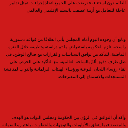
العالم دون استثناء، ففرضت على الجميع اتخاذ إجراءات تمثل تدابير
عاجلة للتعامل مع أزمة عصفت بالسلم الإقليمي والعالمي.
وتابع أن وجوده اليوم أمام المجلس يأتي انطلاقًا من قواعد دستورية
راسخة، تلزم الحكومة باستعراض ما تم دراسته وتطبيقه خلال الفترة
الماضية، للتأكد من توافق السياسات والقرارات مع صالح الوطن، في
ظل ظرف دقيق ألمّ بالساحة العالمية، مع التأكيد على الحرص على
لقاء رؤساء اللجان النوعية ورؤساء الهيئات البرلمانية والنواب لمناقشة
المستجدات والاستماع إلى المقترحات.
وأكد أن التوافق في الرؤى بين الحكومة ومجلس النواب هو الهدف
والمقصد فيما يتعلق بالأولويات والتوجهات والخطوات، باعتباره الضمانة