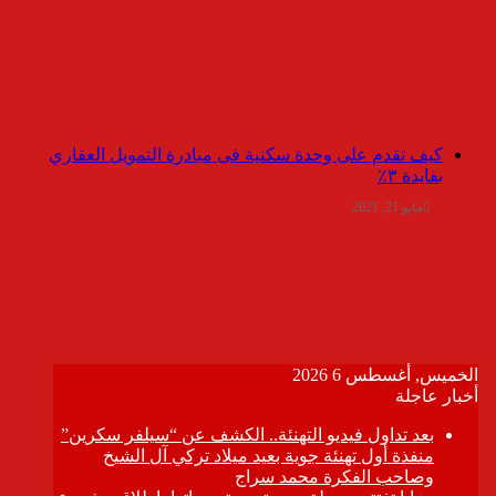
كيف تقدم على وحدة سكنية فى مبادرة التمويل العقاري
بفايدة ٣٪
مايو 21, 2021