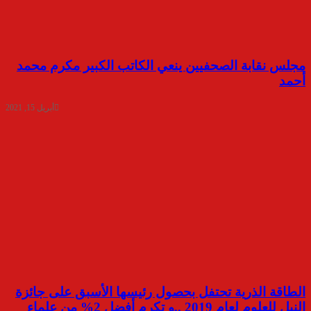
مجلس نقابة الصحفيين ينعي الكاتب الكبير مكرم محمد
أحمد
أبريل 15, 2021
الطاقة الذرية تحتفل بحصول رئيسها الأسبق على جائزة
النيل للعلوم لعام 2019 ..و تكرم أفضل 2% من علماء