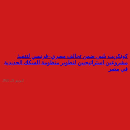
كونكريت بلس ضمن تحالف مصري–فرنسي لتنفيذ
مشروعين استراتيجيين لتطوير منظومة السكك الحديدية
في مصر
يونيو 21, 2026