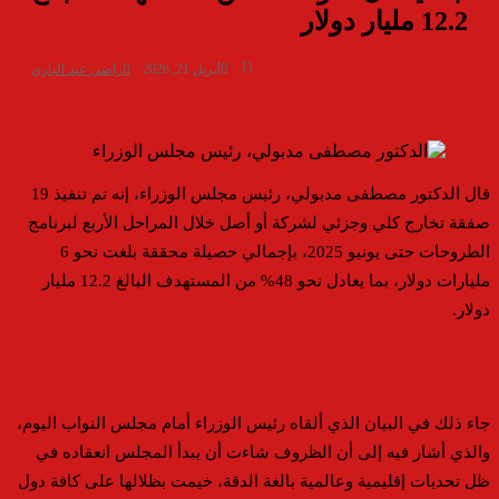
12.2 مليار دولار
11
أبريل 21, 2026
راضي عبد الباري
قال الدكتور مصطفى مدبولي، رئيس مجلس الوزراء، إنه تم تنفيذ 19
صفقة تخارج كلي وجزئي لشركة أو أصل خلال المراحل الأربع لبرنامج
الطروحات حتى يونيو 2025، بإجمالي حصيلة محققة بلغت نحو 6
مليارات دولار، بما يعادل نحو 48% من المستهدف البالغ 12.2 مليار
دولار.
جاء ذلك في البيان الذي ألقاه رئيس الوزراء أمام مجلس النواب اليوم،
والذي أشار فيه إلى أن الظروف شاءت أن يبدأ المجلس انعقاده في
ظل تحديات إقليمية وعالمية بالغة الدقة، خيمت بظلالها على كافة دول