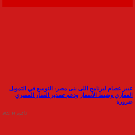
عبير عصام لبرنامج اللى بنى مصر: التوسع في التمويل
العقاري وضبط الأسعار ودعم تصدير العقار المصري
ضرورة
أكتوبر 14, 2022