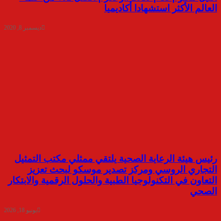
العالم الأكثر استشهادا أكاديميا
ديسمبر 8, 2020
رئيس هيئة الرعاية الصحية يلتقي ممثلي مكتب التمثيل
التجاري الروسي ومركز تصدير موسكو لبحث تعزيز
التعاون في التكنولوجيا الطبية والحلول الرقمية والابتكار
الصحي
يونيو 18, 2026