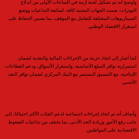
وأوضح أنه تم تشكيل لجنة أزمة في الساعات الأولى من اندلاع
التوترات، ضمت الجهات المعنية كافة، لمتابعة التداعيات ووضع
السيناريوهات المختلفة للتعامل مع الموقف، بما يضمن الحفاظ على
استقرار الاقتصاد الوطني.
كما أشار إلى اتخاذ حزمة من الإجراءات المالية والنقدية لضمان
استمرارية توافر السلع الأساسية، واستقرار الأسواق، ودعم القطاعات
الإنتاجية، مع التنسيق المستمر مع البنك المركزي لضمان توافر النقد
الأجنبي.
وأضاف أنه تم اتخاذ إجراءات اجتماعية لدعم الفئات الأكثر احتياجًا، إلى
جانب رفع الأجور وزيادة الحد الأدنى، بما يخفف من تداعيات الضغوط
الاقتصادية على المواطنين.