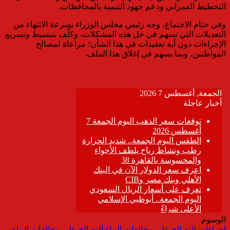
التخطيط العمراني ودعم جهود التنمية بالمحافظات.
وفي ختام الاجتماع، وجه رئيس مجلس الوزراء بسرعة الانتهاء من
التعديلات التي تسهم في حل هذه المشكلات، وكلّف بتبسيط وتسريع
الإجراءات دون أية تعقيدات في هذا الشأن؛ مراعاة لمصالح
المواطنين، وبما يسهم في إغلاق هذا الملف.
الوسوم
إجراءات التصالح على مخالفات البناء
التصالح على مخالفات البناء