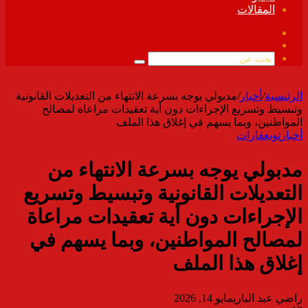
المقالات
فيسبوك
ملخص
الموقع
بحث
RSS
عن
الرئيسية
/
أخبار
/
مدبولي يوجه بسرعة الانتهاء من التعديلات القانونية
وتبسيط وتسريع الإجراءات دون أية تعقيدات مراعاة لمصالح
المواطنين، وبما يسهم في إغلاق هذا الملف
أخبار
توب
عقارات
مدبولي يوجه بسرعة الانتهاء من
التعديلات القانونية وتبسيط وتسريع
الإجراءات دون أية تعقيدات مراعاة
لمصالح المواطنين، وبما يسهم في
إغلاق هذا الملف
راضي عبد الباري
مايو 14, 2026