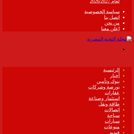
لعام 2026/2027
سياسة الخصوصية
اتصل بنا
من نحن
اعلن معنا
القائمة
الرئيسية
أخبار
بنوك وتأمين
بورصة وشركات
عقارات
استثمار وصناعة
طاقة ونقل
إتصالات
سياحة
سيارات
منوعات
فيديو