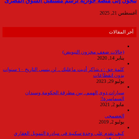
تتحول إلى منصة حوارية لرسم مستقبل السوق المصرى
أغسطس 21, 2025
أخر المقالات
(حالات ضعف مخزون التبويض)
يناير 14, 2020
كلمة حق : د.شاكر أديت ماعليك .. لن ينسى التاريخ ١٠ سنوات
بدون انقطاعات
يوليو 29, 2023
سيارات ذوى الهمم.. بين مطرقة الحكومة وسندان
السماسرة!!
مايو 2, 2021
العضمجى
يوليو 2, 2019
كيف تقدم على وحدة سكنية فى مبادرة التمويل العقاري