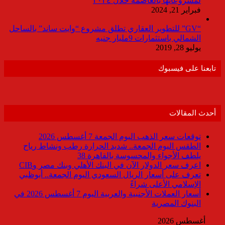
لمشروعاتها بالعاصمة خلال ٢٠٢٤
فبراير 21, 2024
“GV” للتطوير العقاري تطلق مشروع “وايت ساند” بالساحل
الشمالي باستثمارات 9مليار جنيه
يوليو 28, 2019
تابعنا على فيسبوك
أحدث المقالات
توقعات سعر الذهب اليوم الجمعة 7 أغسطس 2026
الطقس اليوم الجمعة.. شديد الحرارة رطب ونشاط رياح
يلطف الأجواء والمحسوسة بالقاهرة 38
اعرف سعر الدولار الآن في البنك الأهلي وبنك مصر وCIB
تعرف على أسعار الريال السعودي اليوم الجمعة.. أبوظبي
الإسلامي الأعلى شراءً
أسعار العملات الأجنبية والعربية اليوم 7 أغسطس 2026 في
البنوك المصرية
أغسطس 2026