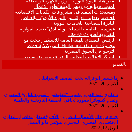
بالفيديو
ماجستير ابوغزاله تحت القصف الإسرائيلى
أكتوبر 20, 2025
د.طارق عبد العزيز يكتب : “نتفليكس” تسىء للتاريخ المصرى
وتقدم كيلوباترا بصورة تُجافي الحقيقة التاريخية والعلمية
أكتوبر 20, 2025
جمعية رجال الأعمال المصريين الأفارقة تعلن تفاصيل التعاون
الاقتصادي المصري النيجيري بمؤتمر مايو المقبل
أبريل 12, 2022