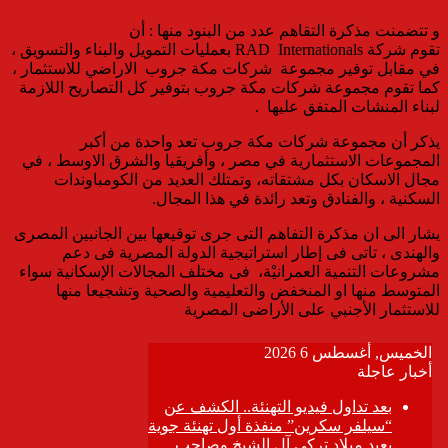
و تتضمنت مذكرة التقاهم عدد من البنود منها : أن
تقوم شركة RAD Internationals بعمليات التمويل والبناء والتسويق ،
في مقابل توفير مجموعة شركات مكة جروب الاراضي للاستثمار ،
كما تقوم مجموعة شركات مكة جروب بتوفير كل التصاريح اللازمة
لبناء المنشات المتفق عليها .
يذكر أن مجموعة شركات مكة جروب تعد واحدة من أكبر
المجموعات الاستثمارية في مصر ، وأفريقيا والشرق الاوسط ، في
مجال الاسكان بكل مشتقاته، وتمتلك العديد من الكومباوندات
السكنية ، والفنادق وتعد رائدة في هذا المجال.
يشار الى ان مذكرة التفاهم التى جرى توقيعها بين الجانبين المصرى
والهندى ، تاتى فى إطار استراتيجية الدولة المصرية فى دعم
مشروعات التنمية العمرانيْة، فى مختلف المجالات الإسكانية سواء
المتوسط منها او المنخفض والتعليمية والصحية وتشجيعا منها
للاستثمار الأجنبي على الأراضى المصرية