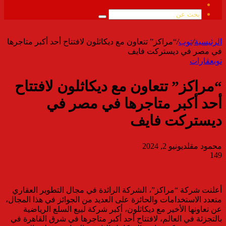
ملخص
الموقع
بحث
RSS
عن
الرئيسية
/
توب
/
“مراكز” تتعاون مع ديكاثلون لافتتاح أحد أكبر متاجرها
في مصر في ديستركت فايف
توب
عقارات
“مراكز” تتعاون مع ديكاثلون لافتتاح
أحد أكبر متاجرها في مصر في
ديستركت فايف
محمود مقلد
يونيو 2, 2024
149
أعلنت شركة “مراكز”، الشركة الرائدة في مجال التطوير العقاري
متعدد الاستخدامات والحائزة على العديد من الجوائز في هذا المجال،
عن تعاونها الأخير مع ديكاثلون، أكبر شركة لبيع السلع الرياضية
بالتجزئة في العالم، لافتتاح أحد أكبر متاجرها في شرق القاهرة في