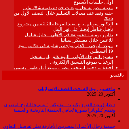
بالفيديو
ماجستير ابوغزاله تحت القصف الإسرائيلى
أكتوبر 20, 2025
د.طارق عبد العزيز يكتب : “نتفليكس” تسىء للتاريخ المصرى
وتقدم كيلوباترا بصورة تُجافي الحقيقة التاريخية والعلمية
أكتوبر 20, 2025
جمعية رجال الأعمال المصريين الأفارقة تعلن تفاصيل التعاون