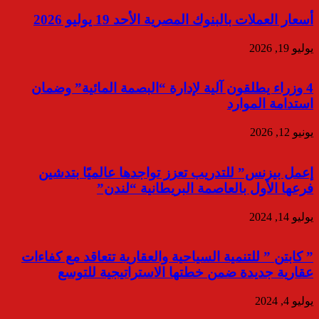
أسعار العملات بالبنوك المصرية الأحد 19 يوليو 2026
يوليو 19, 2026
4 وزراء يطلقون آلية لإدارة “البصمة المائية” وضمان
استدامة الموارد
يونيو 12, 2026
إعمل بيزنس” للتدريب تعزز تواجدها عالميًا بتدشين
فرعها الأول بالعاصمة البريطانية “لندن”
يوليو 14, 2024
” كابتن ” للتنمية السياحية والعقارية تتعاقد مع كفاءات
عقارية جديدة ضمن خطتها الاستراتيجية للتوسع
يوليو 4, 2024