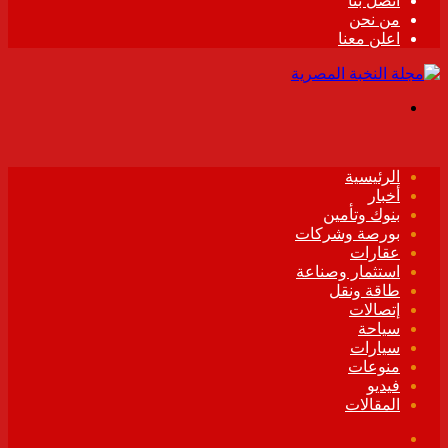
اتصل بنا
من نحن
اعلن معنا
القائمة
الرئيسية
أخبار
بنوك وتأمين
بورصة وشركات
عقارات
استثمار وصناعة
طاقة ونقل
إتصالات
سياحة
سيارات
منوعات
فيديو
المقالات
فيسبوك