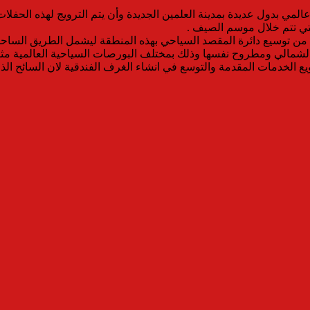
المي بدول عديدة بمدينة العلمين الجديدة وأن يتم الترويج لهذه الح
لتي تتم خلال موسم الصيف .
ابد من توسيع دائرة المقصد السياحي بهذه المنطقة ليشمل الطريق السا
 الشمالي ومطروح نفسها وذلك بمختلف البورصات السياحية العالمية مثل
يع الخدمات المقدمة والتوسع في انشاء الغرف الفندقية لان السائح الذ