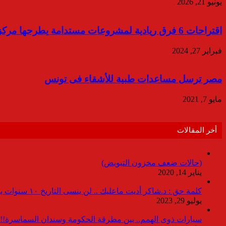
يونيو 21, 2026
اقتراحات 6 فرق ريادية لمشروعات مستدامة يطرحها مركز التميز فى الطاقة
فبراير 27, 2024
مصر ترسل مساعدات طبية للأشقاء فى تونس
مايو 7, 2021
أخر المقالات
(حالات ضعف مخزون التبويض)
يناير 14, 2020
كلمة حق : د.شاكر أديت ماعليك .. لن ينسى التاريخ ١٠ سنوات بدون انقطاعات
يوليو 29, 2023
سيارات ذوى الهمم.. بين مطرقة الحكومة وسندان السماسرة!!