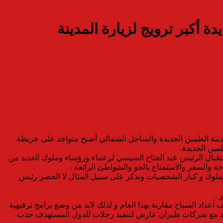
 أكبر ترويج لزيارة المدينة
ة العلمين الجديدة والساحل الشمالي أصبح متواجد على خريطة
مين الجديدة.
تقبال الرئيس عبد الفتاح السيسي لزعماء ورؤساء وملوك العديد من
ة والسفر والاستمتاع بالجو والشواطئ الرائعة .
الملوك و كبار الشخصيات ونذكر على سبيل المثال لا الحصر رئيس
 .
أعداد السياح مقارنة بهذا العام و لذلك لابد من وضع برامج ترفيهية
تعاقد مع شركات طيران عارض لتنفيذ رحلات للدول المستهدف جذب