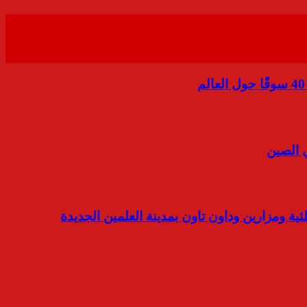
ي الصين
ية ومزارين وداون تاون بمدينة العلمين الجديدة