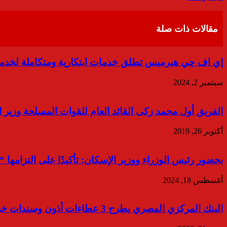
عبر
البريد
مقالات ذات صلة
إي اف چي هيرميس تطلق خدمات ابتكارية ومتكاملة لخدمات ترتيب أم
سبتمبر 2, 2024
الفريق أول محمد زكى القائد العام للقوات المسلحة وزير ال
أكتوبر 26, 2019
بحضور رئيس الوزراء ووزير الإسكان: تأكيدًا على التزامها
أغسطس 18, 2024
البنك المركزي المصري يطرح 3 عطاءات أذون وسندات خزانة بقيمة 85 مليار جنيه