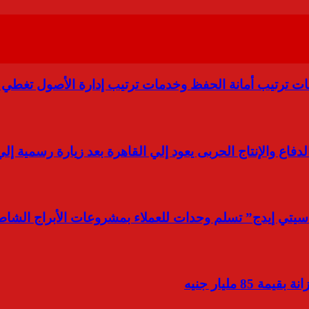
انة الحفظ وخدمات ترتيب إدارة الأصول تغطي 40 سوقًا حول العالم
دفاع والإنتاج الحربى يعود إلي القاهرة بعد زيارة رسمية إل
 “سيتي إيدج” تسلم وحدات للعملاء بمشروعات الأبراج الشاطئ