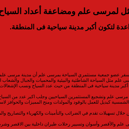
ثل لمرسى علم ومضاعفة أعداد السياح 
ة لتكون أكبر مدينة سياحية فى المنطقة.
فر عضو جمعية مستثمري السياحة بمرسى علم أن مدينة مرسى علم تع
سى علم مثل السياحة الشاطئية والبيئية والمحميات والجبال والشعاب الم
أكبر مدينة سياحية فى المنطقة من حيث عدد السياح ونسب الإشغالات
مرسى علم وتشجيع المستثمرين السياحيين وجلب اكبر عدد من السياح 
الشمسية كبديل للعمل بالوقود والمولدات ومنح المميزات والحوافز لاست
لال تسهيلات تقدم في الضرائب والتأمينات والكهرباء والتصاريح وال
علم والأقصر وأسوان وتسيير رحلات طيران داخلية بين الاقصر وشرم ا