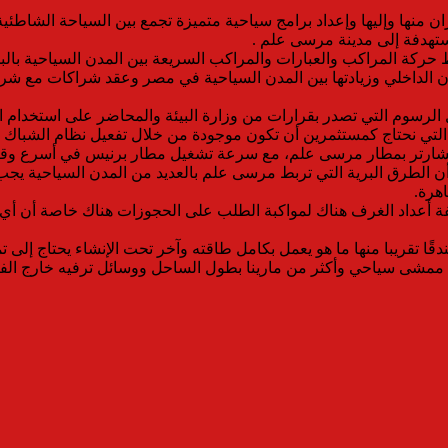
ها وإليها وإعداد برامج سياحية متميزة تجمع بين السياحة الشاطئية و
هدفة إلى مدينة مرسى علم .
 حركة المراكب والعبارات والمراكب السريعة بين المدن السياحية بال
الداخلي وزيادتها بين المدن السياحية في مصر وعقد شراكات مع شر
الرسوم التي تصدر بقرارات من وزارة البيئة والمحاضر على استخدام ال
لشارتر بمطار مرسى علم، مع سرعة تشغيل مطار برنيس في أسرع وقت
ن الطرق البرية التي تربط مرسى علم بالعديد من المدن السياحية يج
هرة.
أعداد الغرف هناك لمواكبة الطلب على الحجوزات هناك خاصة أن أي غ
 ممشى سياحي وأكثر من مارينا بطول الساحل ووسائل ترفيه خارج الفندق ا