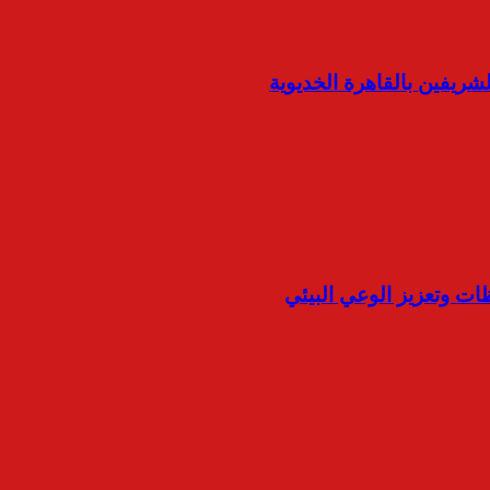
شريفين بالقاهرة الخديوية
ات وتعزيز الوعي البيئي