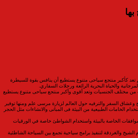
بها
د كأكبر منتجع سياحى متنوع يستطيع أن ينافس بقوة للسيطرة
رجانية والحياة البحرية الرائعة ورحلات السفاري.
 من مختلف الجنسيات وتعد أقوى وأكبر منتجع سياحى متنوع يستطيع
وعشاق السفر والترفيه حول العالم لزيارة مرسى علم ومنها توفير
خدام الخامات الطبيعية من البيئة فى المبانى والانشاءات مثل الحجر
موافقات الخاصة بالبيئة واستخدام الشواطئ خاصة في الورقيات
لشيخ والغردقة لتنفيذ برامج سياحية تجمع بين السياحة الشاطئية