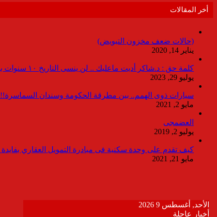
أخر المقالات
(حالات ضعف مخزون التبويض)
يناير 14, 2020
كلمة حق : د.شاكر أديت ماعليك .. لن ينسى التاريخ ١٠ سنوات بدون انقطاعات
يوليو 29, 2023
سيارات ذوى الهمم.. بين مطرقة الحكومة وسندان السماسرة!!
مايو 2, 2021
العضمجى
يوليو 2, 2019
كيف تقدم على وحدة سكنية فى مبادرة التمويل العقاري بفايدة ٣٪
مايو 21, 2021