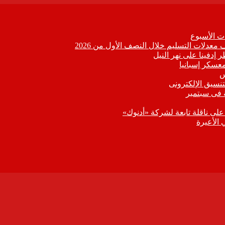
 الأسبوع
 إدفينا على نهر النيل
معسكر إسبانيا
تنسيق الإلكترونى
 فى سبتمبر
 على ناقلة تابعة لشركة «أدنوك»
 الأعيرة