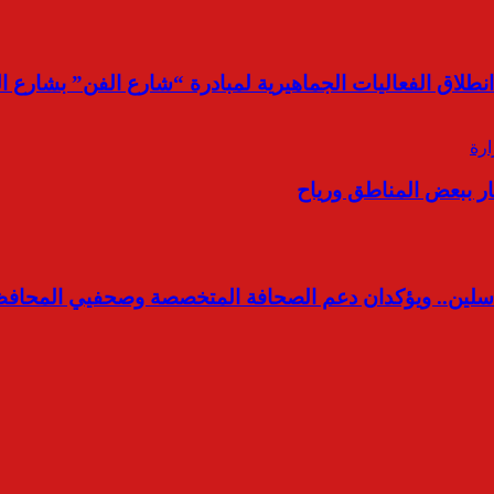
نطلاق الفعاليات الجماهيرية لمبادرة “شارع الفن” بشارع ال
مراسلين.. ويؤكدان دعم الصحافة المتخصصة وصحفيي المحافظ