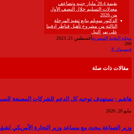
مجلة النخبة المصرية
أغسطس 21, 2023
206
ڤايبر
طباعة
تيلقرام
واتساب
مشاركة
فيسبوك
‫X
عبر
البريد
مقالات ذات صلة
هاشم : نستهدف توجيه كل الدعم للشركات المصنعة للسيارا
مايو 20, 2026
وزير الصناعة يبحث مع مساعد وزير التجارة الأمريكي لشؤون