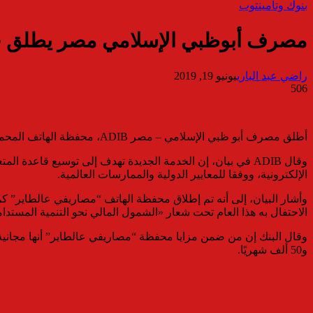
بنوك وتأمين
توب
مصرف أبوظبي الإسلامي مصر يطلق خد
راضي عبد الباري
يونيو 19, 2019
506
أطلق مصرف أبو ظبي الإسلامي – مصر ADIB، محفظة الهاتف المحمول، تحت مسمى “مصاريفي عالطاير”، والتى تقدم العديد من مزايا المحافظ الإلكترونية.
وقال ADIB في بيان، إن الخدمة الجديدة تهدف إلى توسيع قاع
الإلكترونية، ووفقا للمعايير الدولية والممارسات العالمية.
وأشار البيان، إلى أنه تم إطلاق محفظة الهاتف “مصاريفي عالطاير” ك
الاحتفال به هذا العام تحت شعار «الشمول المالي نحو التنمية المس
و50 ألف شهريًا.