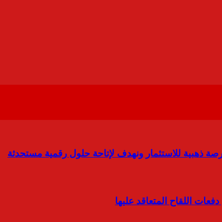
فرصة ذهبية للاستثمار ونهدف لإتاحة حلول رقمية مستحدثة
فعات اللقاح المتعاقد عليها