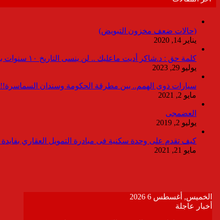
(حالات ضعف مخزون التبويض)
يناير 14, 2020
كلمة حق : د.شاكر أديت ماعليك .. لن ينسى التاريخ ١٠ سنوات بدون انقطاعات
يوليو 29, 2023
سيارات ذوى الهمم.. بين مطرقة الحكومة وسندان السماسرة!!
مايو 2, 2021
العضمجى
يوليو 2, 2019
كيف تقدم على وحدة سكنية فى مبادرة التمويل العقاري بفايدة ٣٪
مايو 21, 2021