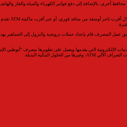
افظ أخرى، بالإضافة إلى دفع فواتير الكهرباء والمياه والغاز والهات
وأضاف أنه يمكن
شرة.
ريق عمل المصرف قام بإعداد حملات ترويجية والنزول إلى الجماهير بهد