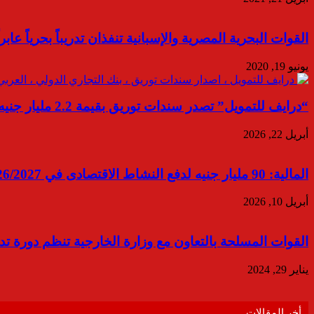
القوات البحرية المصرية والإسبانية تنفذان تدريباً بحرياً عا
يونيو 19, 2020
“درايف للتمويل” تصدر سندات توريق بقيمة 2.2 مليار جنيه
أبريل 22, 2026
المالية: 90 مليار جنيه لدفع النشاط الاقتصادى في 2026/2027
أبريل 10, 2026
القوات المسلحة بالتعاون مع وزارة الخارجية تنظم دورة تدر
يناير 29, 2024
أخر المقالات