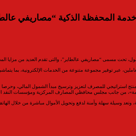
مة المحفظة الذكية “مصاريفي عالطا
دة المتعاملين، عبر توفير مجموعة متنوعة من الخدمات الإلكترونية، بما
منتج استراتيجي للمصرف لتعزيز وترسيخ مبدأ الشمول المالي، وحرصا عل
تدامة»، من جانب مجلس محافظي المصارف المركزية ومؤسسات النقد الع