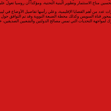
تحسين مناخ الاستثمار وتطوير البنية التحتية، ومؤكداً أن روسيا تعول
ت عدد من أهم القضايا الإقليمية، وعلي رأسها تفاصيل الأوضاع في ل
 لمحور قناة السويس وكذلك محطة الضبعة النووية وقد تم التوافق حول زي
ك لمواجهة التحديات التي تمس مصالح الدولتين والشعبين الصديقين، خاص