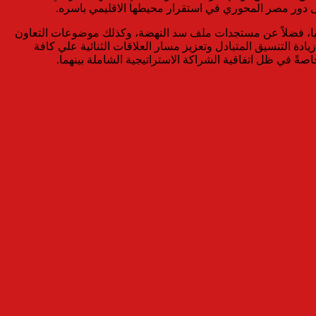
 على دور مصر المحوري في استقرار محيطها الاقليمي باسره.
يبيا، فضلاً عن مستجدات ملف سد النهضة، وكذلك موضوعات التعاون
ادة التنسيق المتبادل وتعزيز مسار العلاقات الثنائية علي كافة
ةً في ظل اتفاقية الشراكة الاستراتيجية الشاملة بينهما.