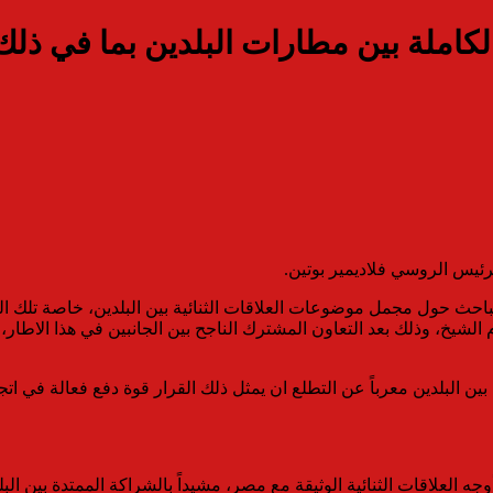
كاملة بين مطارات البلدين بما في ذل
لرئيس الروسي فلاديمير بوتين.
احث حول مجمل موضوعات العلاقات الثنائية بين البلدين، خاصة تلك ال
لشيخ، وذلك بعد التعاون المشترك الناجح بين الجانبين في هذا الاطار،
البلدين معرباً عن التطلع ان يمثل ذلك القرار قوة دفع فعالة في اتجاه 
لعلاقات الثنائية الوثيقة مع مصر، مشيداً بالشراكة الممتدة بين الب