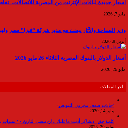
أسعار جديدة لباقات الإنترنت من المصرية للاتصالات.. تف
مايو 7, 2026
وزير السياحة والآثار يبحث مع مدير شركة “فيزا” مصر وليب
أبريل 8, 2026
أسعار الدولار بالبنوك المصرية الثلاثاء 26 مايو 2026
مايو 26, 2026
أخر المقالات
(حالات ضعف مخزون التبويض)
يناير 14, 2020
كلمة حق : د.شاكر أديت ماعليك .. لن ينسى التاريخ ١٠ سنوات بدون انقطاعات
يوليو 29, 2023