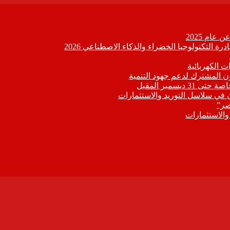
عام 2025
ة التكنولوجيا الخضراء والذكاء الاصطناعي 2026
 الكهربائية
اون المشترك لدعم جهود التنمية
يسمبر المقبل
ون في سلاسل التوريد والاستثمارات
صر”
 والاستثمارات