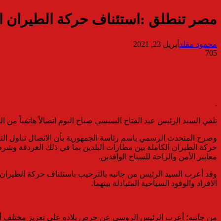
مصر تنطلق :استئناف حركة الطيران ال
محمود مقلد
أبريل 23, 2021
705
.
تلقي السيد الرئيس عبد الفتاح السيسي صباح اليوم اتصالاً هاتفياً من ا
وصرح المتحدث الرسمي باسم رئاسة الجمهورية بأن الاتصال تناول التب
حركة الطيران الكاملة بين مطارات البلدين بما في ذلك الغردقة وشرم ا
معايير الأمن والراحة للسياح الوافدين.
وقد أعرب السيد الرئيس من جانبه بالترحيب باستئناف حركة الطيران بين 
الافراد والوفود السياحية المتبادلة بينهما.
من جانبه؛ أعرب الرئيس الروسي عن حرص بلاده على تعزيز مختلف أوجه ا