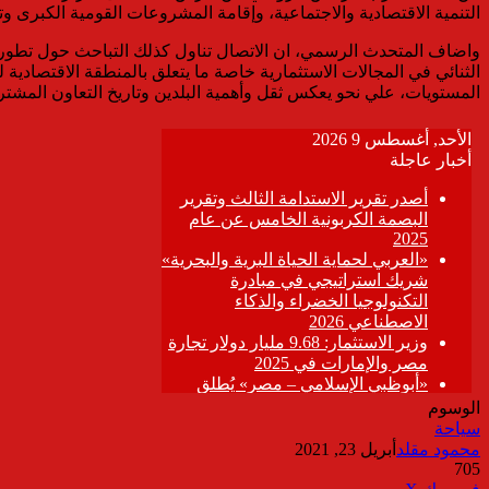
التنمية الاقتصادية والاجتماعية، وإقامة المشروعات القومية الكبرى و
واضاف المتحدث الرسمي، ان الاتصال تناول كذلك التباحث حول تطورا
الثنائي في المجالات الاستثمارية خاصة ما يتعلق بالمنطقة الاقتصادية
المستويات، علي نحو يعكس ثقل وأهمية البلدين وتاريخ التعاون المشتر
الوسوم
سياحة
محمود مقلد
أبريل 23, 2021
705
ڤايبر
طباعة
تيلقرام
واتساب
مشاركة