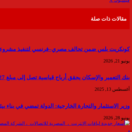
فيسبوك
‫X
عبر
البريد
مقالات ذات صلة
كونكريت بلس ضمن تحالف مصري–فرنسي لتنفيذ مشروعين 
يونيو 21, 2026
بنك التعمير والإسكان يحقق أرباح قياسية تصل إلى مبلغ 8.927 مليار جنيه وبنسبة نمو 73.1%
أغسطس 13, 2025
وزير الاستثمار والتجارة الخارجية: الدولة تمضي في بناء ب
يونيو 28, 2026