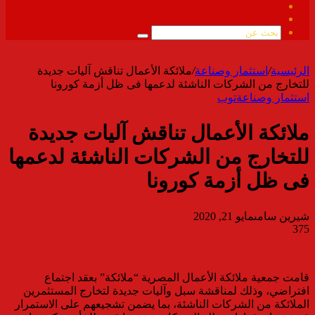
فيسبوك
ملخص
الموقع
بحث
RSS
عن
الرئيسية
/
استثمار وصناعة
/
ملائكة الأعمال تناقش آليات جديدة
للتخارج من الشركات الناشئة لدعمها فى ظل أزمة كورونا
استثمار وصناعة
توب
ملائكة الأعمال تناقش آليات جديدة
للتخارج من الشركات الناشئة لدعمها
فى ظل أزمة كورونا
شيرين سامى
مايو 21, 2020
375
قامت جمعية ملائكة الأعمال المصرية “ملائكة” بعقد اجتماع
افتراضي، وذلك لمناقشة سبل وآليات جديدة لتخارج المستثمرين
الملائكة من الشركات الناشئة، بما يضمن تشجيعهم على الاستمرار