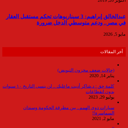
أكتوبر 20, 2019
عبدالخالق إبراهيم: 3 سيناريوهات تحكم مستقبل العقار
في مصر.. ودعم متوسطي الدخل ضرورة
مايو 5, 2026
أخر المقالات
(حالات ضعف مخزون التبويض)
يناير 14, 2020
كلمة حق : د.شاكر أديت ماعليك .. لن ينسى التاريخ ١٠ سنوات
بدون انقطاعات
يوليو 29, 2023
سيارات ذوى الهمم.. بين مطرقة الحكومة وسندان
السماسرة!!
مايو 2, 2021