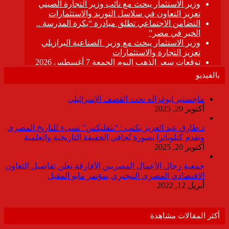
بالفيديو
ماجستير ابوغزاله تحت القصف الإسرائيلى
أكتوبر 20, 2025
د.طارق عبد العزيز يكتب : “نتفليكس” تسىء للتاريخ المصرى
وتقدم كيلوباترا بصورة تُجافي الحقيقة التاريخية والعلمية
أكتوبر 20, 2025
جمعية رجال الأعمال المصريين الأفارقة تعلن تفاصيل التعاون
الاقتصادي المصري النيجيري بمؤتمر مايو المقبل
أبريل 12, 2022
أكثر المقالات مشاهدة