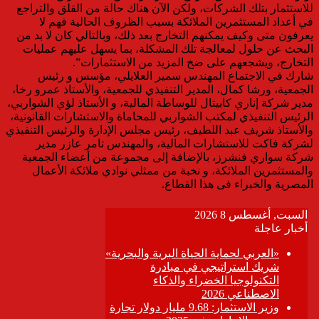
للاستثمار بتلك الشركات، ولكن الآن هناك حالة من القلق والتراجع
في أعداد المستثمرين الملائكة بسبب الظروف الحالية فهم لا
يعرفون متى وكيف يمكنهم التخارج بعد ذلك، وبالتالي كان لا بد من
البحث عن حلول لمعالجة تلك المشكلة، بما يسهل عليهم عمليات
التخارج، ويشجعهم على ضخ المزيد من الاستثمارات”.
شارك في الاجتماع المهندس سمير العلايلي، مؤسس و رئيس
الجمعية، ورشا كمال، المدير التنفيذي للجمعية، والأستاذ عمرو رخا،
مدير شركة إناري كابيتال للوساطة المالية، و الأستاذ لؤي الشواربي،
الرئيس التنفيذي لمكتب الشواربي للمحاماة والاستشارات القانونية،
والأستاذ شريف عبد اللطيف، رئيس مجلس الإدارة والرئيس التنفيذي
لشركة فاكت للاستشارات المالية، والمهندس تامر عازر مدير
شركة سواري فنشرز، بالإضافة إلى مجموعة من أعضاء الجمعية
والمستثمرين الملائكة، و نخبة من ممثلي نوادي ملائكة الأعمال
المصرية والخبراء فى هذا القطاع.