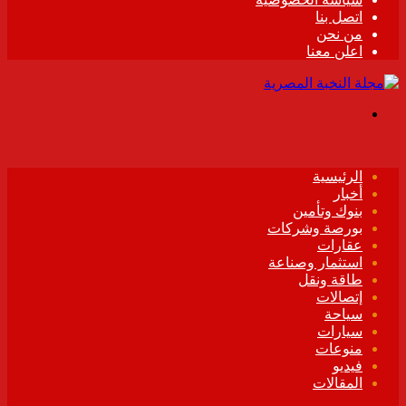
اتصل بنا
من نحن
اعلن معنا
القائمة
الرئيسية
أخبار
بنوك وتأمين
بورصة وشركات
عقارات
استثمار وصناعة
طاقة ونقل
إتصالات
سياحة
سيارات
منوعات
فيديو
المقالات