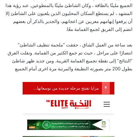
الجميع مليئًا بالطاقة ، وكان الشاطئ مليئًا بالمتطوعين. عند رؤية هذا
المشهد ، لم يستطع السكان المحليون الذين يلعبون على الشاطئ إلا
أن يرفعوا إبهامهم معربين عن اعجابهم، والجدير بالذكر أن بعضهم
انضم إلى الفريق لجمع القمامة معًا.
بعد ساعة من العمل الشاق ، حققت “ملحمة تنظيف الشاطئ”
انتصارًا على مراحل ، حيث تم جمع الكثير من القمامة. ونقلت الفرق
“النتائج” إلى نقطة تجميع القمامة القريبة. ومن جديد ظهر شاطئ
بطول 200 متر بصورته النظيفة والمرتبة مرة اخرى أمام الجميع