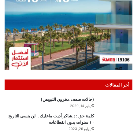
أخر المقالات
(حالات ضعف مخزون التبويض)
يناير 14, 2020
كلمة حق : د.شاكر أديت ماعليك .. لن ينسى التاريخ
١٠ سنوات بدون انقطاعات
يوليو 29, 2023