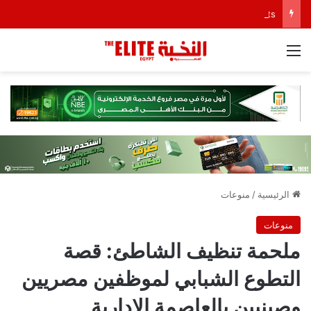
LARZ Developments تطلق رؤيتها الجديدة لتقديم مفهوم متكامل للتطوير العقاري في مصر
القائمة
الرئيسية
/
منوعات
منوعات
ملحمة تنظيف الشاطئ: قصة
التطوع الشبابي لموظفين مصريين
وصينيين بالعاصمة الإدارية