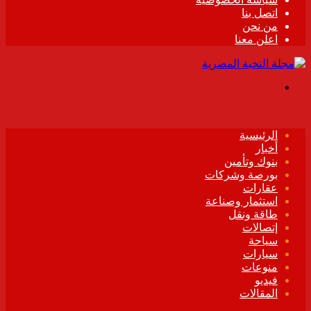
اتصل بنا
من نحن
اعلن معنا
القائمة
الرئيسية
أخبار
بنوك وتأمين
بورصة وشركات
عقارات
استثمار وصناعة
طاقة ونقل
إتصالات
سياحة
سيارات
منوعات
فيديو
المقالات