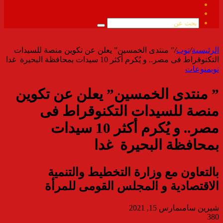
فيسبوك
ملخص
الموقع
بحث
RSS
عن
الرئيسية
/
توب
/
” منتدى الخمسين” يعلن عن تكوين منصة للسيدات
التكنوقراط فى مصر.. و يُكرم أكثر 10 سيدات بمحافظة البحيرة غدا
توب
منوعات
” منتدى الخمسين” يعلن عن تكوين
منصة للسيدات التكنوقراط فى
مصر.. و يُكرم أكثر 10 سيدات
بمحافظة البحيرة غدا
بالتعاون مع وزارة التخطيط والتنمية
الاقتصادية و المجلس القومى للمرأة
شيرين سامى
مارس 15, 2021
380