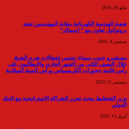
مايو 16, 2026
شعبة الهندسة الكهربائية بنقابة المهندسين تعقد
بروتوكول تعاون مع ” إجيماك”
سبتمبر 4, 2021
مستثمرو جنوب سيناء: تحسن إشغالات شرم الشيخ
خلال النصف الثانى من الشهر الجارى والايطاليون على
رأس قائمة حجوزات الكريسماس ورأس السنة الميلادية
ديسمبر 11, 2023
وزير التخطيط يبحث تعزيز الشراكة الاستراتيجية مع البنك
الدولي
أبريل 13, 2026