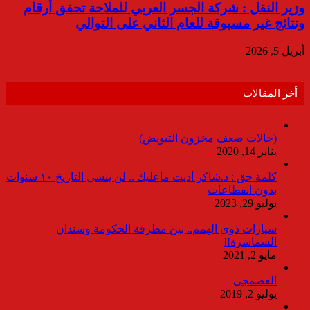
وزير النقل : شركة الجسر العربي للملاحة تحقق أرقام
ونتائج غير مسبوقة للعام الثاني على التوالي
أبريل 5, 2026
أخر المقالات
(حالات ضعف مخزون التبويض)
يناير 14, 2020
كلمة حق : د.شاكر أديت ماعليك .. لن ينسى التاريخ ١٠ سنوات
بدون انقطاعات
يوليو 29, 2023
سيارات ذوى الهمم.. بين مطرقة الحكومة وسندان
السماسرة!!
مايو 2, 2021
العضمجى
يوليو 2, 2019