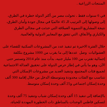
المنتجات الزراعية .
في 6 سنوات فقط ، تحولت مصر من أكثر الدولة خطرة في الطرق،
إلى وصولها إلى الترتيب الـ 45 عالميًا في مجال جودة وأمان الطرق،
نتيجة المشاريع التنموية العملاقة التي حدثت في مجالي الطرق
والكباري والأنفاق، التي تتفق مع المعايير الدولية والعالمية.
خلال الفترة الاخيرة تم تنفيذ عدد من المشروعات السكنية للقضاء على
العشوائيات وصل عددها إلى ما يقرب من 1000 مشروع بتكلفة
إجمالية تقترب من 100 مليار جنيه، بدأت منذ عام 2014 وتستمر حتى
الآن، وهو ما يأتي في إطار حرص الدولة على تحقيق العدالة الاجتماعية
لجميع فئات المجتمع، وتنفيذ العديد من مشروعات الإسكان التي
تتناسب مع الفئات محدودة ومتوسطة الدخل من خلال إقامة 300 ألف
وحدة إسكان اجتماعي و25 ألف وحدة إسكان متوسط.
بالإضافة إلى تنفيذ 15 ألف وحدة إسكان شباب وتنفيذ 75 ألف وحدة
لتسكين قاطني الوحدات بالمناطق ذات الخطورة المهددة للحياة،