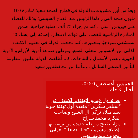
ويعدُ من أبرز مشروعات الدولة فى قطاع الصحة تنفيذ مُبادرة 100
مليون صحة التى رعاها الرئيس عبد الفتاح السيسي؛ وذلك للقضاء
على فيروس “سي”، كما تم إجراء 75 ألف عملية جراحية، ضمن
المبادرة الرئاسية للقضاء على قوائم الانتظار، إضافة إلى إنشاء 40
مستشفى نموذجيّا وتجهيزها، كما نجحت الدولة فى تحقيق الإكتفاء
الذاتى من الأنسولين محلى الصنع، وتوطين صناعة أدوية الأورام والأدوية
الحيوية وبعض الأمصال واللقاحات، كما أطلقت الدولة تطبيق منظومة
التأمين الصحي الشامل ، وبدأتها من محافظة بورسعيد