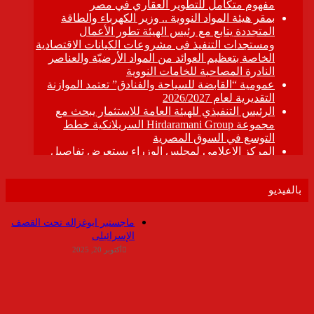
بالفيديو
ماجستير ابوغزاله تحت القصف
الإسرائيلى
أكتوبر 20, 2025