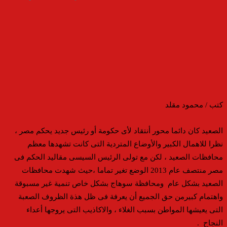
كتب / محمود مقلد
الصعيد كان دائما محور أنتقاد لأى حكومة أو رئيس جديد يحكم مصر ،
نظرا للاهمال الكبير والأوضاع المتردية التى كانت تشهدها معظم
محافظات الصعيد ، لكن مع تولى الرئيس السيسى مقاليد الحكم فى
مصر منتصف عام 2013 الوضع تغير تماما ،حيث شهدت محافظات
الصعيد بشكل عام ومحافظة سوهاج بشكل خاص تنمية غير مسبوقة
واهتمام كبيرمن حق الجميع أن يعرفة فى ظل هذة الظروف الصعبة
التى يعيشها المواطن بسبب الغلاء ، والاكاذيب التى يروجها أعداء
النجاح .