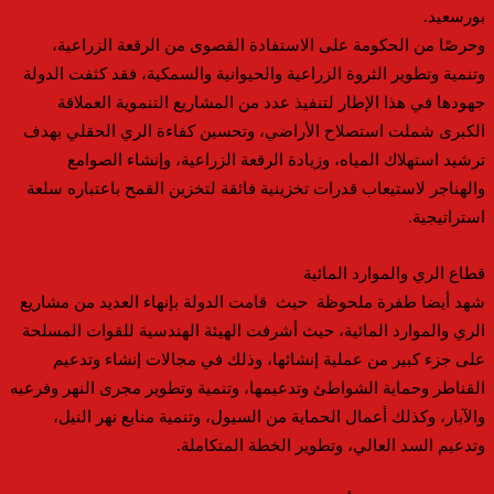
بورسعيد.
وحرصًا من الحكومة على الاستفادة القصوى من الرقعة الزراعية،
وتنمية وتطوير الثروة الزراعية والحيوانية والسمكية، فقد كثفت الدولة
جهودها في هذا الإطار لتنفيذ عدد من المشاريع التنموية العملاقة
الكبرى شملت استصلاح الأراضي، وتحسين كفاءة الري الحقلي بهدف
ترشيد استهلاك المياه، وزيادة الرقعة الزراعية، وإنشاء الصوامع
والهناجر لاستيعاب قدرات تخزينية فائقة لتخزين القمح باعتباره سلعة
استراتيجية.
قطاع الري والموارد المائية
شهد أيضا طفرة ملحوظة حيث قامت الدولة بإنهاء العديد من مشاريع
الري والموارد المائية، حيث أشرفت الهيئة الهندسية للقوات المسلحة
على جزء كبير من عملية إنشائها، وذلك في مجالات إنشاء وتدعيم
القناطر وحماية الشواطئ وتدعيمها، وتنمية وتطوير مجرى النهر وفرعيه
والآبار، وكذلك أعمال الحماية من السيول، وتنمية منابع نهر النيل،
وتدعيم السد العالي، وتطوير الخطة المتكاملة.