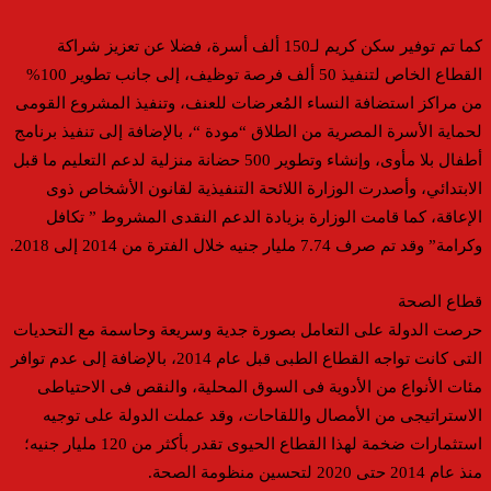
كما تم توفير سكن كريم لـ150 ألف أسرة، فضلا عن تعزيز شراكة
القطاع الخاص لتنفيذ 50 ألف فرصة توظيف، إلى جانب تطوير 100%
من مراكز استضافة النساء المُعرضات للعنف، وتنفيذ المشروع القومى
لحماية الأسرة المصرية من الطلاق “مودة “، بالإضافة إلى تنفيذ برنامج
أطفال بلا مأوى، وإنشاء وتطوير 500 حضانة منزلية لدعم التعليم ما قبل
الابتدائي، وأصدرت الوزارة اللائحة التنفيذية لقانون الأشخاص ذوى
الإعاقة، كما قامت الوزارة بزيادة الدعم النقدى المشروط ” تكافل
وكرامة” وقد تم صرف 7.74 مليار جنيه خلال الفترة من 2014 إلى 2018.
قطاع الصحة
حرصت الدولة على التعامل بصورة جدية وسريعة وحاسمة مع التحديات
التى كانت تواجه القطاع الطبى قبل عام 2014، بالإضافة إلى عدم توافر
مئات الأنواع من الأدوية فى السوق المحلية، والنقص فى الاحتياطى
الاستراتيجى من الأمصال واللقاحات، وقد عملت الدولة على توجيه
استثمارات ضخمة لهذا القطاع الحيوى تقدر بأكثر من 120 مليار جنيه؛
منذ عام 2014 حتى 2020 لتحسين منظومة الصحة.