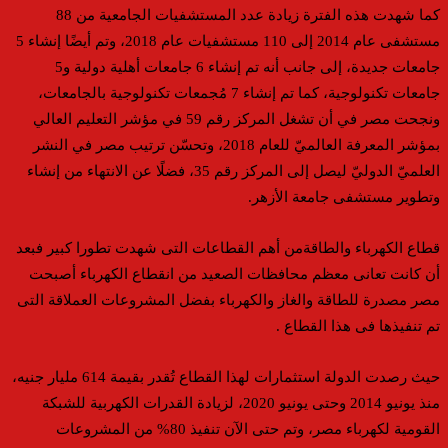
كما شهدت هذه الفترة زيادة عدد المستشفيات الجامعية من 88
مستشفى عام 2014 إلى 110 مستشفيات عام 2018، وتم أيضًا إنشاء 5
جامعات جديدة، إلى جانب أنه تم إنشاء 6 جامعات أهلية دولية و5
جامعات تكنولوجية، كما تم إنشاء 7 مُجمعات تكنولوجية بالجامعات،
ونجحت مصر في أن تشغل المركز رقم 59 في مؤشر التعليم العالي
بمؤشر المعرفة العالميّ للعام 2018، وتحسّن ترتيب مصر في النشر
العلميّ الدوليّ ليصل إلى المركز رقم 35، فضلًا عن الانتهاء من إنشاء
وتطوير مستشفى جامعة الأزهر.
قطاع الكهرباء والطاقةمن أهم القطاعات التى شهدت تطورا كبير فبعد
أن كانت تعانى معظم محافظات الصعيد من انقطاع الكهرباء أصبحت
مصر مصدرة للطاقة والغاز والكهرباء بفضل المشروعات العملاقة التى
تم تنفيذها فى هذا القطاع .
حيث رصدت الدولة استثمارات لهذا القطاع تُقدر بقيمة 614 مليار جنيه،
منذ يونيو 2014 وحتى يونيو 2020، لزيادة القدرات الكهربية للشبكة
القومية لكهرباء مصر، وتم حتى الآن تنفيذ 80% من المشروعات