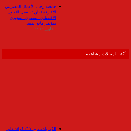
جمعية رجال الأعمال المصريين
الأفارقة تعلن تفاصيل التعاون
الاقتصادي المصري النيجيري
بمؤتمر مايو المقبل
أبريل 12, 2022
أكثر المقالات مشاهدة
الكهرباء تطبق ١٧٪ فوائد على