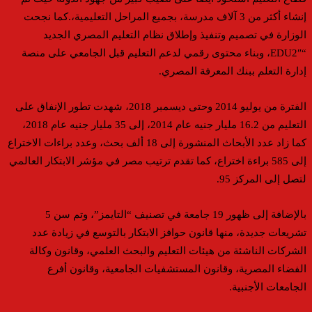
إنشاء أكثر من 3 آلاف مدرسة، بجميع المراحل التعليمية،.كما نجحت
الوزارة في تصميم وتنفيذ وإطلاق نظام التعليم المصري الجديد
“EDU2″، وبناء محتوى رقمي لدعم التعليم قبل الجامعي على منصة
إدارة التعلم ببنك المعرفة المصري.
الفترة من يوليو 2014 وحتى ديسمبر 2018، شهدت تطور الإنفاق على
التعليم من 16.2 مليار جنيه عام 2014، إلى 35 مليار جنيه عام 2018،
كما زاد عدد الأبحاث المنشورة إلى 18 ألف بحث، وعدد براءات الاختراع
إلى 585 براءة اختراع، كما تقدم ترتيب مصر في مؤشر الابتكار العالمي
لتصل إلى المركز 95.
بالإضافة إلى ظهور 19 جامعة في تصنيف “التايمز”، وتم سن 5
تشريعات جديدة، منها قانون حوافز الابتكار بالتوسع في زيادة عدد
الشركات الناشئة من هيئات التعليم والبحث العلمي، وقانون وكالة
الفضاء المصرية، وقانون المستشفيات الجامعية، وقانون أفرع
الجامعات الأجنبية.