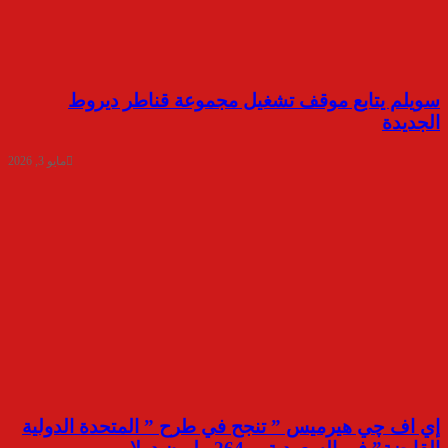
سويلم يتابع موقف تشغيل مجموعة قناطر ديروط
الجديدة
مايو 3, 2026
إي اف چي هيرميس ” تنجح في طرح ” المتحدة الدولية