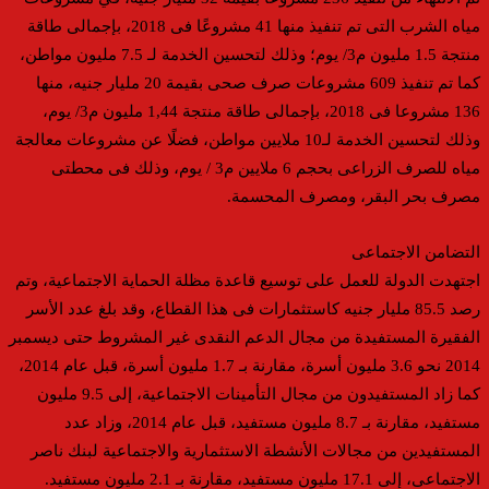
مياه الشرب التى تم تنفيذ منها 41 مشروعًا فى 2018، بإجمالى طاقة
منتجة 1.5 مليون م3/ يوم؛ وذلك لتحسين الخدمة لـ 7.5 مليون مواطن،
كما تم تنفيذ 609 مشروعات صرف صحى بقيمة 20 مليار جنيه، منها
136 مشروعا فى 2018، بإجمالى طاقة منتجة 1,44 مليون م3/ يوم،
وذلك لتحسين الخدمة لـ10 ملايين مواطن، فضلًا عن مشروعات معالجة
مياه للصرف الزراعى بحجم 6 ملايين م3 / يوم، وذلك فى محطتى
مصرف بحر البقر، ومصرف المحسمة.
التضامن الاجتماعى
اجتهدت الدولة للعمل على توسيع قاعدة مظلة الحماية الاجتماعية، وتم
رصد 85.5 مليار جنيه كاستثمارات فى هذا القطاع، وقد بلغ عدد الأسر
الفقيرة المستفيدة من مجال الدعم النقدى غير المشروط حتى ديسمبر
2014 نحو 3.6 مليون أسرة، مقارنة بـ 1.7 مليون أسرة، قبل عام 2014،
كما زاد المستفيدون من مجال التأمينات الاجتماعية، إلى 9.5 مليون
مستفيد، مقارنة بـ 8.7 مليون مستفيد، قبل عام 2014، وزاد عدد
المستفيدين من مجالات الأنشطة الاستثمارية والاجتماعية لبنك ناصر
الاجتماعى، إلى 17.1 مليون مستفيد، مقارنة بـ 2.1 مليون مستفيد.