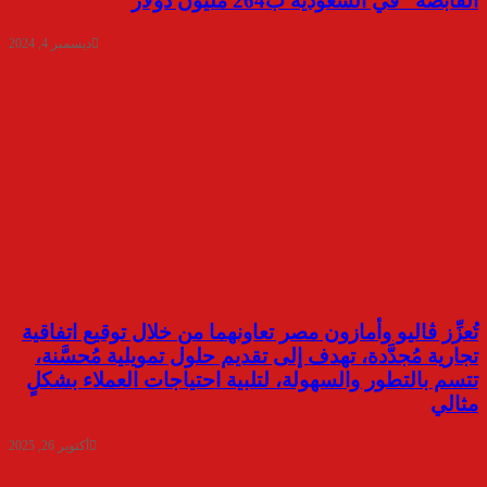
القابضة” في السعودية ب264 مليون دولار
ديسمبر 4, 2024
تُعزِّز ڤاليو وأمازون مصر تعاونهما من خلال توقيع اتفاقية
تجارية مُجدَّدة، تهدف إلى تقديم حلول تمويلية مُحسَّنة،
تتسم بالتطور والسهولة، لتلبية احتياجات العملاء بشكلٍ
مثالي
أكتوبر 26, 2025