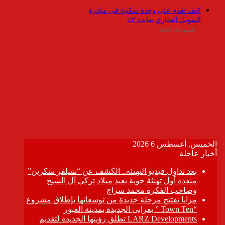
كيف تقدم على وحدة سكنية فى مبادرة
التمويل العقاري بفايدة ٣٪
مايو 21, 2021