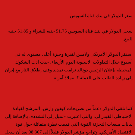
سعر الدولار في بنك قناة السويس
سجل الدولار في بنك قناة السويس 51.75 جنيه للشراء و 51.85 جنيه
للبيع.
استقر الدولار الأمريكي ولامس لفترة وجيزة أعلى مستوى له في
أسبوع خلال التداولات الآسيوية اليوم الأربعاء، حيث أدت الشكوك
المحيطة بإعلان الرئيس دونالد ترامب تمديد وقف إطلاق النار مع إيران
إلى زيادة الطلب على العملة كـ «ملاذ آمن».
كما تلقى الدولار دعماً من تصريحات كيفين وارش، المرشح لقيادة
الاحتياطي الفيدرالي، والتي اعتبرت «تميل إلى التشدد»، بالإضافة إلى
بيانات مبيعات التجزئة القوية التي قدمت نظرة متفائلة حول قوة
الاقتصاد الأمريكي. وتراجع مؤشر الدولار قليلاً إلى 98.367 بعد أن سجل