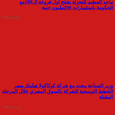
ماجد الفطيم للتجزئة يفتتح أول فروعة ال100مع
الحكومة باستثمارات 200مليون جنية
مايو 23, 2019
وزير الصناعة يبحث مع شركة كوكاكولا هيلينك مصر
الخطط التوسعية للشركة بالسوق المصري خلال المرحلة
المقبلة
أبريل 24, 2026