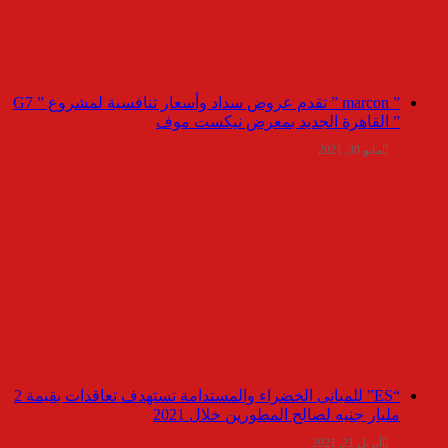
” marcon ” تقدم عروض سداد وأسعار تنافسية لمشروع ” G7
” القاهرة الجديد بمعرض نيكست موف
مايو 30, 2021
“ES” للمبانى الخضراء والمستدامة تستهدف تعاقدات بقيمة 2
مليار جنيه لصالح المطورين خلال 2021
أبريل 21, 2021