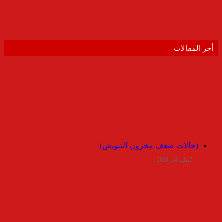
أخر المقالات
(حالات ضعف مخزون التبويض)
يناير 14, 2020