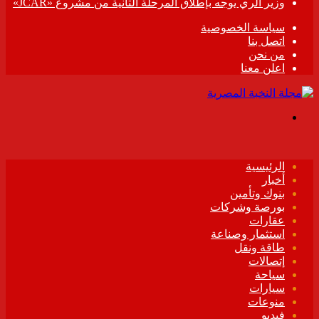
وزير الري يوجه بإطلاق المرحلة الثانية من مشروع «JCAR»
سياسة الخصوصية
اتصل بنا
من نحن
اعلن معنا
القائمة
الرئيسية
أخبار
بنوك وتأمين
بورصة وشركات
عقارات
استثمار وصناعة
طاقة ونقل
إتصالات
سياحة
سيارات
منوعات
فيديو