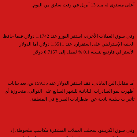
أعلى مستوى له منذ 13 أبريل في وقت سابق من اليوم.
وفي سوق العملات الأخرى، استقر اليورو عند 1.1742 دولار. فيما حافظ
الجنيه الإسترليني على استقراره عند 1.3511 دولار. أما الدولار
الأسترالي فارتفع بنسبة 0.1 % ليصل إلى 0.7157 دولار.
أما مقابل الين الياباني، فقد استقر الدولار عند 159.35 ين، بعد بيانات
أظهرت نمو الصادرات اليابانية للشهر السابع على التوالي، متجاوزة أي
تأثيرات سلبية ناتجة عن اضطرابات الصراع في المنطقة.
وفي سوق الكريبتو، سجلت العملات المشفرة مكاسب ملحوظة، إذ