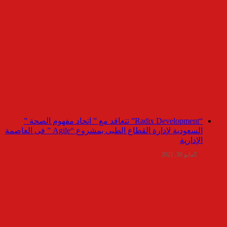
“Radix Development” تتعاقد مع ” اتحاد مفهوم الصحة ”
السعودية لإدارة القطاع الطبى بمشروع “Agile ” فى العاصمة
الإدارية
مايو 30, 2021