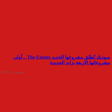
سوديك تُطلق مشروعها الجديد The Estates .. أولى
مشروعاتها الاربعة بزايد الجديدة
سبتمبر 17, 2019