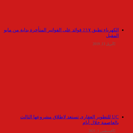
الكهرباء تطبق ١٧٪ فوائد على الفواتير المتأخرة بداية من مايو
المقبل
أبريل 13, 2019
UC للتطوير العقارى تستعد لاطلاق مشروعها الثالث
بالعاصمة خلال أيام
أغسطس 1, 2021