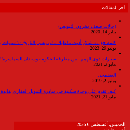
أخر المقالات
(حالات ضعف مخزون التبويض)
يناير 14, 2020
كلمة حق : د.شاكر أديت ماعليك .. لن ينسى التاريخ ١٠ سنوات بدون انقطاعات
يوليو 29, 2023
سيارات ذوى الهمم.. بين مطرقة الحكومة وسندان السماسرة!!
مايو 2, 2021
العضمجى
يوليو 2, 2019
كيف تقدم على وحدة سكنية فى مبادرة التمويل العقاري بفايدة ٣٪
مايو 21, 2021