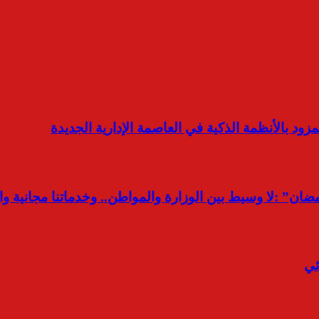
ضان” :لا وسيط بين الوزارة والمواطن.. وخدماتنا مجانية 
ئي