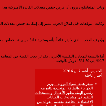
وبات المتعاملون يرون أن فرص خفض معدلات الفائدة الأميركية هذا ال
وكانت التوقعات قبل اندلاع الحرب تشير إلى إمكانية خفض معدلات الفا
ويُعرف الذهب، الذي لا يدر عائداً، بأنه يستفيد عادةً من بيئة انخفاض مع
0.7% إلى 1531.50 دولار للأوقية.