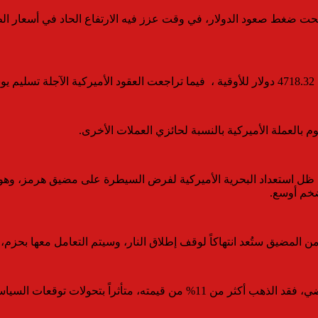
ن ، تحت ضغط صعود الدولار، في وقت عزز فيه الارتفاع الحاد في أسعار
م بالعملة الأميركية بالنسبة لحائزي العملات الأخرى.
النفط فوق مستوى 100 دولاراً للبرميل، في ظل استعداد البحرية الأميركية لفرض السيطرة
ضخم أوسع.
 المضيق ستُعد انتهاكاً لوقف إطلاق النار، وسيتم التعامل معها بحزم