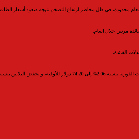
عام محدودة، في ظل مخاطر ارتفاع التضخم نتيجة صعود أسعار الطاقة، 
ئدة مرتين خلال العام.
دلات الفائدة.