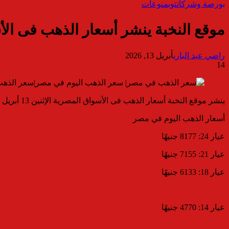
بورصة وشركات
توب
منوعات
موقع النخبة ينشر أسعار الذهب فى الأسواق المص
راضي عبد الباري
أبريل 13, 2026
14
ينشر موقع النخبة أسعار الذهب فى الأسواق المصرية الإثنين 13 أبريل 2026 ،حيث استقرت أسعار المعدن الأصفر فى بداية التعاملات الصباحية ،ليسجل سعر جرام الذهب عيار 21 نحو 7155 جنيهًا.
أسعار الذهب اليوم في مصر
عيار 24: 8177 جنيهًا
عيار 21: 7155 جنيهًا
عيار 18: 6133 جنيهًا
عيار 14: 4770 جنيهًا