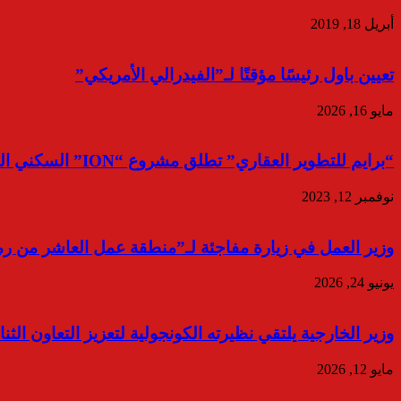
أبريل 18, 2019
تعيين باول رئيسًا مؤقتًا لـ”الفيدرالي الأمريكي”
مايو 16, 2026
“برايم للتطوير العقاري” تطلق مشروع “ION” السكني المزود بالأنظمة الذكية في العاصمة الإدارية الجديدة
نوفمبر 12, 2023
وزير العمل في زيارة مفاجئة لـ”منطقة عمل العاشر من رم
يونيو 24, 2026
وزير الخارجية يلتقي نظيرته الكونجولية لتعزيز التعاون الثنا
مايو 12, 2026