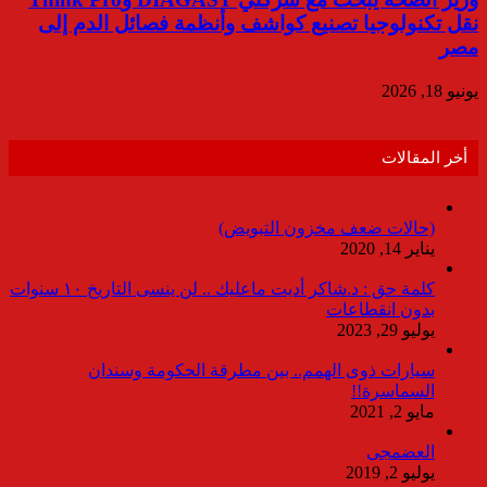
نقل تكنولوجيا تصنيع كواشف وأنظمة فصائل الدم إلى
مصر
يونيو 18, 2026
أخر المقالات
(حالات ضعف مخزون التبويض)
يناير 14, 2020
كلمة حق : د.شاكر أديت ماعليك .. لن ينسى التاريخ ١٠ سنوات
بدون انقطاعات
يوليو 29, 2023
سيارات ذوى الهمم.. بين مطرقة الحكومة وسندان
السماسرة!!
مايو 2, 2021
العضمجى
يوليو 2, 2019