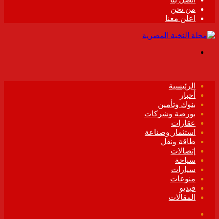
من نحن
اعلن معنا
القائمة
الرئيسية
أخبار
بنوك وتأمين
بورصة وشركات
عقارات
استثمار وصناعة
طاقة ونقل
إتصالات
سياحة
سيارات
منوعات
فيديو
المقالات
فيسبوك