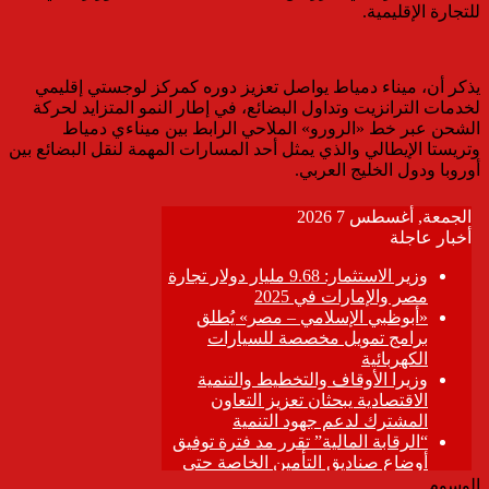
للتجارة الإقليمية.
يذكر أن، ميناء دمياط يواصل تعزيز دوره كمركز لوجستي إقليمي
لخدمات الترانزيت وتداول البضائع، في إطار النمو المتزايد لحركة
الشحن عبر خط «الرورو» الملاحي الرابط بين ميناءي دمياط
وتريستا الإيطالي والذي يمثل أحد المسارات المهمة لنقل البضائع بين
أوروبا ودول الخليج العربي.
الوسوم