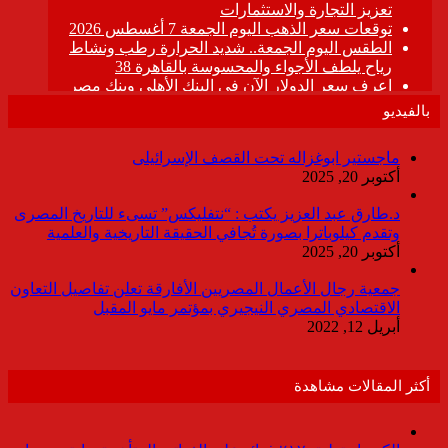
بالفيديو
ماجستير ابوغزاله تحت القصف الإسرائيلى
أكتوبر 20, 2025
د.طارق عبد العزيز يكتب : “نتفليكس” تسىء للتاريخ المصرى
وتقدم كيلوباترا بصورة تُجافي الحقيقة التاريخية والعلمية
أكتوبر 20, 2025
جمعية رجال الأعمال المصريين الأفارقة تعلن تفاصيل التعاون
الاقتصادي المصري النيجيري بمؤتمر مايو المقبل
أبريل 12, 2022
أكثر المقالات مشاهدة