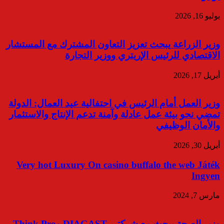
يوليو 16, 2026
وزير الزراعة يبحث تعزيز التعاون المشترك مع المستشار
الاقتصادي للرئيس الإريتري ووزير التجارة
أبريل 17, 2026
وزير العمل أمام الرئيس في احتفالية عيد العمال: الدولة
تمضي نحو بيئة عمل عادلة وآمنة تدعم الإنتاج والاستثمار
والأمان الوظيفي
أبريل 30, 2026
Very hot Luxury On casino buffalo the web Játék
Ingyen
مارس 7, 2024
وزير الصحة يبحث مع شركتي DIAGAST وThink Pro