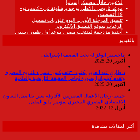
بالفيديو
ماجستير ابوغزاله تحت القصف الإسرائيلى
أكتوبر 20, 2025
د.طارق عبد العزيز يكتب : “نتفليكس” تسىء للتاريخ المصرى
وتقدم كيلوباترا بصورة تُجافي الحقيقة التاريخية والعلمية
أكتوبر 20, 2025
جمعية رجال الأعمال المصريين الأفارقة تعلن تفاصيل التعاون
الاقتصادي المصري النيجيري بمؤتمر مايو المقبل
أبريل 12, 2022
أكثر المقالات مشاهدة