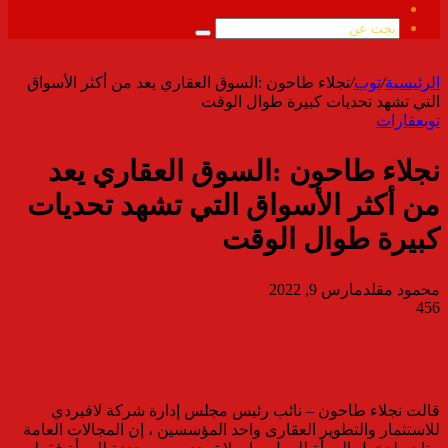
ملخص
الموقع
بحث
RSS
عن
الرئيسية
/
توب
/
نجلاء طاحون :السوق العقاري يعد من أكثر الأسواق
التي تشهد تحديات كبيرة طوال الوقت
توب
عقارات
نجلاء طاحون :السوق العقاري يعد
من أكثر الأسواق التي تشهد تحديات
كبيرة طوال الوقت
محمود مقلد
مارس 9, 2022
456
قالت نجلاء طاحون – نائب رئيس مجلس إدارة شركة لافيردي
للاستثمار والتطوير العقارى واحد المؤسسين ، إن المجالات العامة