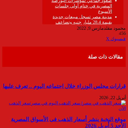
محمود مقلد
مارس 9, 2022
456
ڤايبر
طباعة
تيلقرام
واتساب
مشاركة
فيسبوك
‫X
عبر
البريد
مقالات ذات صلة
قرارات مجلس الوزراء خلال اجتماعه اليوم .. تعرف عليها
أبريل 22, 2026
موقع النخبة ينشر أسعار الذهب فى الأسواق المصرية
الأحد 5 أبريل 2026