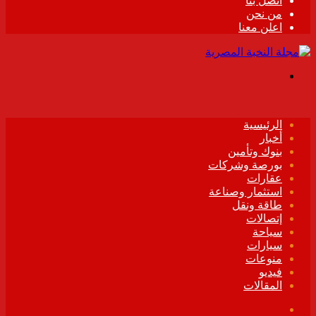
اتصل بنا
من نحن
اعلن معنا
القائمة
الرئيسية
أخبار
بنوك وتأمين
بورصة وشركات
عقارات
استثمار وصناعة
طاقة ونقل
إتصالات
سياحة
سيارات
منوعات
فيديو
المقالات
فيسبوك