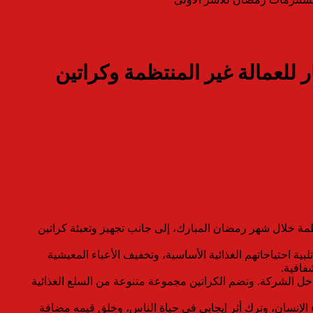
بادرة المنفذ لتوفير 40 ألف وجبة إفطار للعمالة غير المنتظمة وكراتين
مبادرة المنفذ، لتوفير 40 ألف وجبة إفطار للعمالة غير المنتظمة خلال شهر رمضان المبارك، إلى جانب تجهيز وتعبئة كراتين
ية احتياجاتهم الغذائية الأساسية، وتخفيف الأعباء المعيشية
فافية.
 الشركة. وتضم الكراتين مجموعة متنوعة من السلع الغذائية
 الإنسان، وترك أثر إيجابي في حياة الناس، وخلق قيمه مضافة