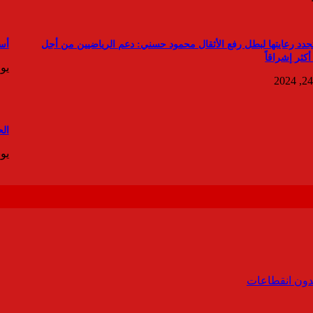
تجدد رعايتها لبطل رفع الأثقال محمود حسني: دعم الرياضيين من أجل
أسع
كثر إشراقاً
يوليو 
الحكومة
يونيو