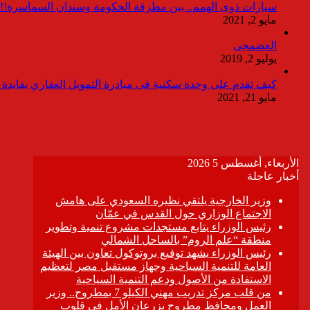
سيارات ذوى الهمم.. بين مطرقة الحكومة وسندان السماسرة!!
مايو 2, 2021
العضمجى
يوليو 2, 2019
كيف تقدم على وحدة سكنية فى مبادرة التمويل العقاري بفايدة ٣٪
مايو 21, 2021