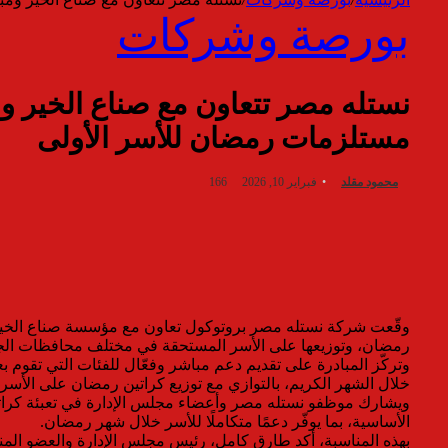
بورصة وشركات
مستلزمات رمضان للأسر الأولى
محمود مقلد
فبراير 10, 2026
166
رمضان، وتوزيعها على الأسر المستحقة في مختلف محافظات الج
وتركّز المبادرة على تقديم دعم مباشر وفعّال للفئات التي تقوم بع
خلال الشهر الكريم، بالتوازي مع توزيع كراتين رمضان على الأ
ويشارك موظفو نستله مصر وأعضاء مجلس الإدارة في تعبئة كرات
الأساسية، بما يوفّر دعمًا متكاملًا للأسر خلال شهر رمضان.
بهذه المناسبة، أكد طارق كامل، رئيس مجلس الإدارة والعضو المنت