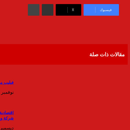
مشاركة عبر البريد
طباعة
فيسبوك
‫X
مقالات ذات صلة
فيليب موري
نوفمبر 7, 2024
اقتصادية
شركة وي
ديسمبر 7, 023