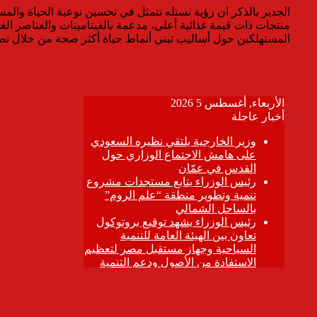
الجدير بالذكر ان رؤية نستله تتمثل في تحسين نوعية الحياة والم
منتجات ذات قيمة غذائية أعلى، مدعمة بالفيتامينات والعناصر الغذا
المستهلكين حول أساليب تبني أنماط حياة أكثر صحة من خلال تطو