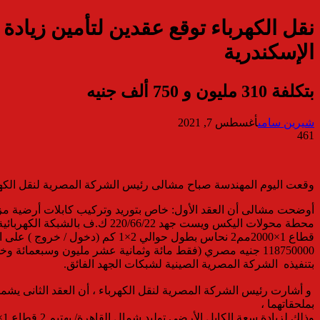
نقل الكهرباء توقع عقدين لتأمين زياد
الإسكندرية
بتكلفة 310 مليون و 750 ألف جنيه
شيرين سامى
أغسطس 7, 2021
461
وقعت اليوم المهندسة صباح مشالى رئيس الشركة المصرية لنقل الكهربا
قطاع 1×2000مم2 نحاس بطول حوالي
بتنفيذه الشركة المصرية الصينية لشبكات الجهد الفائق.
بملحقاتهما ،