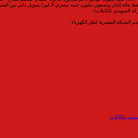
كة السويدي للكابلات) .
يم الشبكة المصرية لنقل الكهرباء .
ويدى للكابلات