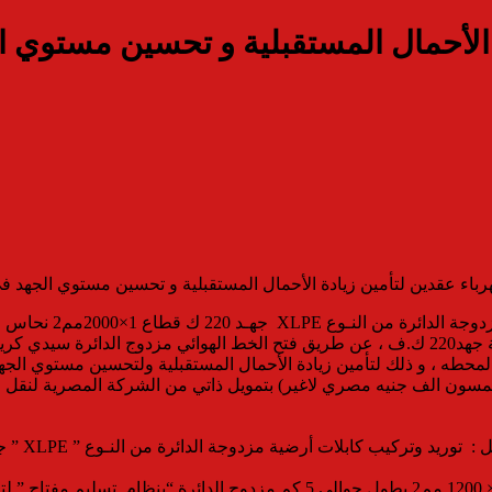
ة الأحمال المستقبلية و تحسين مستوي ا
ء عقدين لتأمين زيادة الأحمال المستقبلية و تحسين مستوي الجهد فى 
أوضحت مشالى أن العق
 2×1 كم (دخول / خروج ) على المحطه ، و ذلك لتأمين زيادة الأحمال المستقبلية ولتحسين
وذلك لزيادة سعة الكابل الأرضي توليد شمال القاهرة/ بهتيم 2 قطاع 1× 1200 مم2 ب