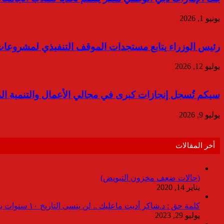
يونيو 1, 2026
رئيس الوزراء يتابع مستجدات الموقف التنفيذي لمشروعات 
يوليو 12, 2026
سيكم تُسجل إنجازات كبرى في مجالي الأعمال والتنمية المست
يوليو 9, 2026
أخر المقالات
(حالات ضعف مخزون التبويض)
يناير 14, 2020
كلمة حق : د.شاكر أديت ماعليك .. لن ينسى التاريخ ١٠ سنوات بدون انقطاعات
يوليو 29, 2023