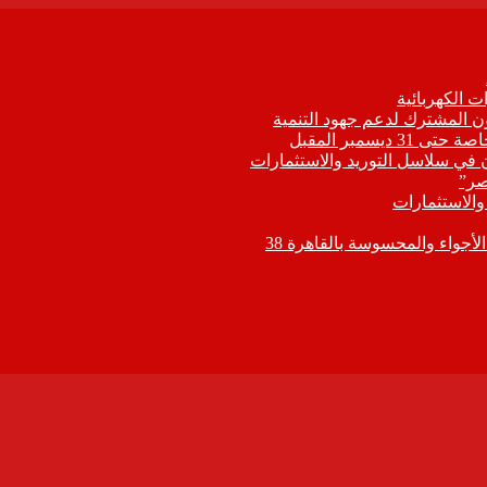
 الكهربائية
اون المشترك لدعم جهود التنمية
يسمبر المقبل
ون في سلاسل التوريد والاستثمارات
صر”
 والاستثمارات
جواء والمحسوسة بالقاهرة 38